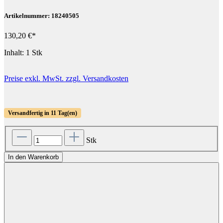
Artikelnummer: 18240505
130,20 €*
Inhalt:
1 Stk
Preise exkl. MwSt. zzgl. Versandkosten
Versandfertig in 11 Tag(en)
Stk
In den Warenkorb