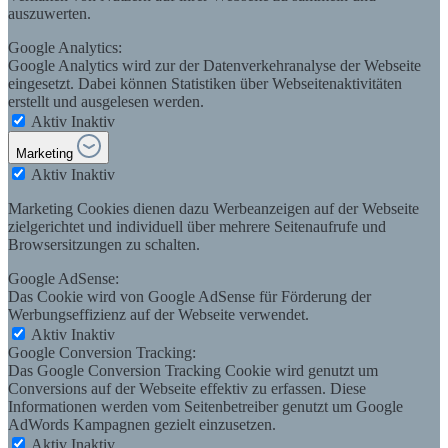
auszuwerten.
Google Analytics:
Google Analytics wird zur der Datenverkehranalyse der Webseite
eingesetzt. Dabei können Statistiken über Webseitenaktivitäten
erstellt und ausgelesen werden.
Aktiv
Inaktiv
Marketing
Aktiv
Inaktiv
Marketing Cookies dienen dazu Werbeanzeigen auf der Webseite
zielgerichtet und individuell über mehrere Seitenaufrufe und
Browsersitzungen zu schalten.
Google AdSense:
Das Cookie wird von Google AdSense für Förderung der
Werbungseffizienz auf der Webseite verwendet.
Aktiv
Inaktiv
Google Conversion Tracking:
Das Google Conversion Tracking Cookie wird genutzt um
Conversions auf der Webseite effektiv zu erfassen. Diese
Informationen werden vom Seitenbetreiber genutzt um Google
AdWords Kampagnen gezielt einzusetzen.
Aktiv
Inaktiv