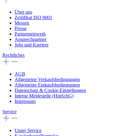
Über uns
Zertifikat ISO 9001
Messen
Presse
Partnernetzwerk
Ansprechpartner
Jobs und Karriere
Rechtliches
AGB
Allgemeine Verkaufsbedingungen
Allgemeine Einkaufsbedingungen
Datenschutz & Cookie-Einstellungen
Interne Meldestelle (HinSchG)
Impressum
Service
Unser Service
Katalogbestellformular