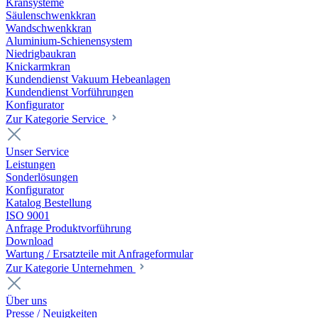
Kransysteme
Säulenschwenkkran
Wandschwenkkran
Aluminium-Schienensystem
Niedrigbaukran
Knickarmkran
Kundendienst Vakuum Hebeanlagen
Kundendienst Vorführungen
Konfigurator
Zur Kategorie Service
Unser Service
Leistungen
Sonderlösungen
Konfigurator
Katalog Bestellung
ISO 9001
Anfrage Produktvorführung
Download
Wartung / Ersatzteile mit Anfrageformular
Zur Kategorie Unternehmen
Über uns
Presse / Neuigkeiten