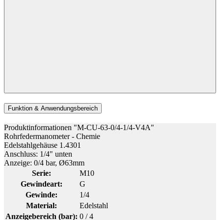
Funktion & Anwendungsbereich
Produktinformationen "M-CU-63-0/4-1/4-V4A"
Rohrfedermanometer - Chemie
Edelstahlgehäuse 1.4301
Anschluss: 1/4" unten
Anzeige: 0/4 bar, Ø63mm
Serie:
M10
Gewindeart:
G
Gewinde:
1/4
Material:
Edelstahl
Anzeigebereich (bar):
0 / 4