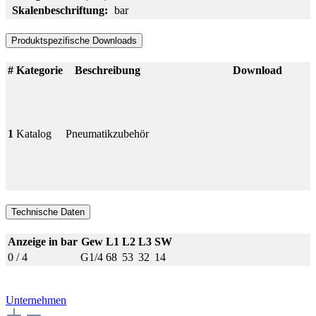
Skalenbeschriftung:
bar
Produktspezifische Downloads
#
Kategorie
Beschreibung
Download
1
Katalog
Pneumatikzubehör
Technische Daten
Anzeige in bar
Gew
L1
L2
L3
SW
0 / 4
G1/4
68
53
32
14
Unternehmen