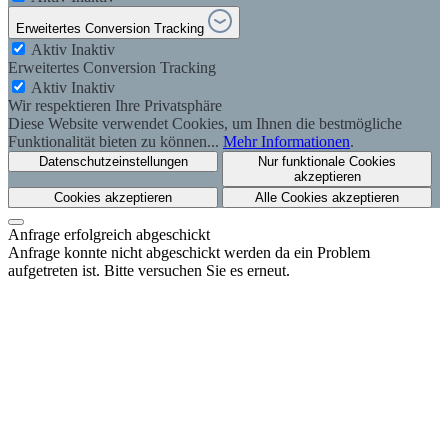
Erweitertes Conversion Tracking
Aktiv
Inaktiv
Erweitertes Conversion Tracking
Aktiv
Inaktiv
Wir respektieren Ihre Privatsphäre
Diese Website verwendet Cookies, um Ihnen die bestmögliche
Funktionalität bieten zu können...
Mehr Informationen
.
Datenschutzeinstellungen
Nur funktionale Cookies
akzeptieren
Cookies akzeptieren
Alle Cookies akzeptieren
Anfrage erfolgreich abgeschickt
Anfrage konnte nicht abgeschickt werden da ein Problem
aufgetreten ist. Bitte versuchen Sie es erneut.