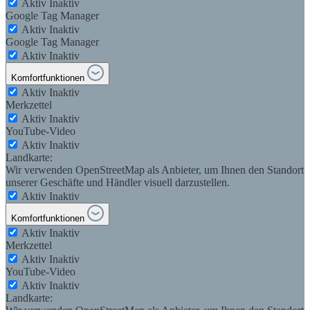
Aktiv
Inaktiv
Google Tag Manager
Aktiv
Inaktiv
Google Tag Manager
Aktiv
Inaktiv
Komfortfunktionen
Aktiv
Inaktiv
Merkzettel
Aktiv
Inaktiv
YouTube-Video
Aktiv
Inaktiv
Landkarte:
Wir verwenden OpenStreetMap als Anbieter, um Ihnen den Standort
unserer Geschäfte und Händler visuell darzustellen.
Aktiv
Inaktiv
Komfortfunktionen
Aktiv
Inaktiv
Merkzettel
Aktiv
Inaktiv
YouTube-Video
Aktiv
Inaktiv
Landkarte: