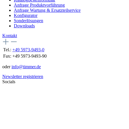
Anfrage Produktvorführung
Anfrage Wartung & Ersatzteilservice
Konfigurator
Sonderlösungen
Downloads
Kontakt
Tel.:
+49 5973-9493-0
Fax:
+49 5973-9493-90
oder
info@timmer.de
Newsletter registrieren
Socials