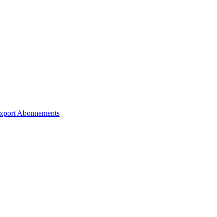
xport
Abonnements