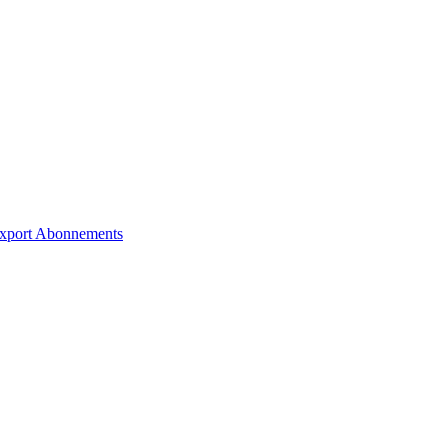
xport
Abonnements