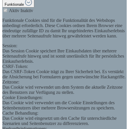
Funktionale
Aktiv
Inaktiv
Funktionale Cookies sind für die Funktionalität des Webshops
unbedingt erforderlich. Diese Cookies ordnen Ihrem Browser eine
eindeutige zufällige ID zu damit Ihr ungehindertes Einkaufserlebnis
über mehrere Seitenaufrufe hinweg gewährleistet werden kann.
Session:
Das Session Cookie speichert Ihre Einkaufsdaten über mehrere
Seitenaufrufe hinweg und ist somit unerlässlich für Ihr persönliches
Einkaufserlebnis.
CSRF-Token:
Das CSRF-Token Cookie trägt zu Ihrer Sicherheit bei. Es verstärkt
die Absicherung bei Formularen gegen unerwünschte Hackangriffe.
Zeitzone:
Das Cookie wird verwendet um dem System die aktuelle Zeitzone
des Benutzers zur Verfügung zu stellen.
Cookie Einstellungen:
Das Cookie wird verwendet um die Cookie Einstellungen des
Seitenbenutzers über mehrere Browsersitzungen zu speichern.
Cache Behandlung:
Das Cookie wird eingesetzt um den Cache für unterschiedliche
Szenarien und Seitenbenutzer zu differenzieren.
Herkunftsinformationen: