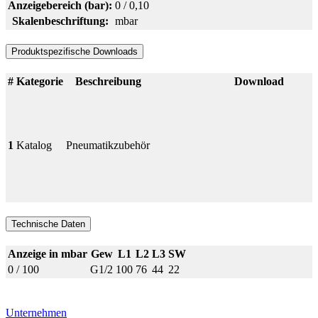
Anzeigebereich (bar):
0 / 0,10
Skalenbeschriftung:
mbar
Produktspezifische Downloads
#
Kategorie
Beschreibung
Download
1
Katalog
Pneumatikzubehör
Technische Daten
Anzeige in mbar
Gew
L1
L2
L3
SW
0 / 100
G1/2
100
76
44
22
Unternehmen