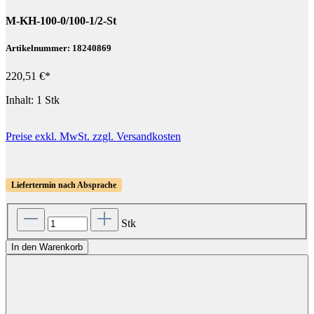
M-KH-100-0/100-1/2-St
Artikelnummer: 18240869
220,51 €*
Inhalt:
1 Stk
Preise exkl. MwSt. zzgl. Versandkosten
Liefertermin nach Absprache
Stk
In den Warenkorb