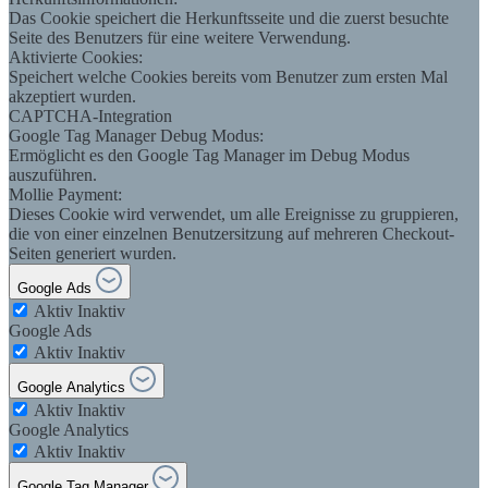
Das Cookie speichert die Herkunftsseite und die zuerst besuchte
Seite des Benutzers für eine weitere Verwendung.
Aktivierte Cookies:
Speichert welche Cookies bereits vom Benutzer zum ersten Mal
akzeptiert wurden.
CAPTCHA-Integration
Google Tag Manager Debug Modus:
Ermöglicht es den Google Tag Manager im Debug Modus
auszuführen.
Mollie Payment:
Dieses Cookie wird verwendet, um alle Ereignisse zu gruppieren,
die von einer einzelnen Benutzersitzung auf mehreren Checkout-
Seiten generiert wurden.
Google Ads
Aktiv
Inaktiv
Google Ads
Aktiv
Inaktiv
Google Analytics
Aktiv
Inaktiv
Google Analytics
Aktiv
Inaktiv
Google Tag Manager