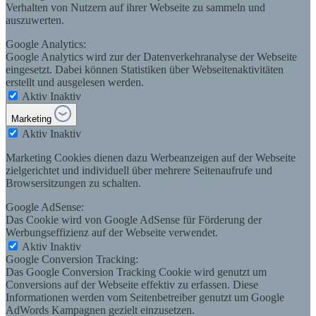
Verhalten von Nutzern auf ihrer Webseite zu sammeln und
auszuwerten.
Google Analytics:
Google Analytics wird zur der Datenverkehranalyse der Webseite
eingesetzt. Dabei können Statistiken über Webseitenaktivitäten
erstellt und ausgelesen werden.
Aktiv
Inaktiv
Marketing
Aktiv
Inaktiv
Marketing Cookies dienen dazu Werbeanzeigen auf der Webseite
zielgerichtet und individuell über mehrere Seitenaufrufe und
Browsersitzungen zu schalten.
Google AdSense:
Das Cookie wird von Google AdSense für Förderung der
Werbungseffizienz auf der Webseite verwendet.
Aktiv
Inaktiv
Google Conversion Tracking:
Das Google Conversion Tracking Cookie wird genutzt um
Conversions auf der Webseite effektiv zu erfassen. Diese
Informationen werden vom Seitenbetreiber genutzt um Google
AdWords Kampagnen gezielt einzusetzen.