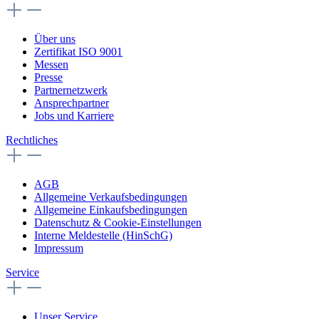
Über uns
Zertifikat ISO 9001
Messen
Presse
Partnernetzwerk
Ansprechpartner
Jobs und Karriere
Rechtliches
AGB
Allgemeine Verkaufsbedingungen
Allgemeine Einkaufsbedingungen
Datenschutz & Cookie-Einstellungen
Interne Meldestelle (HinSchG)
Impressum
Service
Unser Service