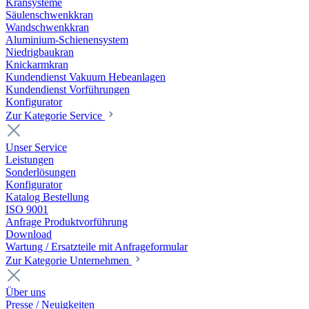
Kransysteme
Säulenschwenkkran
Wandschwenkkran
Aluminium-Schienensystem
Niedrigbaukran
Knickarmkran
Kundendienst Vakuum Hebeanlagen
Kundendienst Vorführungen
Konfigurator
Zur Kategorie Service
Unser Service
Leistungen
Sonderlösungen
Konfigurator
Katalog Bestellung
ISO 9001
Anfrage Produktvorführung
Download
Wartung / Ersatzteile mit Anfrageformular
Zur Kategorie Unternehmen
Über uns
Presse / Neuigkeiten