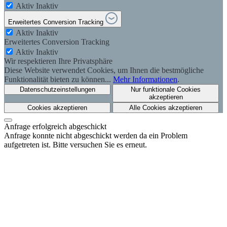
Aktiv
Inaktiv
Erweitertes Conversion Tracking
Aktiv
Inaktiv
Erweitertes Conversion Tracking
Aktiv
Inaktiv
Wir respektieren Ihre Privatsphäre
Diese Website verwendet Cookies, um Ihnen die bestmögliche
Funktionalität bieten zu können...
Mehr Informationen
.
Datenschutzeinstellungen
Nur funktionale Cookies
akzeptieren
Cookies akzeptieren
Alle Cookies akzeptieren
Anfrage erfolgreich abgeschickt
Anfrage konnte nicht abgeschickt werden da ein Problem
aufgetreten ist. Bitte versuchen Sie es erneut.