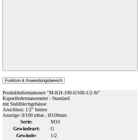
Funktion & Anwendungsbereich
Produktinformationen "M-KH-100-0/100-1/2-St"
Kapselfedermanometer - Standard
mit Stahlblechgehäuse
Anschluss: 1/2" hinten
Anzeige: 0/100 mbar , Ø100mm
Serie:
M10
Gewindeart:
G
Gewinde:
1/2