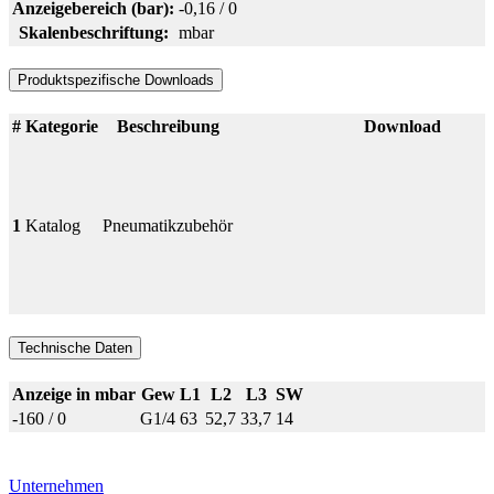
Anzeigebereich (bar):
-0,16 / 0
Skalenbeschriftung:
mbar
Produktspezifische Downloads
#
Kategorie
Beschreibung
Download
1
Katalog
Pneumatikzubehör
Technische Daten
Anzeige in mbar
Gew
L1
L2
L3
SW
-160 / 0
G1/4
63
52,7
33,7
14
Unternehmen