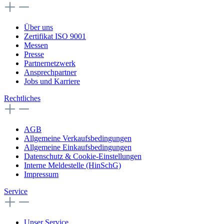
Über uns
Zertifikat ISO 9001
Messen
Presse
Partnernetzwerk
Ansprechpartner
Jobs und Karriere
Rechtliches
AGB
Allgemeine Verkaufsbedingungen
Allgemeine Einkaufsbedingungen
Datenschutz & Cookie-Einstellungen
Interne Meldestelle (HinSchG)
Impressum
Service
Unser Service