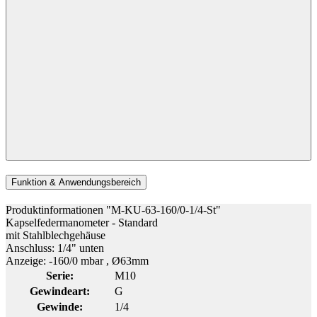
Funktion & Anwendungsbereich
Produktinformationen "M-KU-63-160/0-1/4-St"
Kapselfedermanometer - Standard
mit Stahlblechgehäuse
Anschluss: 1/4" unten
Anzeige: -160/0 mbar , Ø63mm
Serie:
M10
Gewindeart:
G
Gewinde:
1/4