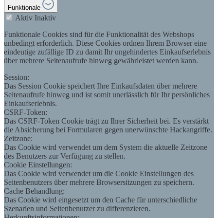
Funktionale
Aktiv
Inaktiv
Funktionale Cookies sind für die Funktionalität des Webshops
unbedingt erforderlich. Diese Cookies ordnen Ihrem Browser eine
eindeutige zufällige ID zu damit Ihr ungehindertes Einkaufserlebnis
über mehrere Seitenaufrufe hinweg gewährleistet werden kann.
Session:
Das Session Cookie speichert Ihre Einkaufsdaten über mehrere
Seitenaufrufe hinweg und ist somit unerlässlich für Ihr persönliches
Einkaufserlebnis.
CSRF-Token:
Das CSRF-Token Cookie trägt zu Ihrer Sicherheit bei. Es verstärkt
die Absicherung bei Formularen gegen unerwünschte Hackangriffe.
Zeitzone:
Das Cookie wird verwendet um dem System die aktuelle Zeitzone
des Benutzers zur Verfügung zu stellen.
Cookie Einstellungen:
Das Cookie wird verwendet um die Cookie Einstellungen des
Seitenbenutzers über mehrere Browsersitzungen zu speichern.
Cache Behandlung:
Das Cookie wird eingesetzt um den Cache für unterschiedliche
Szenarien und Seitenbenutzer zu differenzieren.
Herkunftsinformationen: