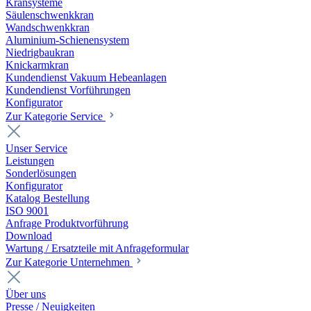
Kransysteme
Säulenschwenkkran
Wandschwenkkran
Aluminium-Schienensystem
Niedrigbaukran
Knickarmkran
Kundendienst Vakuum Hebeanlagen
Kundendienst Vorführungen
Konfigurator
Zur Kategorie Service
Unser Service
Leistungen
Sonderlösungen
Konfigurator
Katalog Bestellung
ISO 9001
Anfrage Produktvorführung
Download
Wartung / Ersatzteile mit Anfrageformular
Zur Kategorie Unternehmen
Über uns
Presse / Neuigkeiten