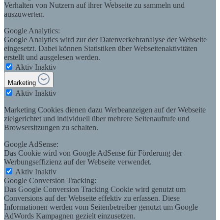
Verhalten von Nutzern auf ihrer Webseite zu sammeln und
auszuwerten.
Google Analytics:
Google Analytics wird zur der Datenverkehranalyse der Webseite
eingesetzt. Dabei können Statistiken über Webseitenaktivitäten
erstellt und ausgelesen werden.
Aktiv
Inaktiv
Marketing
Aktiv
Inaktiv
Marketing Cookies dienen dazu Werbeanzeigen auf der Webseite
zielgerichtet und individuell über mehrere Seitenaufrufe und
Browsersitzungen zu schalten.
Google AdSense:
Das Cookie wird von Google AdSense für Förderung der
Werbungseffizienz auf der Webseite verwendet.
Aktiv
Inaktiv
Google Conversion Tracking:
Das Google Conversion Tracking Cookie wird genutzt um
Conversions auf der Webseite effektiv zu erfassen. Diese
Informationen werden vom Seitenbetreiber genutzt um Google
AdWords Kampagnen gezielt einzusetzen.