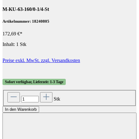
M-KU-63-160/0-1/4-St
Artikelnummer: 18240805
172,69 €*
Inhalt:
1 Stk
Preise exkl. MwSt. zzgl. Versandkosten
Sofort verfügbar, Lieferzeit: 1-3 Tage
Stk
In den Warenkorb