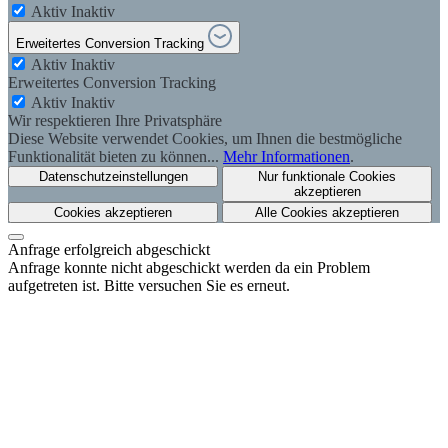
Aktiv
Inaktiv
Erweitertes Conversion Tracking
Aktiv
Inaktiv
Erweitertes Conversion Tracking
Aktiv
Inaktiv
Wir respektieren Ihre Privatsphäre
Diese Website verwendet Cookies, um Ihnen die bestmögliche
Funktionalität bieten zu können...
Mehr Informationen
.
Datenschutzeinstellungen
Nur funktionale Cookies
akzeptieren
Cookies akzeptieren
Alle Cookies akzeptieren
Anfrage erfolgreich abgeschickt
Anfrage konnte nicht abgeschickt werden da ein Problem
aufgetreten ist. Bitte versuchen Sie es erneut.