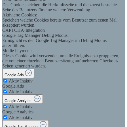
Das Cookie speichert die Herkunftsseite und die zuerst besuchte
Seite des Benutzers für eine weitere Verwendung.
Aktivierte Cookies:
Speichert welche Cookies bereits vom Benutzer zum ersten Mal
akzeptiert wurden.
CAPTCHA-Integration
Google Tag Manager Debug Modus:
Ermöglicht es den Google Tag Manager im Debug Modus
auszuführen.
Mollie Payment:
Dieses Cookie wird verwendet, um alle Ereignisse zu gruppieren,
die von einer einzelnen Benutzersitzung auf mehreren Checkout-
Seiten generiert wurden.
Google Ads
Aktiv
Inaktiv
Google Ads
Aktiv
Inaktiv
Google Analytics
Aktiv
Inaktiv
Google Analytics
Aktiv
Inaktiv
Google Tag Manager