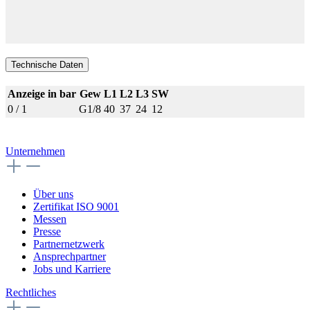
Technische Daten
Anzeige in bar
Gew
L1
L2
L3
SW
0 / 1
G1/8
40
37
24
12
Unternehmen
Über uns
Zertifikat ISO 9001
Messen
Presse
Partnernetzwerk
Ansprechpartner
Jobs und Karriere
Rechtliches