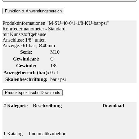
Funktion & Anwendungsbereich
Produktinformationen "M-SU-40-0/1-1/8-KU-bar/psi"
Rohrfedermanometer - Standard
mit Kunststoffgehäuse
Anschluss: 1/8" unten
Anzeige: 0/1 bar , Ø40mm
Serie:
M10
Gewindeart:
G
Gewinde:
1/8
Anzeigebereich (bar):
0 / 1
Skalenbeschriftung:
bar / psi
Produktspezifische Downloads
#
Kategorie
Beschreibung
Download
1
Katalog
Pneumatikzubehör