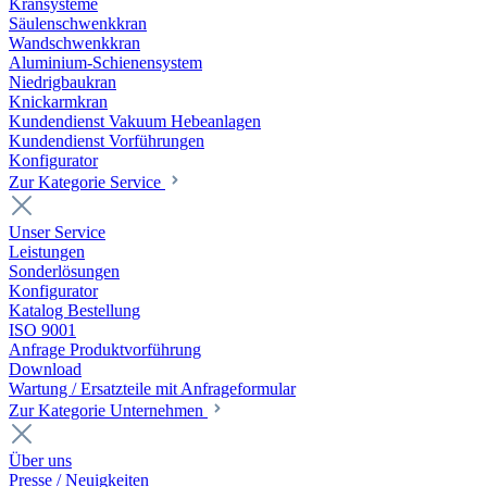
Kransysteme
Säulenschwenkkran
Wandschwenkkran
Aluminium-Schienensystem
Niedrigbaukran
Knickarmkran
Kundendienst Vakuum Hebeanlagen
Kundendienst Vorführungen
Konfigurator
Zur Kategorie Service
Unser Service
Leistungen
Sonderlösungen
Konfigurator
Katalog Bestellung
ISO 9001
Anfrage Produktvorführung
Download
Wartung / Ersatzteile mit Anfrageformular
Zur Kategorie Unternehmen
Über uns
Presse / Neuigkeiten