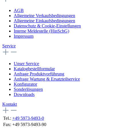
AGB
Allgemeine Verkaufsbedingungen
Allgemeine Einkaufsbedingungen
Datenschutz & Cookie-Einstellungen
Interne Meldestelle (HinSchG)
Impressum
Service
Unser Service
Katalogbestellformular
Anfrage Produktvorführung
Anfrage Wartung & Ersatzteilservice
Konfigurator
Sonderlösungen
Downloads
Kontakt
Tel.:
+49 5973-9493-0
Fax:
+49 5973-9493-90