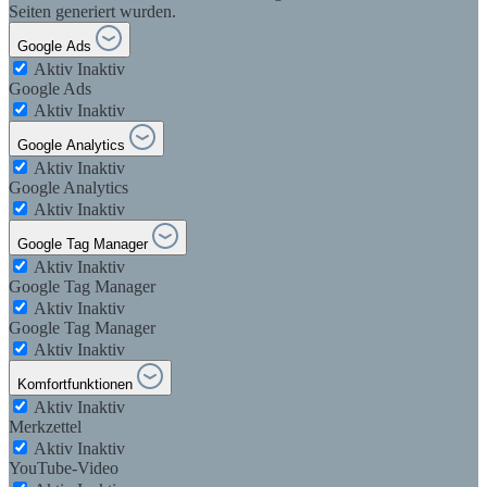
Seiten generiert wurden.
Google Ads
Aktiv
Inaktiv
Google Ads
Aktiv
Inaktiv
Google Analytics
Aktiv
Inaktiv
Google Analytics
Aktiv
Inaktiv
Google Tag Manager
Aktiv
Inaktiv
Google Tag Manager
Aktiv
Inaktiv
Google Tag Manager
Aktiv
Inaktiv
Komfortfunktionen
Aktiv
Inaktiv
Merkzettel
Aktiv
Inaktiv
YouTube-Video