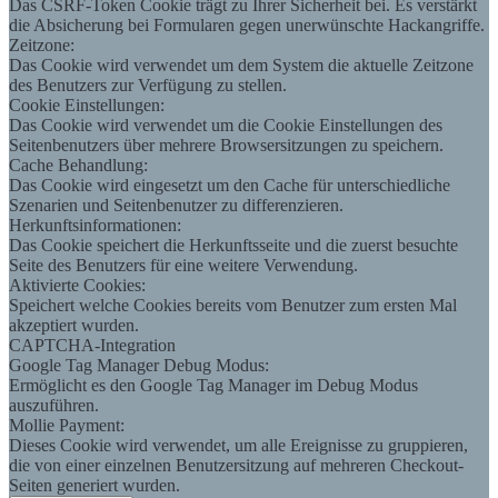
Das CSRF-Token Cookie trägt zu Ihrer Sicherheit bei. Es verstärkt
die Absicherung bei Formularen gegen unerwünschte Hackangriffe.
Zeitzone:
Das Cookie wird verwendet um dem System die aktuelle Zeitzone
des Benutzers zur Verfügung zu stellen.
Cookie Einstellungen:
Das Cookie wird verwendet um die Cookie Einstellungen des
Seitenbenutzers über mehrere Browsersitzungen zu speichern.
Cache Behandlung:
Das Cookie wird eingesetzt um den Cache für unterschiedliche
Szenarien und Seitenbenutzer zu differenzieren.
Herkunftsinformationen:
Das Cookie speichert die Herkunftsseite und die zuerst besuchte
Seite des Benutzers für eine weitere Verwendung.
Aktivierte Cookies:
Speichert welche Cookies bereits vom Benutzer zum ersten Mal
akzeptiert wurden.
CAPTCHA-Integration
Google Tag Manager Debug Modus:
Ermöglicht es den Google Tag Manager im Debug Modus
auszuführen.
Mollie Payment:
Dieses Cookie wird verwendet, um alle Ereignisse zu gruppieren,
die von einer einzelnen Benutzersitzung auf mehreren Checkout-
Seiten generiert wurden.