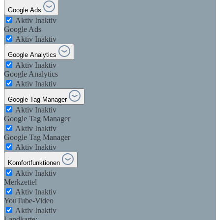
Google Ads
Aktiv
Inaktiv
Google Ads
Aktiv
Inaktiv
Google Analytics
Aktiv
Inaktiv
Google Analytics
Aktiv
Inaktiv
Google Tag Manager
Aktiv
Inaktiv
Google Tag Manager
Aktiv
Inaktiv
Google Tag Manager
Aktiv
Inaktiv
Komfortfunktionen
Aktiv
Inaktiv
Merkzettel
Aktiv
Inaktiv
YouTube-Video
Aktiv
Inaktiv
Landkarte: