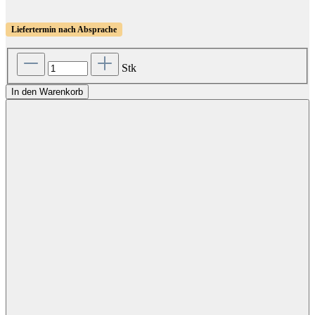
Liefertermin nach Absprache
Stk
In den Warenkorb