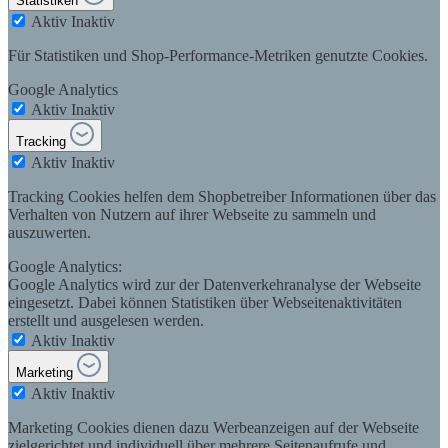
Statistiken
Aktiv
Inaktiv
Für Statistiken und Shop-Performance-Metriken genutzte Cookies.
Google Analytics
Aktiv
Inaktiv
Tracking
Aktiv
Inaktiv
Tracking Cookies helfen dem Shopbetreiber Informationen über das
Verhalten von Nutzern auf ihrer Webseite zu sammeln und
auszuwerten.
Google Analytics:
Google Analytics wird zur der Datenverkehranalyse der Webseite
eingesetzt. Dabei können Statistiken über Webseitenaktivitäten
erstellt und ausgelesen werden.
Aktiv
Inaktiv
Marketing
Aktiv
Inaktiv
Marketing Cookies dienen dazu Werbeanzeigen auf der Webseite
zielgerichtet und individuell über mehrere Seitenaufrufe und