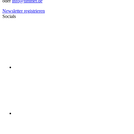
oder
info@timmer.de
Newsletter registrieren
Socials