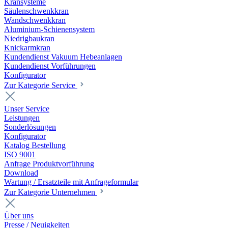
Kransysteme
Säulenschwenkkran
Wandschwenkkran
Aluminium-Schienensystem
Niedrigbaukran
Knickarmkran
Kundendienst Vakuum Hebeanlagen
Kundendienst Vorführungen
Konfigurator
Zur Kategorie Service
Unser Service
Leistungen
Sonderlösungen
Konfigurator
Katalog Bestellung
ISO 9001
Anfrage Produktvorführung
Download
Wartung / Ersatzteile mit Anfrageformular
Zur Kategorie Unternehmen
Über uns
Presse / Neuigkeiten