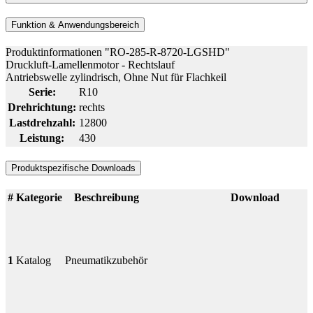
Funktion & Anwendungsbereich
Produktinformationen "RO-285-R-8720-LGSHD"
Druckluft-Lamellenmotor - Rechtslauf
Antriebswelle zylindrisch, Ohne Nut für Flachkeil
Serie:
R10
Drehrichtung:
rechts
Lastdrehzahl:
12800
Leistung:
430
Produktspezifische Downloads
#
Kategorie
Beschreibung
Download
1
Katalog
Pneumatikzubehör