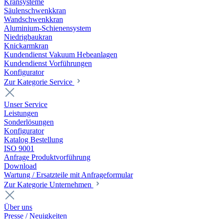
Kransysteme
Säulenschwenkkran
Wandschwenkkran
Aluminium-Schienensystem
Niedrigbaukran
Knickarmkran
Kundendienst Vakuum Hebeanlagen
Kundendienst Vorführungen
Konfigurator
Zur Kategorie Service
Unser Service
Leistungen
Sonderlösungen
Konfigurator
Katalog Bestellung
ISO 9001
Anfrage Produktvorführung
Download
Wartung / Ersatzteile mit Anfrageformular
Zur Kategorie Unternehmen
Über uns
Presse / Neuigkeiten