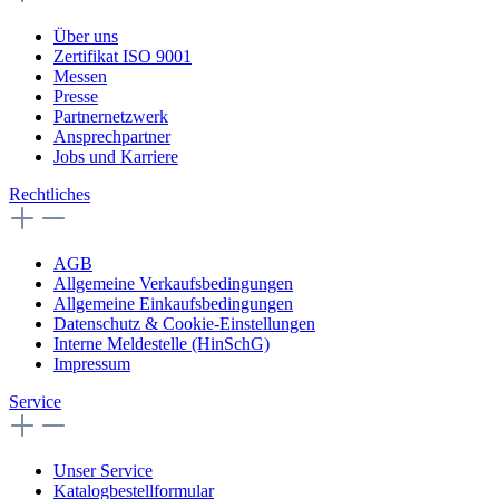
Über uns
Zertifikat ISO 9001
Messen
Presse
Partnernetzwerk
Ansprechpartner
Jobs und Karriere
Rechtliches
AGB
Allgemeine Verkaufsbedingungen
Allgemeine Einkaufsbedingungen
Datenschutz & Cookie-Einstellungen
Interne Meldestelle (HinSchG)
Impressum
Service
Unser Service
Katalogbestellformular