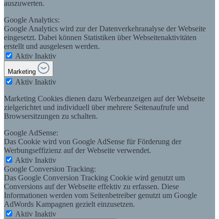
auszuwerten.
Google Analytics:
Google Analytics wird zur der Datenverkehranalyse der Webseite
eingesetzt. Dabei können Statistiken über Webseitenaktivitäten
erstellt und ausgelesen werden.
Aktiv
Inaktiv
Marketing
Aktiv
Inaktiv
Marketing Cookies dienen dazu Werbeanzeigen auf der Webseite
zielgerichtet und individuell über mehrere Seitenaufrufe und
Browsersitzungen zu schalten.
Google AdSense:
Das Cookie wird von Google AdSense für Förderung der
Werbungseffizienz auf der Webseite verwendet.
Aktiv
Inaktiv
Google Conversion Tracking:
Das Google Conversion Tracking Cookie wird genutzt um
Conversions auf der Webseite effektiv zu erfassen. Diese
Informationen werden vom Seitenbetreiber genutzt um Google
AdWords Kampagnen gezielt einzusetzen.
Aktiv
Inaktiv