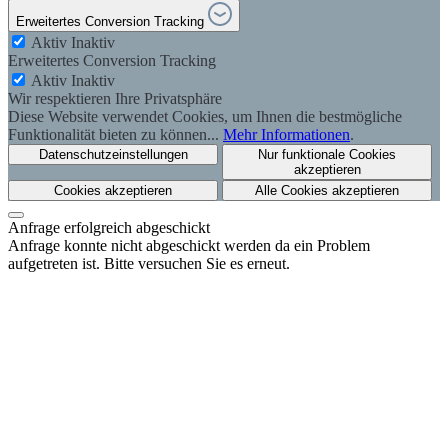
Erweitertes Conversion Tracking
Aktiv
Inaktiv
Erweitertes Conversion Tracking
Aktiv
Inaktiv
Wir respektieren Ihre Privatsphäre
Diese Website verwendet Cookies, um Ihnen die bestmögliche
Funktionalität bieten zu können...
Mehr Informationen
.
Datenschutzeinstellungen
Nur funktionale Cookies
akzeptieren
Cookies akzeptieren
Alle Cookies akzeptieren
Anfrage erfolgreich abgeschickt
Anfrage konnte nicht abgeschickt werden da ein Problem
aufgetreten ist. Bitte versuchen Sie es erneut.