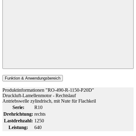
Funktion & Anwendungsbereich
Produktinformationen "RO-490-R-1150-P20D"
Druckluft-Lamellenmotor - Rechtslauf
Antriebswelle zylindrisch, mit Nute für Flachkeil
Serie:
R10
Drehrichtung:
rechts
Lastdrehzahl:
1250
Leistung:
640