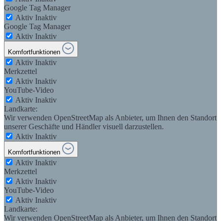
Google Tag Manager
Aktiv
Inaktiv
Google Tag Manager
Aktiv
Inaktiv
Komfortfunktionen
Aktiv
Inaktiv
Merkzettel
Aktiv
Inaktiv
YouTube-Video
Aktiv
Inaktiv
Landkarte:
Wir verwenden OpenStreetMap als Anbieter, um Ihnen den Standort
unserer Geschäfte und Händler visuell darzustellen.
Aktiv
Inaktiv
Komfortfunktionen
Aktiv
Inaktiv
Merkzettel
Aktiv
Inaktiv
YouTube-Video
Aktiv
Inaktiv
Landkarte:
Wir verwenden OpenStreetMap als Anbieter, um Ihnen den Standort