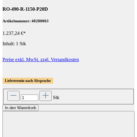
RO-490-R-1150-P20D
Artikelnummer: 40200063
1.237,24 €*
Inhalt:
1 Stk
Preise exkl. MwSt. zzgl. Versandkosten
Liefertermin nach Absprache
Stk
In den Warenkorb