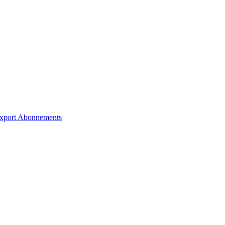
xport
Abonnements