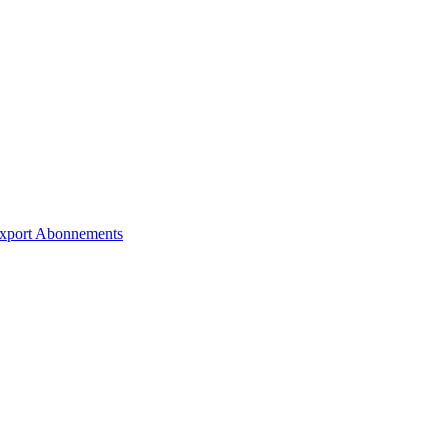
xport
Abonnements