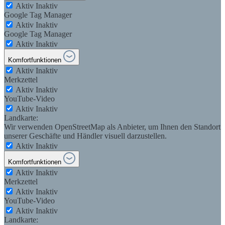
Aktiv
Inaktiv
Google Tag Manager
Aktiv
Inaktiv
Google Tag Manager
Aktiv
Inaktiv
Komfortfunktionen
Aktiv
Inaktiv
Merkzettel
Aktiv
Inaktiv
YouTube-Video
Aktiv
Inaktiv
Landkarte:
Wir verwenden OpenStreetMap als Anbieter, um Ihnen den Standort
unserer Geschäfte und Händler visuell darzustellen.
Aktiv
Inaktiv
Komfortfunktionen
Aktiv
Inaktiv
Merkzettel
Aktiv
Inaktiv
YouTube-Video
Aktiv
Inaktiv
Landkarte: