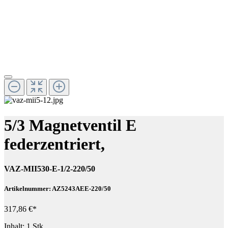
5/3 Magnetventil E
federzentriert,
VAZ-MII530-E-1/2-220/50
Artikelnummer: AZ5243AEE-220/50
317,86 €*
Inhalt:
1 Stk