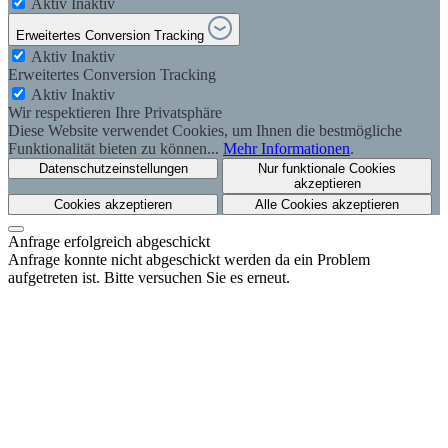
Aktiv
Inaktiv
Erweitertes Conversion Tracking
Aktiv
Inaktiv
Erweitertes Conversion Tracking
Aktiv
Inaktiv
Wir respektieren Ihre Privatsphäre
Diese Website verwendet Cookies, um Ihnen die bestmögliche
Funktionalität bieten zu können...
Mehr Informationen
.
Datenschutzeinstellungen
Nur funktionale Cookies
akzeptieren
Cookies akzeptieren
Alle Cookies akzeptieren
Anfrage erfolgreich abgeschickt
Anfrage konnte nicht abgeschickt werden da ein Problem
aufgetreten ist. Bitte versuchen Sie es erneut.