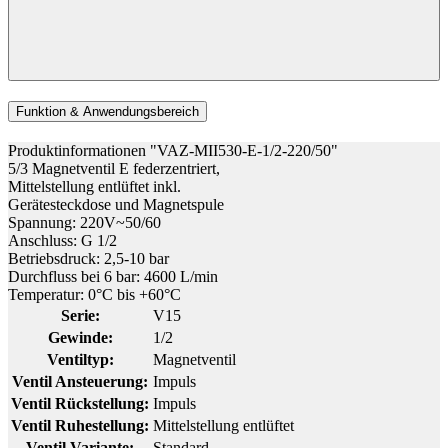
Funktion & Anwendungsbereich
Produktinformationen "VAZ-MII530-E-1/2-220/50"
5/3 Magnetventil E federzentriert,
Mittelstellung entlüftet inkl.
Gerätesteckdose und Magnetspule
Spannung: 220V~50/60
Anschluss: G 1/2
Betriebsdruck: 2,5-10 bar
Durchfluss bei 6 bar: 4600 L/min
Temperatur: 0°C bis +60°C
Serie:
V15
Gewinde:
1/2
Ventiltyp:
Magnetventil
Ventil Ansteuerung:
Impuls
Ventil Rückstellung:
Impuls
Ventil Ruhestellung:
Mittelstellung entlüftet
Ventil Variante:
Standard