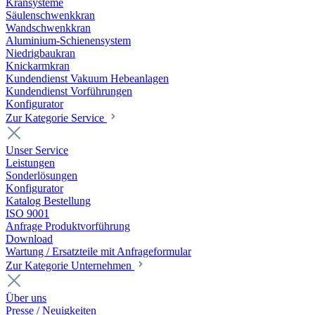
Kransysteme
Säulenschwenkkran
Wandschwenkkran
Aluminium-Schienensystem
Niedrigbaukran
Knickarmkran
Kundendienst Vakuum Hebeanlagen
Kundendienst Vorführungen
Konfigurator
Zur Kategorie Service
Unser Service
Leistungen
Sonderlösungen
Konfigurator
Katalog Bestellung
ISO 9001
Anfrage Produktvorführung
Download
Wartung / Ersatzteile mit Anfrageformular
Zur Kategorie Unternehmen
Über uns
Presse / Neuigkeiten