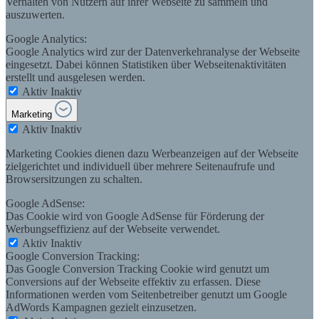
Verhalten von Nutzern auf ihrer Webseite zu sammeln und
auszuwerten.
Google Analytics:
Google Analytics wird zur der Datenverkehranalyse der Webseite
eingesetzt. Dabei können Statistiken über Webseitenaktivitäten
erstellt und ausgelesen werden.
Aktiv
Inaktiv
Marketing
Aktiv
Inaktiv
Marketing Cookies dienen dazu Werbeanzeigen auf der Webseite
zielgerichtet und individuell über mehrere Seitenaufrufe und
Browsersitzungen zu schalten.
Google AdSense:
Das Cookie wird von Google AdSense für Förderung der
Werbungseffizienz auf der Webseite verwendet.
Aktiv
Inaktiv
Google Conversion Tracking:
Das Google Conversion Tracking Cookie wird genutzt um
Conversions auf der Webseite effektiv zu erfassen. Diese
Informationen werden vom Seitenbetreiber genutzt um Google
AdWords Kampagnen gezielt einzusetzen.