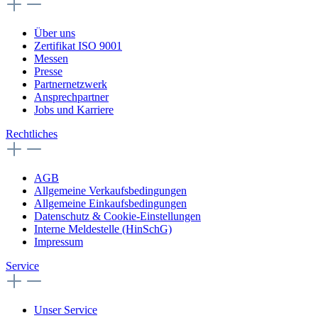
Über uns
Zertifikat ISO 9001
Messen
Presse
Partnernetzwerk
Ansprechpartner
Jobs und Karriere
Rechtliches
AGB
Allgemeine Verkaufsbedingungen
Allgemeine Einkaufsbedingungen
Datenschutz & Cookie-Einstellungen
Interne Meldestelle (HinSchG)
Impressum
Service
Unser Service