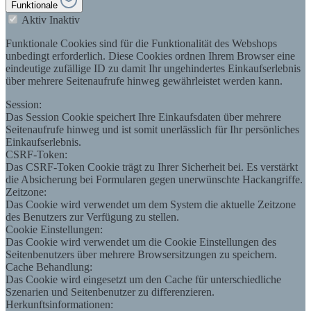
Funktionale
Aktiv
Inaktiv
Funktionale Cookies sind für die Funktionalität des Webshops
unbedingt erforderlich. Diese Cookies ordnen Ihrem Browser eine
eindeutige zufällige ID zu damit Ihr ungehindertes Einkaufserlebnis
über mehrere Seitenaufrufe hinweg gewährleistet werden kann.
Session:
Das Session Cookie speichert Ihre Einkaufsdaten über mehrere
Seitenaufrufe hinweg und ist somit unerlässlich für Ihr persönliches
Einkaufserlebnis.
CSRF-Token:
Das CSRF-Token Cookie trägt zu Ihrer Sicherheit bei. Es verstärkt
die Absicherung bei Formularen gegen unerwünschte Hackangriffe.
Zeitzone:
Das Cookie wird verwendet um dem System die aktuelle Zeitzone
des Benutzers zur Verfügung zu stellen.
Cookie Einstellungen:
Das Cookie wird verwendet um die Cookie Einstellungen des
Seitenbenutzers über mehrere Browsersitzungen zu speichern.
Cache Behandlung:
Das Cookie wird eingesetzt um den Cache für unterschiedliche
Szenarien und Seitenbenutzer zu differenzieren.
Herkunftsinformationen: