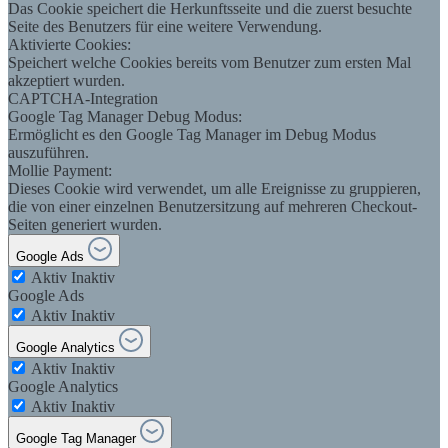
Das Cookie speichert die Herkunftsseite und die zuerst besuchte
Seite des Benutzers für eine weitere Verwendung.
Aktivierte Cookies:
Speichert welche Cookies bereits vom Benutzer zum ersten Mal
akzeptiert wurden.
CAPTCHA-Integration
Google Tag Manager Debug Modus:
Ermöglicht es den Google Tag Manager im Debug Modus
auszuführen.
Mollie Payment:
Dieses Cookie wird verwendet, um alle Ereignisse zu gruppieren,
die von einer einzelnen Benutzersitzung auf mehreren Checkout-
Seiten generiert wurden.
Google Ads
Aktiv
Inaktiv
Google Ads
Aktiv
Inaktiv
Google Analytics
Aktiv
Inaktiv
Google Analytics
Aktiv
Inaktiv
Google Tag Manager