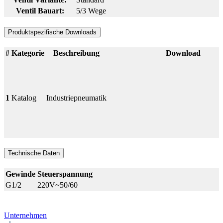
Ventil Bauart:
5/3 Wege
Produktspezifische Downloads
#
Kategorie
Beschreibung
Download
1
Katalog
Industriepneumatik
Technische Daten
Gewinde
Steuerspannung
G1/2
220V~50/60
Unternehmen