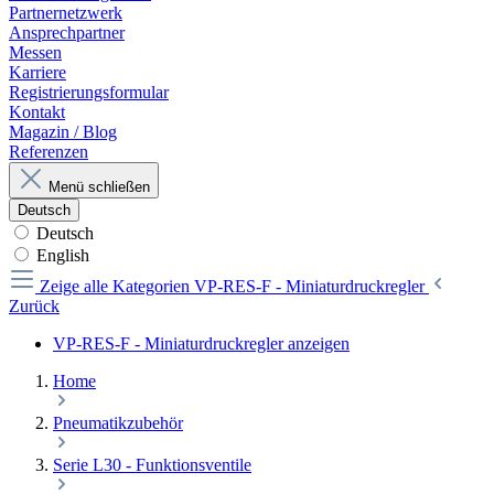
Partnernetzwerk
Ansprechpartner
Messen
Karriere
Registrierungsformular
Kontakt
Magazin / Blog
Referenzen
Menü schließen
Deutsch
Deutsch
English
Zeige alle Kategorien
VP-RES-F - Miniaturdruckregler
Zurück
VP-RES-F - Miniaturdruckregler anzeigen
Home
Pneumatikzubehör
Serie L30 - Funktionsventile