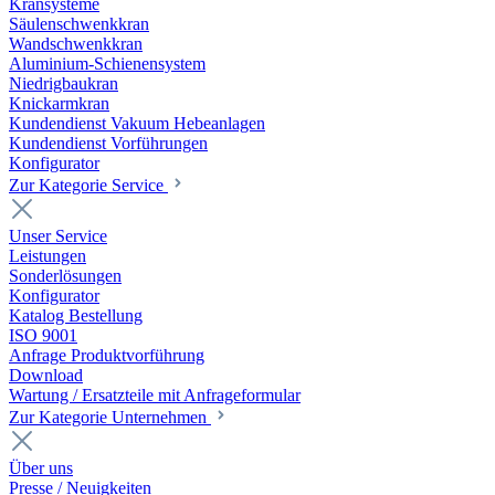
Kransysteme
Säulenschwenkkran
Wandschwenkkran
Aluminium-Schienensystem
Niedrigbaukran
Knickarmkran
Kundendienst Vakuum Hebeanlagen
Kundendienst Vorführungen
Konfigurator
Zur Kategorie Service
Unser Service
Leistungen
Sonderlösungen
Konfigurator
Katalog Bestellung
ISO 9001
Anfrage Produktvorführung
Download
Wartung / Ersatzteile mit Anfrageformular
Zur Kategorie Unternehmen
Über uns
Presse / Neuigkeiten