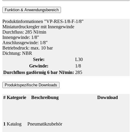
Funktion & Anwendungsbereich
Produktinformationen "VP-RES-1/8-F-1/8"
Miniaturdruckregler mit Innengewinde
Durchfluss: 285 Nl/min
Innengewinde: 1/8"
Anschlussgewinde: 1/8"
Betriebsdruck: max. 10 bar
Dichtung: NBR
Serie:
L30
Gewinde:
1/8
Durchfluss gasförmig 6 bar Nl/min:
285
Produktspezifische Downloads
#
Kategorie
Beschreibung
Download
1
Katalog
Pneumatikzubehör