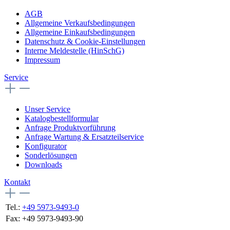
AGB
Allgemeine Verkaufsbedingungen
Allgemeine Einkaufsbedingungen
Datenschutz & Cookie-Einstellungen
Interne Meldestelle (HinSchG)
Impressum
Service
Unser Service
Katalogbestellformular
Anfrage Produktvorführung
Anfrage Wartung & Ersatzteilservice
Konfigurator
Sonderlösungen
Downloads
Kontakt
Tel.:
+49 5973-9493-0
Fax:
+49 5973-9493-90