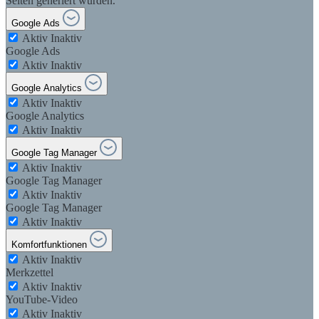
Seiten generiert wurden.
Google Ads
Aktiv
Inaktiv
Google Ads
Aktiv
Inaktiv
Google Analytics
Aktiv
Inaktiv
Google Analytics
Aktiv
Inaktiv
Google Tag Manager
Aktiv
Inaktiv
Google Tag Manager
Aktiv
Inaktiv
Google Tag Manager
Aktiv
Inaktiv
Komfortfunktionen
Aktiv
Inaktiv
Merkzettel
Aktiv
Inaktiv
YouTube-Video
Aktiv
Inaktiv