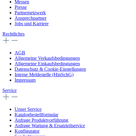
Messen
Presse
Partnernetzwerk
Ansprechpartner
Jobs und Karriere
Rechtliches
AGB
Allgemeine Verkaufsbedingungen
Allgemeine Einkaufsbedingungen
Datenschutz & Cookie-Einstellungen
Interne Meldestelle (HinSchG)
Impressum
Service
Unser Service
Katalogbestellformular
Anfrage Produktvorführung
Anfrage Wartung & Ersatzteilservice
Konfigurator