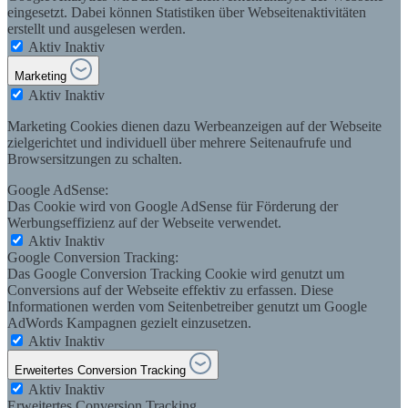
eingesetzt. Dabei können Statistiken über Webseitenaktivitäten
erstellt und ausgelesen werden.
Aktiv
Inaktiv
Marketing
Aktiv
Inaktiv
Marketing Cookies dienen dazu Werbeanzeigen auf der Webseite
zielgerichtet und individuell über mehrere Seitenaufrufe und
Browsersitzungen zu schalten.
Google AdSense:
Das Cookie wird von Google AdSense für Förderung der
Werbungseffizienz auf der Webseite verwendet.
Aktiv
Inaktiv
Google Conversion Tracking:
Das Google Conversion Tracking Cookie wird genutzt um
Conversions auf der Webseite effektiv zu erfassen. Diese
Informationen werden vom Seitenbetreiber genutzt um Google
AdWords Kampagnen gezielt einzusetzen.
Aktiv
Inaktiv
Erweitertes Conversion Tracking
Aktiv
Inaktiv
Erweitertes Conversion Tracking