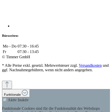
Bürozeiten:
Mo - Do
07:30 - 16:45
Fr
07:30 - 13:45
© Timmer GmbH
* Alle Preise exkl. gesetzl. Mehrwertsteuer zzgl.
Versandkosten
und
ggf. Nachnahmegebühren, wenn nicht anders angegeben.
Funktionale
Aktiv
Inaktiv
Funktionale Cookies sind für die Funktionalität des Webshops