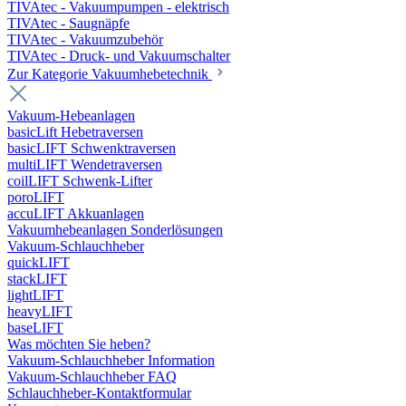
TIVAtec - Vakuumpumpen - elektrisch
TIVAtec - Saugnäpfe
TIVAtec - Vakuumzubehör
TIVAtec - Druck- und Vakuumschalter
Zur Kategorie Vakuumhebetechnik
Vakuum-Hebeanlagen
basicLift Hebetraversen
basicLIFT Schwenktraversen
multiLIFT Wendetraversen
coilLIFT Schwenk-Lifter
poroLIFT
accuLIFT Akkuanlagen
Vakuumhebeanlagen Sonderlösungen
Vakuum-Schlauchheber
quickLIFT
stackLIFT
lightLIFT
heavyLIFT
baseLIFT
Was möchten Sie heben?
Vakuum-Schlauchheber Information
Vakuum-Schlauchheber FAQ
Schlauchheber-Kontaktformular