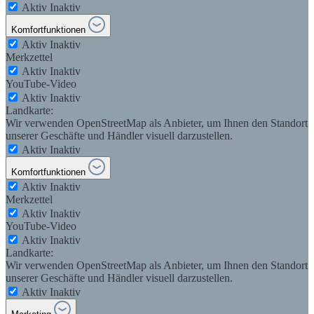
Aktiv
Inaktiv
Komfortfunktionen
Aktiv
Inaktiv
Merkzettel
Aktiv
Inaktiv
YouTube-Video
Aktiv
Inaktiv
Landkarte:
Wir verwenden OpenStreetMap als Anbieter, um Ihnen den Standort
unserer Geschäfte und Händler visuell darzustellen.
Aktiv
Inaktiv
Komfortfunktionen
Aktiv
Inaktiv
Merkzettel
Aktiv
Inaktiv
YouTube-Video
Aktiv
Inaktiv
Landkarte:
Wir verwenden OpenStreetMap als Anbieter, um Ihnen den Standort
unserer Geschäfte und Händler visuell darzustellen.
Aktiv
Inaktiv