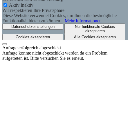
Aktiv
Inaktiv
Wir respektieren Ihre Privatsphäre
Diese Website verwendet Cookies, um Ihnen die bestmögliche
Funktionalität bieten zu können...
Mehr Informationen
.
Datenschutzeinstellungen
Nur funktionale Cookies
akzeptieren
Cookies akzeptieren
Alle Cookies akzeptieren
Anfrage erfolgreich abgeschickt
Anfrage konnte nicht abgeschickt werden da ein Problem
aufgetreten ist. Bitte versuchen Sie es erneut.