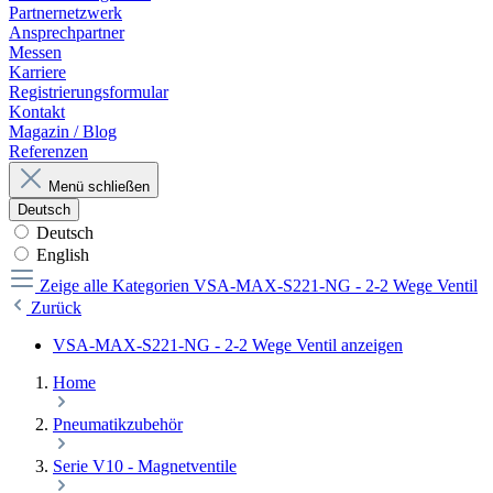
Partnernetzwerk
Ansprechpartner
Messen
Karriere
Registrierungsformular
Kontakt
Magazin / Blog
Referenzen
Menü schließen
Deutsch
Deutsch
English
Zeige alle Kategorien
VSA-MAX-S221-NG - 2-2 Wege Ventil
Zurück
VSA-MAX-S221-NG - 2-2 Wege Ventil anzeigen
Home
Pneumatikzubehör
Serie V10 - Magnetventile