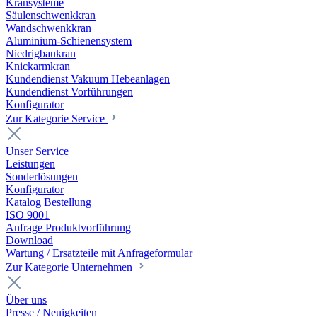
Kransysteme
Säulenschwenkkran
Wandschwenkkran
Aluminium-Schienensystem
Niedrigbaukran
Knickarmkran
Kundendienst Vakuum Hebeanlagen
Kundendienst Vorführungen
Konfigurator
Zur Kategorie Service
Unser Service
Leistungen
Sonderlösungen
Konfigurator
Katalog Bestellung
ISO 9001
Anfrage Produktvorführung
Download
Wartung / Ersatzteile mit Anfrageformular
Zur Kategorie Unternehmen
Über uns
Presse / Neuigkeiten