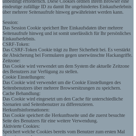
unbedingt erforderlich. Diese Cookies ordnen Ihrem Browser eine
eindeutige zufällige ID zu damit Ihr ungehindertes Einkaufserlebnis
über mehrere Seitenaufrufe hinweg gewährleistet werden kann.
Session:
Das Session Cookie speichert Ihre Einkaufsdaten über mehrere
Seitenaufrufe hinweg und ist somit unerlässlich für Ihr persönliches
Einkaufserlebnis.
CSRF-Token:
Das CSRF-Token Cookie trägt zu Ihrer Sicherheit bei. Es verstärkt
die Absicherung bei Formularen gegen unerwünschte Hackangriffe.
Zeitzone:
Das Cookie wird verwendet um dem System die aktuelle Zeitzone
des Benutzers zur Verfügung zu stellen.
Cookie Einstellungen:
Das Cookie wird verwendet um die Cookie Einstellungen des
Seitenbenutzers über mehrere Browsersitzungen zu speichern.
Cache Behandlung:
Das Cookie wird eingesetzt um den Cache für unterschiedliche
Szenarien und Seitenbenutzer zu differenzieren.
Herkunftsinformationen:
Das Cookie speichert die Herkunftsseite und die zuerst besuchte
Seite des Benutzers für eine weitere Verwendung.
Aktivierte Cookies:
Speichert welche Cookies bereits vom Benutzer zum ersten Mal