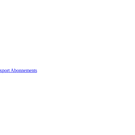
xport
Abonnements