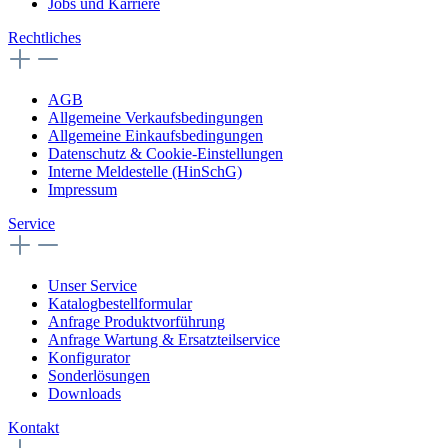
Jobs und Karriere
Rechtliches
AGB
Allgemeine Verkaufsbedingungen
Allgemeine Einkaufsbedingungen
Datenschutz & Cookie-Einstellungen
Interne Meldestelle (HinSchG)
Impressum
Service
Unser Service
Katalogbestellformular
Anfrage Produktvorführung
Anfrage Wartung & Ersatzteilservice
Konfigurator
Sonderlösungen
Downloads
Kontakt