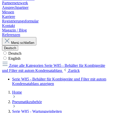
Partnernetzwerk
Ansprechpartner
Messen
Karriere
Registrierungsformular
Kontakt
Magazin / Blog
Referenzen
Menü schließen
Deutsch
Deutsch
English
Zeige alle Kategorien
Serie W85 - Behälter für Kombigeräte
und Filter mit autom Kondensatablass
Zurück
Serie W85 - Behälter für Kombigeräte und Filter mit autom
Kondensatablass anzeigen
Home
Pneumatikzubehör
Serie W85 - Wartungseinheiten