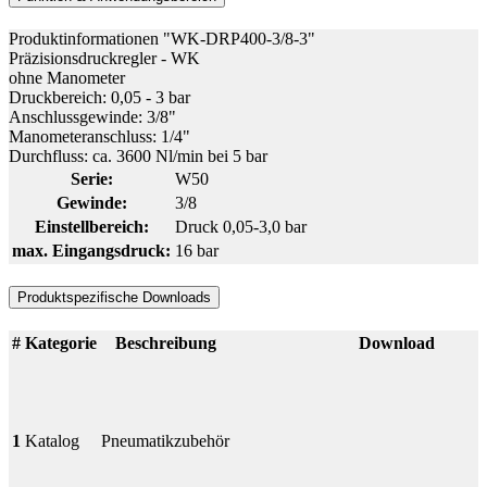
Produktinformationen "WK-DRP400-3/8-3"
Präzisionsdruckregler - WK
ohne Manometer
Druckbereich: 0,05 - 3 bar
Anschlussgewinde: 3/8"
Manometeranschluss: 1/4"
Durchfluss: ca. 3600 Nl/min bei 5 bar
Serie:
W50
Gewinde:
3/8
Einstellbereich:
Druck 0,05-3,0 bar
max. Eingangsdruck:
16 bar
Produktspezifische Downloads
#
Kategorie
Beschreibung
Download
1
Katalog
Pneumatikzubehör