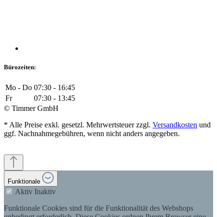
Bürozeiten:
Mo - Do
07:30 - 16:45
Fr
07:30 - 13:45
© Timmer GmbH
* Alle Preise exkl. gesetzl. Mehrwertsteuer zzgl.
Versandkosten
und
ggf. Nachnahmegebühren, wenn nicht anders angegeben.
Funktionale
Aktiv
Inaktiv
Funktionale Cookies sind für die Funktionalität des Webshops
unbedingt erforderlich. Diese Cookies ordnen Ihrem Browser eine