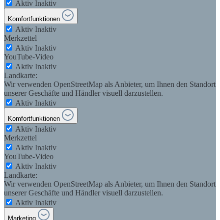
Aktiv
Inaktiv
Komfortfunktionen
Aktiv
Inaktiv
Merkzettel
Aktiv
Inaktiv
YouTube-Video
Aktiv
Inaktiv
Landkarte:
Wir verwenden OpenStreetMap als Anbieter, um Ihnen den Standort
unserer Geschäfte und Händler visuell darzustellen.
Aktiv
Inaktiv
Komfortfunktionen
Aktiv
Inaktiv
Merkzettel
Aktiv
Inaktiv
YouTube-Video
Aktiv
Inaktiv
Landkarte:
Wir verwenden OpenStreetMap als Anbieter, um Ihnen den Standort
unserer Geschäfte und Händler visuell darzustellen.
Aktiv
Inaktiv
Marketing