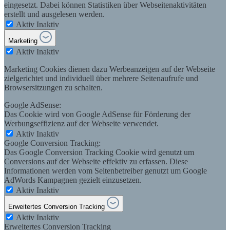
eingesetzt. Dabei können Statistiken über Webseitenaktivitäten
erstellt und ausgelesen werden.
Aktiv
Inaktiv
Marketing
Aktiv
Inaktiv
Marketing Cookies dienen dazu Werbeanzeigen auf der Webseite
zielgerichtet und individuell über mehrere Seitenaufrufe und
Browsersitzungen zu schalten.
Google AdSense:
Das Cookie wird von Google AdSense für Förderung der
Werbungseffizienz auf der Webseite verwendet.
Aktiv
Inaktiv
Google Conversion Tracking:
Das Google Conversion Tracking Cookie wird genutzt um
Conversions auf der Webseite effektiv zu erfassen. Diese
Informationen werden vom Seitenbetreiber genutzt um Google
AdWords Kampagnen gezielt einzusetzen.
Aktiv
Inaktiv
Erweitertes Conversion Tracking
Aktiv
Inaktiv
Erweitertes Conversion Tracking