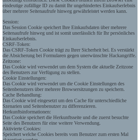
eindeutige zufällige ID zu damit Ihr ungehindertes Einkaufserlebnis
über mehrere Seitenaufrufe hinweg gewährleistet werden kann.
Session:
Das Session Cookie speichert Ihre Einkaufsdaten über mehrere
Seitenaufrufe hinweg und ist somit unerlässlich für Ihr persönliches
Einkaufserlebnis.
CSRF-Token:
Das CSRF-Token Cookie trägt zu Ihrer Sicherheit bei. Es verstärkt
die Absicherung bei Formularen gegen unerwünschte Hackangriffe.
Zeitzone:
Das Cookie wird verwendet um dem System die aktuelle Zeitzone
des Benutzers zur Verfügung zu stellen.
Cookie Einstellungen:
Das Cookie wird verwendet um die Cookie Einstellungen des
Seitenbenutzers über mehrere Browsersitzungen zu speichern.
Cache Behandlung:
Das Cookie wird eingesetzt um den Cache für unterschiedliche
Szenarien und Seitenbenutzer zu differenzieren.
Herkunftsinformationen:
Das Cookie speichert die Herkunftsseite und die zuerst besuchte
Seite des Benutzers für eine weitere Verwendung.
Aktivierte Cookies:
Speichert welche Cookies bereits vom Benutzer zum ersten Mal
akzeptiert wurden.