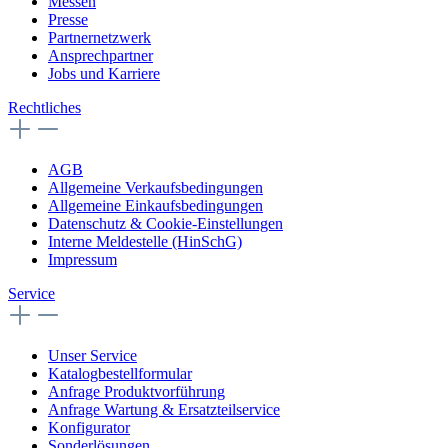
Messen
Presse
Partnernetzwerk
Ansprechpartner
Jobs und Karriere
Rechtliches
AGB
Allgemeine Verkaufsbedingungen
Allgemeine Einkaufsbedingungen
Datenschutz & Cookie-Einstellungen
Interne Meldestelle (HinSchG)
Impressum
Service
Unser Service
Katalogbestellformular
Anfrage Produktvorführung
Anfrage Wartung & Ersatzteilservice
Konfigurator
Sonderlösungen