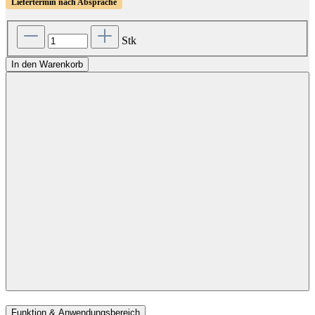
Liefertermin nach Absprache
Stk
In den Warenkorb
Funktion & Anwendungsbereich