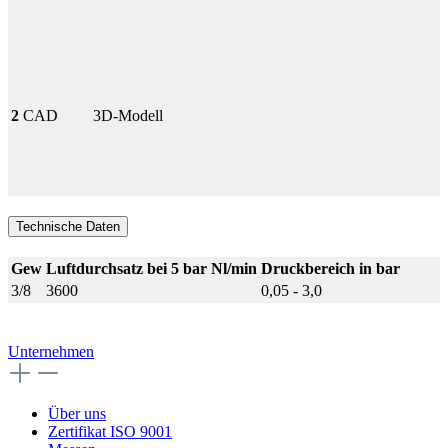
2
CAD
3D-Modell
Technische Daten
Gew
Luftdurchsatz bei 5 bar Nl/min
Druckbereich in bar
3/8
3600
0,05 - 3,0
Unternehmen
Über uns
Zertifikat ISO 9001