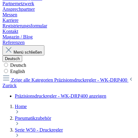
Partnernetzwerk
Ansprechpartner
Messen
Karriere
Registrierungsformular
Kontakt
Magazin / Blog
Referenzen
Menü schließen
Deutsch
Deutsch
English
Zeige alle Kategorien
Präzisionsdruckregler - WK-DRP400
Zurück
Präzisionsdruckregler - WK-DRP400 anzeigen
Home
Pneumatikzubehör
Serie W50 - Druckregler