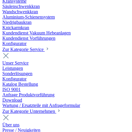
Kransysteme
Säulenschwenkkran
Wandschwenkkran
Aluminium-Schienensystem
Niedrigbaukran
Knickarmkran
Kundendienst Vakuum Hebeanlagen
Kundendienst Vorführungen
Konfigurator
Zur Kategorie Service
Unser Service
Leistungen
Sonderlösungen
Konfigurator
Katalog Bestellung
ISO 9001
Anfrage Produktvorführung
Download
Wartung / Ersatzteile mit Anfrageformular
Zur Kategorie Unternehmen
Über uns
Presse / Neuigkeiten