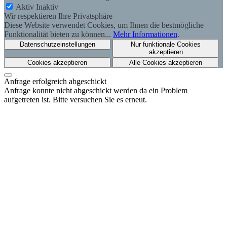
Aktiv
Inaktiv
Wir respektieren Ihre Privatsphäre
Diese Website verwendet Cookies, um Ihnen die bestmögliche
Funktionalität bieten zu können...
Mehr Informationen
.
Datenschutzeinstellungen
Nur funktionale Cookies
akzeptieren
Cookies akzeptieren
Alle Cookies akzeptieren
Anfrage erfolgreich abgeschickt
Anfrage konnte nicht abgeschickt werden da ein Problem
aufgetreten ist. Bitte versuchen Sie es erneut.