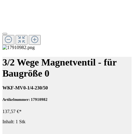
3/2 Wege Magnetventil - für
Baugröße 0
WKF-MV0-1/4-230/50
Artikelnummer: 17910982
137,57 €*
Inhalt:
1 Stk