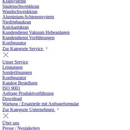
Kransysteme
Säulenschwenkkran
Wandschwenkkran
Aluminium-Schienensystem
Niedrigbaukran
Knickarmkran
Kundendienst Vakuum Hebeanlagen
Kundendienst Vorführungen
Konfigurator
Zur Kategorie Service
Unser Service
Leistungen
Sonderlösungen
Konfigurator
Katalog Bestellung
ISO 9001
Anfrage Produktvorführung
Download
Wartung / Ersatzteile mit Anfrageformular
Zur Kategorie Unternehmen
Über uns
Presse / Neuigkeiten