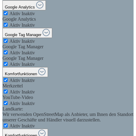
Google Analytics
Aktiv
Inaktiv
Google Analytics
Aktiv
Inaktiv
Google Tag Manager
Aktiv
Inaktiv
Google Tag Manager
Aktiv
Inaktiv
Google Tag Manager
Aktiv
Inaktiv
Komfortfunktionen
Aktiv
Inaktiv
Merkzettel
Aktiv
Inaktiv
YouTube-Video
Aktiv
Inaktiv
Landkarte:
Wir verwenden OpenStreetMap als Anbieter, um Ihnen den Standort
unserer Geschäfte und Händler visuell darzustellen.
Aktiv
Inaktiv
Komfortfunktionen