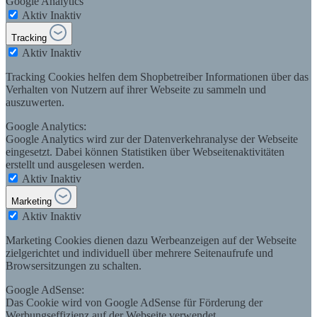
Google Analytics
Aktiv
Inaktiv
Tracking
Aktiv
Inaktiv
Tracking Cookies helfen dem Shopbetreiber Informationen über das
Verhalten von Nutzern auf ihrer Webseite zu sammeln und
auszuwerten.
Google Analytics:
Google Analytics wird zur der Datenverkehranalyse der Webseite
eingesetzt. Dabei können Statistiken über Webseitenaktivitäten
erstellt und ausgelesen werden.
Aktiv
Inaktiv
Marketing
Aktiv
Inaktiv
Marketing Cookies dienen dazu Werbeanzeigen auf der Webseite
zielgerichtet und individuell über mehrere Seitenaufrufe und
Browsersitzungen zu schalten.
Google AdSense:
Das Cookie wird von Google AdSense für Förderung der
Werbungseffizienz auf der Webseite verwendet.