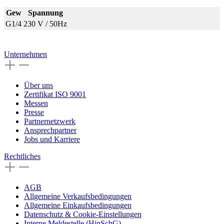
Gew
Spannung
G1/4
230 V / 50Hz
Unternehmen
Über uns
Zertifikat ISO 9001
Messen
Presse
Partnernetzwerk
Ansprechpartner
Jobs und Karriere
Rechtliches
AGB
Allgemeine Verkaufsbedingungen
Allgemeine Einkaufsbedingungen
Datenschutz & Cookie-Einstellungen
Interne Meldestelle (HinSchG)