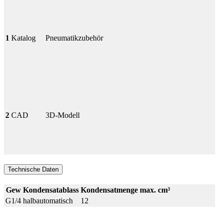
1
Katalog
Pneumatikzubehör
2
CAD
3D-Modell
Technische Daten
Gew
Kondensatablass
Kondensatmenge max. cm³
G1/4
halbautomatisch
12