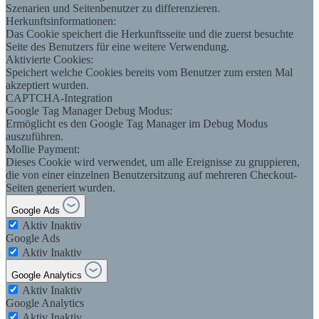
Szenarien und Seitenbenutzer zu differenzieren.
Herkunftsinformationen:
Das Cookie speichert die Herkunftsseite und die zuerst besuchte
Seite des Benutzers für eine weitere Verwendung.
Aktivierte Cookies:
Speichert welche Cookies bereits vom Benutzer zum ersten Mal
akzeptiert wurden.
CAPTCHA-Integration
Google Tag Manager Debug Modus:
Ermöglicht es den Google Tag Manager im Debug Modus
auszuführen.
Mollie Payment:
Dieses Cookie wird verwendet, um alle Ereignisse zu gruppieren,
die von einer einzelnen Benutzersitzung auf mehreren Checkout-
Seiten generiert wurden.
Google Ads
Aktiv
Inaktiv
Google Ads
Aktiv
Inaktiv
Google Analytics
Aktiv
Inaktiv
Google Analytics
Aktiv
Inaktiv