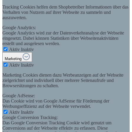
Tracking Cookies helfen dem Shopbetreiber Informationen über das
Verhalten von Nutzern auf ihrer Webseite zu sammeln und
auszuwerten.
Google Analytics:
Google Analytics wird zur der Datenverkehranalyse der Webseite
eingesetzt. Dabei können Statistiken über Webseitenaktivitäten
erstellt und ausgelesen werden.
Aktiv
Inaktiv
Marketing
Aktiv
Inaktiv
Marketing Cookies dienen dazu Werbeanzeigen auf der Webseite
zielgerichtet und individuell über mehrere Seitenaufrufe und
Browsersitzungen zu schalten.
Google AdSense:
Das Cookie wird von Google AdSense für Förderung der
Werbungseffizienz auf der Webseite verwendet.
Aktiv
Inaktiv
Google Conversion Tracking:
Das Google Conversion Tracking Cookie wird genutzt um
Conversions auf der Webseite effektiv zu erfassen. Diese