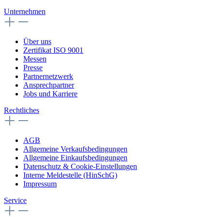
Unternehmen
Über uns
Zertifikat ISO 9001
Messen
Presse
Partnernetzwerk
Ansprechpartner
Jobs und Karriere
Rechtliches
AGB
Allgemeine Verkaufsbedingungen
Allgemeine Einkaufsbedingungen
Datenschutz & Cookie-Einstellungen
Interne Meldestelle (HinSchG)
Impressum
Service