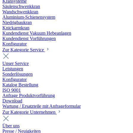
Kransysteme
Säulenschwenkkran
Wandschwenkkran
Aluminium-Schienensystem
Niedrigbaukran
Knickarmkran
Kundendienst Vakuum Hebeanlagen
Kundendienst Vorführungen
Konfigurator
Zur Kategorie Service
Unser Service
Leistungen
Sonderlösungen
Konfigurator
Katalog Bestellung
ISO 9001
Anfrage Produktvorführung
Download
Wartung / Ersatzteile mit Anfrageformular
Zur Kategorie Unternehmen
Über uns
Presse / Neuigkeiten