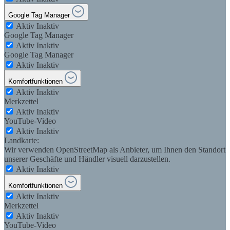
Google Tag Manager
Aktiv
Inaktiv
Google Tag Manager
Aktiv
Inaktiv
Google Tag Manager
Aktiv
Inaktiv
Komfortfunktionen
Aktiv
Inaktiv
Merkzettel
Aktiv
Inaktiv
YouTube-Video
Aktiv
Inaktiv
Landkarte:
Wir verwenden OpenStreetMap als Anbieter, um Ihnen den Standort
unserer Geschäfte und Händler visuell darzustellen.
Aktiv
Inaktiv
Komfortfunktionen
Aktiv
Inaktiv
Merkzettel
Aktiv
Inaktiv
YouTube-Video