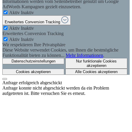
Informationen werden vom Seitenbetreiber genutzt um Google
AdWords Kampagnen gezielt einzusetzen.
Aktiv
Inaktiv
Erweitertes Conversion Tracking
Aktiv
Inaktiv
Erweitertes Conversion Tracking
Aktiv
Inaktiv
Wir respektieren Ihre Privatsphäre
Diese Website verwendet Cookies, um Ihnen die bestmögliche
Funktionalität bieten zu können...
Mehr Informationen
.
Datenschutzeinstellungen
Nur funktionale Cookies
akzeptieren
Cookies akzeptieren
Alle Cookies akzeptieren
Anfrage erfolgreich abgeschickt
Anfrage konnte nicht abgeschickt werden da ein Problem
aufgetreten ist. Bitte versuchen Sie es erneut.