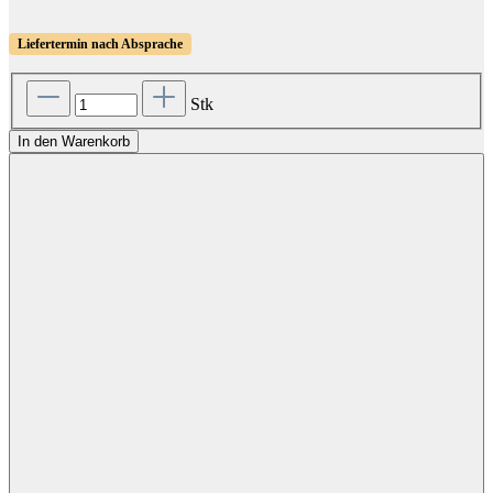
Liefertermin nach Absprache
Stk
In den Warenkorb