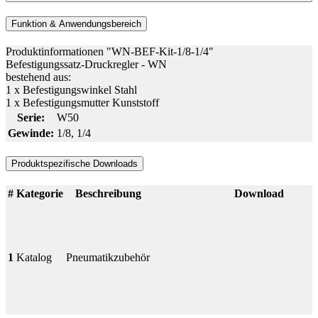
Funktion & Anwendungsbereich
Produktinformationen "WN-BEF-Kit-1/8-1/4"
Befestigungssatz-Druckregler - WN
bestehend aus:
1 x Befestigungswinkel Stahl
1 x Befestigungsmutter Kunststoff
Serie:
W50
Gewinde:
1/8
, 1/4
Produktspezifische Downloads
#
Kategorie
Beschreibung
Download
1
Katalog
Pneumatikzubehör