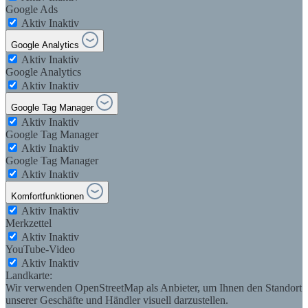
Google Ads
Aktiv
Inaktiv
Google Analytics
Aktiv
Inaktiv
Google Analytics
Aktiv
Inaktiv
Google Tag Manager
Aktiv
Inaktiv
Google Tag Manager
Aktiv
Inaktiv
Google Tag Manager
Aktiv
Inaktiv
Komfortfunktionen
Aktiv
Inaktiv
Merkzettel
Aktiv
Inaktiv
YouTube-Video
Aktiv
Inaktiv
Landkarte:
Wir verwenden OpenStreetMap als Anbieter, um Ihnen den Standort
unserer Geschäfte und Händler visuell darzustellen.