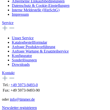
Allgemeine Einkaufsbedingungen
Datenschutz & Cookie-Einstellungen
Interne Meldestelle (HinSchG)
Impressum
Service
Unser Service
Katalogbestellformular
Anfrage Produktvorführung
Anfrage Wartung & Ersatzteilservice
Konfigurator
Sonderlösungen
Downloads
Kontakt
Tel.:
+49 5973-9493-0
Fax:
+49 5973-9493-90
oder
info@timmer.de
Newsletter registrieren