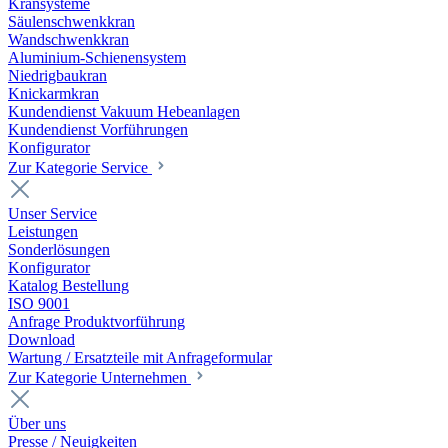
Kransysteme
Säulenschwenkkran
Wandschwenkkran
Aluminium-Schienensystem
Niedrigbaukran
Knickarmkran
Kundendienst Vakuum Hebeanlagen
Kundendienst Vorführungen
Konfigurator
Zur Kategorie Service
Unser Service
Leistungen
Sonderlösungen
Konfigurator
Katalog Bestellung
ISO 9001
Anfrage Produktvorführung
Download
Wartung / Ersatzteile mit Anfrageformular
Zur Kategorie Unternehmen
Über uns
Presse / Neuigkeiten