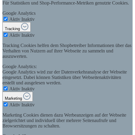
Für Statistiken und Shop-Performance-Metriken genutzte Cookies.
Google Analytics
Aktiv
Inaktiv
Tracking
Aktiv
Inaktiv
Tracking Cookies helfen dem Shopbetreiber Informationen über das
Verhalten von Nutzern auf ihrer Webseite zu sammeln und
auszuwerten.
Google Analytics:
Google Analytics wird zur der Datenverkehranalyse der Webseite
eingesetzt. Dabei können Statistiken über Webseitenaktivitäten
erstellt und ausgelesen werden.
Aktiv
Inaktiv
Marketing
Aktiv
Inaktiv
Marketing Cookies dienen dazu Werbeanzeigen auf der Webseite
zielgerichtet und individuell über mehrere Seitenaufrufe und
Browsersitzungen zu schalten.