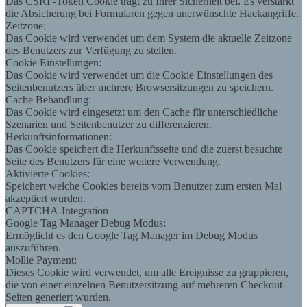
Das CSRF-Token Cookie trägt zu Ihrer Sicherheit bei. Es verstärkt
die Absicherung bei Formularen gegen unerwünschte Hackangriffe.
Zeitzone:
Das Cookie wird verwendet um dem System die aktuelle Zeitzone
des Benutzers zur Verfügung zu stellen.
Cookie Einstellungen:
Das Cookie wird verwendet um die Cookie Einstellungen des
Seitenbenutzers über mehrere Browsersitzungen zu speichern.
Cache Behandlung:
Das Cookie wird eingesetzt um den Cache für unterschiedliche
Szenarien und Seitenbenutzer zu differenzieren.
Herkunftsinformationen:
Das Cookie speichert die Herkunftsseite und die zuerst besuchte
Seite des Benutzers für eine weitere Verwendung.
Aktivierte Cookies:
Speichert welche Cookies bereits vom Benutzer zum ersten Mal
akzeptiert wurden.
CAPTCHA-Integration
Google Tag Manager Debug Modus:
Ermöglicht es den Google Tag Manager im Debug Modus
auszuführen.
Mollie Payment:
Dieses Cookie wird verwendet, um alle Ereignisse zu gruppieren,
die von einer einzelnen Benutzersitzung auf mehreren Checkout-
Seiten generiert wurden.