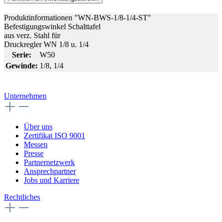
Produktinformationen "WN-BWS-1/8-1/4-ST"
Befestigungswinkel Schalttafel
aus verz. Stahl für
Druckregler WN 1/8 u. 1/4
Serie:
W50
Gewinde:
1/8
, 1/4
Unternehmen
Über uns
Zertifikat ISO 9001
Messen
Presse
Partnernetzwerk
Ansprechpartner
Jobs und Karriere
Rechtliches