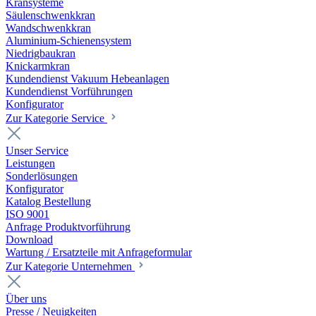
Kransysteme
Säulenschwenkkran
Wandschwenkkran
Aluminium-Schienensystem
Niedrigbaukran
Knickarmkran
Kundendienst Vakuum Hebeanlagen
Kundendienst Vorführungen
Konfigurator
Zur Kategorie Service
Unser Service
Leistungen
Sonderlösungen
Konfigurator
Katalog Bestellung
ISO 9001
Anfrage Produktvorführung
Download
Wartung / Ersatzteile mit Anfrageformular
Zur Kategorie Unternehmen
Über uns
Presse / Neuigkeiten