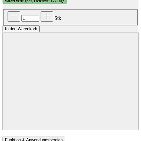
Sofort verfügbar, Lieferzeit: 1-3 Tage
Stk
In den Warenkorb
Funktion & Anwendungsbereich