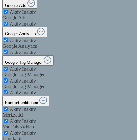
Google Ads
Aktiv
Inaktiv
Google Ads
Aktiv
Inaktiv
Google Analytics
Aktiv
Inaktiv
Google Analytics
Aktiv
Inaktiv
Google Tag Manager
Aktiv
Inaktiv
Google Tag Manager
Aktiv
Inaktiv
Google Tag Manager
Aktiv
Inaktiv
Komfortfunktionen
Aktiv
Inaktiv
Merkzettel
Aktiv
Inaktiv
YouTube-Video
Aktiv
Inaktiv
Landkarte: