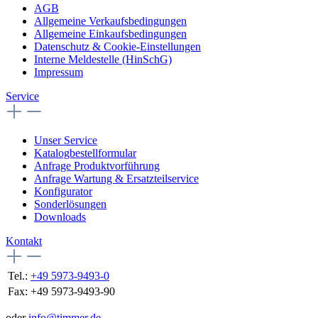
AGB
Allgemeine Verkaufsbedingungen
Allgemeine Einkaufsbedingungen
Datenschutz & Cookie-Einstellungen
Interne Meldestelle (HinSchG)
Impressum
Service
Unser Service
Katalogbestellformular
Anfrage Produktvorführung
Anfrage Wartung & Ersatzteilservice
Konfigurator
Sonderlösungen
Downloads
Kontakt
Tel.:
+49 5973-9493-0
Fax:
+49 5973-9493-90
oder
info@timmer.de