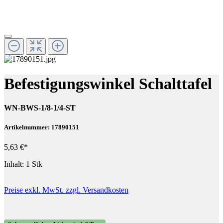
Befestigungswinkel Schalttafel
WN-BWS-1/8-1/4-ST
Artikelnummer: 17890151
5,63 €*
Inhalt:
1 Stk
Preise exkl. MwSt. zzgl. Versandkosten