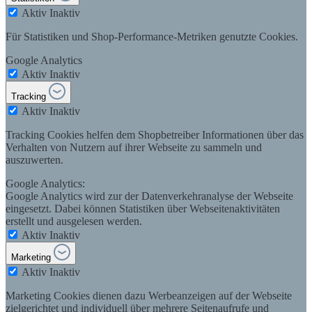
Aktiv
Inaktiv
Für Statistiken und Shop-Performance-Metriken genutzte Cookies.
Google Analytics
Aktiv
Inaktiv
Tracking
Aktiv
Inaktiv
Tracking Cookies helfen dem Shopbetreiber Informationen über das
Verhalten von Nutzern auf ihrer Webseite zu sammeln und
auszuwerten.
Google Analytics:
Google Analytics wird zur der Datenverkehranalyse der Webseite
eingesetzt. Dabei können Statistiken über Webseitenaktivitäten
erstellt und ausgelesen werden.
Aktiv
Inaktiv
Marketing
Aktiv
Inaktiv
Marketing Cookies dienen dazu Werbeanzeigen auf der Webseite
zielgerichtet und individuell über mehrere Seitenaufrufe und