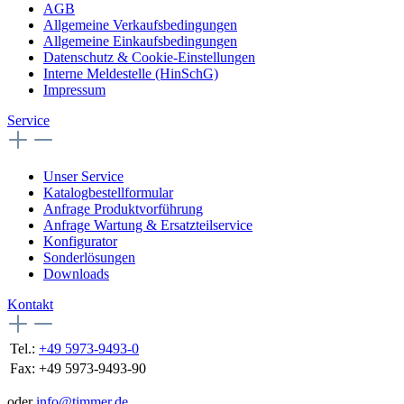
AGB
Allgemeine Verkaufsbedingungen
Allgemeine Einkaufsbedingungen
Datenschutz & Cookie-Einstellungen
Interne Meldestelle (HinSchG)
Impressum
Service
Unser Service
Katalogbestellformular
Anfrage Produktvorführung
Anfrage Wartung & Ersatzteilservice
Konfigurator
Sonderlösungen
Downloads
Kontakt
Tel.:
+49 5973-9493-0
Fax:
+49 5973-9493-90
oder
info@timmer.de