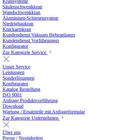
Kransysteme
Säulenschwenkkran
Wandschwenkkran
Aluminium-Schienensystem
Niedrigbaukran
Knickarmkran
Kundendienst Vakuum Hebeanlagen
Kundendienst Vorführungen
Konfigurator
Zur Kategorie Service
Unser Service
Leistungen
Sonderlösungen
Konfigurator
Katalog Bestellung
ISO 9001
Anfrage Produktvorführung
Download
Wartung / Ersatzteile mit Anfrageformular
Zur Kategorie Unternehmen
Über uns
Presse / Neuigkeiten