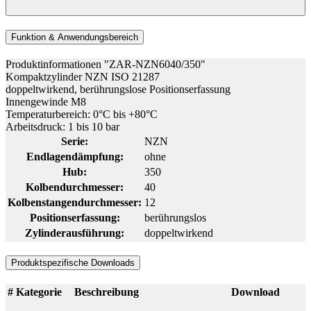
Funktion & Anwendungsbereich
Produktinformationen "ZAR-NZN6040/350"
Kompaktzylinder NZN ISO 21287
doppeltwirkend, berührungslose Positionserfassung
Innengewinde M8
Temperaturbereich: 0°C bis +80°C
Arbeitsdruck: 1 bis 10 bar
Serie:
NZN
Endlagendämpfung:
ohne
Hub:
350
Kolbendurchmesser:
40
Kolbenstangendurchmesser:
12
Positionserfassung:
berührungslos
Zylinderausführung:
doppeltwirkend
Produktspezifische Downloads
#
Kategorie
Beschreibung
Download