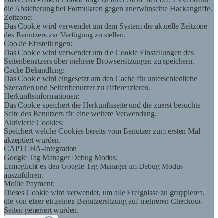
die Absicherung bei Formularen gegen unerwünschte Hackangriffe.
Zeitzone:
Das Cookie wird verwendet um dem System die aktuelle Zeitzone
des Benutzers zur Verfügung zu stellen.
Cookie Einstellungen:
Das Cookie wird verwendet um die Cookie Einstellungen des
Seitenbenutzers über mehrere Browsersitzungen zu speichern.
Cache Behandlung:
Das Cookie wird eingesetzt um den Cache für unterschiedliche
Szenarien und Seitenbenutzer zu differenzieren.
Herkunftsinformationen:
Das Cookie speichert die Herkunftsseite und die zuerst besuchte
Seite des Benutzers für eine weitere Verwendung.
Aktivierte Cookies:
Speichert welche Cookies bereits vom Benutzer zum ersten Mal
akzeptiert wurden.
CAPTCHA-Integration
Google Tag Manager Debug Modus:
Ermöglicht es den Google Tag Manager im Debug Modus
auszuführen.
Mollie Payment:
Dieses Cookie wird verwendet, um alle Ereignisse zu gruppieren,
die von einer einzelnen Benutzersitzung auf mehreren Checkout-
Seiten generiert wurden.