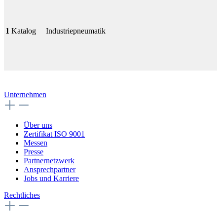
1
Katalog
Industriepneumatik
Unternehmen
Über uns
Zertifikat ISO 9001
Messen
Presse
Partnernetzwerk
Ansprechpartner
Jobs und Karriere
Rechtliches