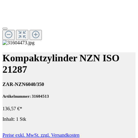
Kompaktzylinder NZN ISO
21287
ZAR-NZN6040/350
Artikelnummer: 31604513
136,57 €*
Inhalt:
1 Stk
Preise exkl. MwSt. zzgl. Versandkosten