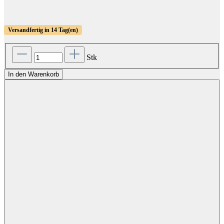
Versandfertig in 14 Tag(en)
Stk
In den Warenkorb