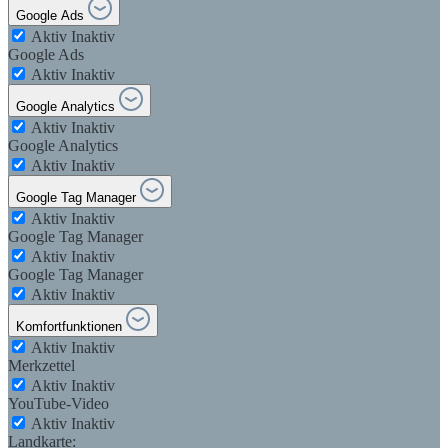
Google Ads
Aktiv
Inaktiv
Google Ads
Aktiv
Inaktiv
Google Analytics
Aktiv
Inaktiv
Google Analytics
Aktiv
Inaktiv
Google Tag Manager
Aktiv
Inaktiv
Google Tag Manager
Aktiv
Inaktiv
Google Tag Manager
Aktiv
Inaktiv
Komfortfunktionen
Aktiv
Inaktiv
Merkzettel
Aktiv
Inaktiv
YouTube-Video
Aktiv
Inaktiv
Landkarte: