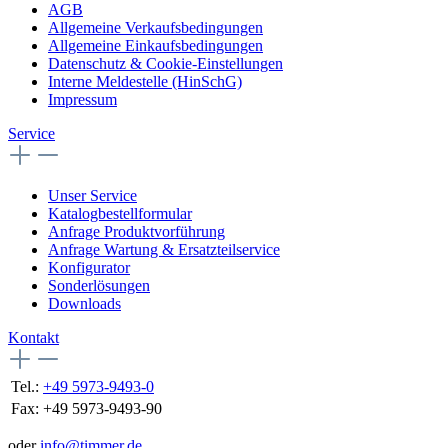
AGB
Allgemeine Verkaufsbedingungen
Allgemeine Einkaufsbedingungen
Datenschutz & Cookie-Einstellungen
Interne Meldestelle (HinSchG)
Impressum
Service
Unser Service
Katalogbestellformular
Anfrage Produktvorführung
Anfrage Wartung & Ersatzteilservice
Konfigurator
Sonderlösungen
Downloads
Kontakt
Tel.:
+49 5973-9493-0
Fax:
+49 5973-9493-90
oder
info@timmer.de