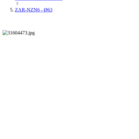
ZAR-NZN6 - Ø63