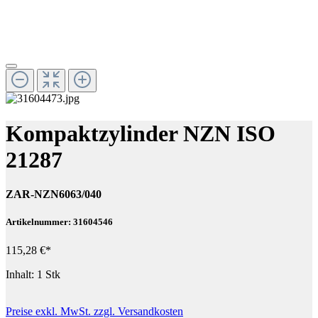
Kompaktzylinder NZN ISO
21287
ZAR-NZN6063/040
Artikelnummer: 31604546
115,28 €*
Inhalt:
1 Stk
Preise exkl. MwSt. zzgl. Versandkosten