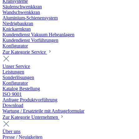
Kransysteme
Säulenschwenkkran
Wandschwenkkran
Aluminium-Schienensystem
Niedrigbaukran
Knickarmkran
Kundendienst Vakuum Hebeanlagen
Kundendienst Vorführungen
Konfigurator
Zur Kategorie Service
Unser Service
Leistungen
Sonderlösungen
Konfigurator
Katalog Bestellung
ISO 9001
Anfrage Produktvorführung
Download
Wartung / Ersatzteile mit Anfrageformular
Zur Kategorie Unternehmen
Über uns
Presse / Neuigkeiten