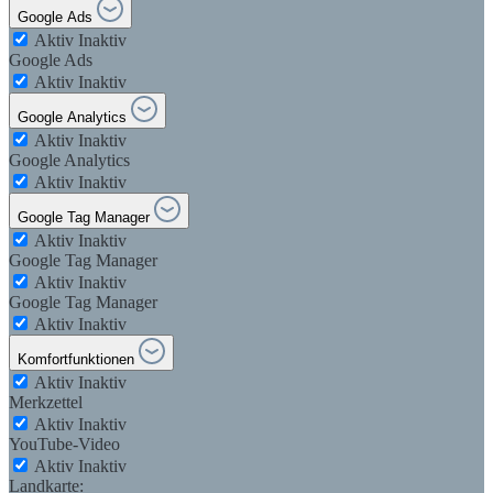
Google Ads
Aktiv
Inaktiv
Google Ads
Aktiv
Inaktiv
Google Analytics
Aktiv
Inaktiv
Google Analytics
Aktiv
Inaktiv
Google Tag Manager
Aktiv
Inaktiv
Google Tag Manager
Aktiv
Inaktiv
Google Tag Manager
Aktiv
Inaktiv
Komfortfunktionen
Aktiv
Inaktiv
Merkzettel
Aktiv
Inaktiv
YouTube-Video
Aktiv
Inaktiv
Landkarte: