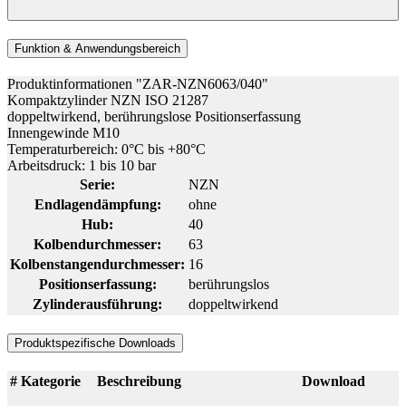
Funktion & Anwendungsbereich
Produktinformationen "ZAR-NZN6063/040"
Kompaktzylinder NZN ISO 21287
doppeltwirkend, berührungslose Positionserfassung
Innengewinde M10
Temperaturbereich: 0°C bis +80°C
Arbeitsdruck: 1 bis 10 bar
Serie:
NZN
Endlagendämpfung:
ohne
Hub:
40
Kolbendurchmesser:
63
Kolbenstangendurchmesser:
16
Positionserfassung:
berührungslos
Zylinderausführung:
doppeltwirkend
Produktspezifische Downloads
#
Kategorie
Beschreibung
Download