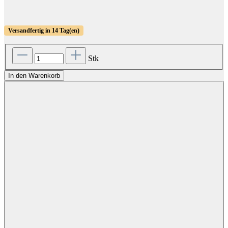
Versandfertig in 14 Tag(en)
Stk
In den Warenkorb