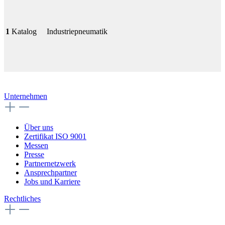
1
Katalog
Industriepneumatik
Unternehmen
Über uns
Zertifikat ISO 9001
Messen
Presse
Partnernetzwerk
Ansprechpartner
Jobs und Karriere
Rechtliches