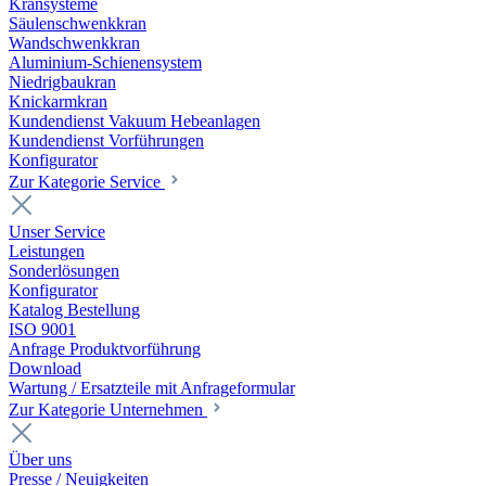
Kransysteme
Säulenschwenkkran
Wandschwenkkran
Aluminium-Schienensystem
Niedrigbaukran
Knickarmkran
Kundendienst Vakuum Hebeanlagen
Kundendienst Vorführungen
Konfigurator
Zur Kategorie Service
Unser Service
Leistungen
Sonderlösungen
Konfigurator
Katalog Bestellung
ISO 9001
Anfrage Produktvorführung
Download
Wartung / Ersatzteile mit Anfrageformular
Zur Kategorie Unternehmen
Über uns
Presse / Neuigkeiten