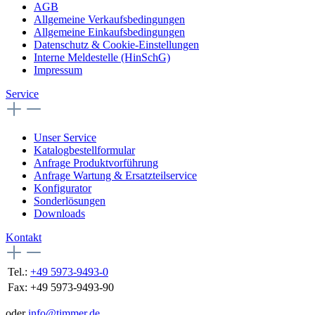
AGB
Allgemeine Verkaufsbedingungen
Allgemeine Einkaufsbedingungen
Datenschutz & Cookie-Einstellungen
Interne Meldestelle (HinSchG)
Impressum
Service
Unser Service
Katalogbestellformular
Anfrage Produktvorführung
Anfrage Wartung & Ersatzteilservice
Konfigurator
Sonderlösungen
Downloads
Kontakt
Tel.:
+49 5973-9493-0
Fax:
+49 5973-9493-90
oder
info@timmer.de