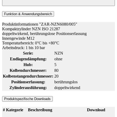
Funktion & Anwendungsbereich
Produktinformationen "ZAR-NZN6080/005"
Kompaktzylinder NZN ISO 21287
doppeltwirkend, berührungslose Positionserfassung
Innengewinde M12
Temperaturbereich: 0°C bis +80°C
Arbeitsdruck: 1 bis 10 bar
Serie:
NZN
Endlagendämpfung:
ohne
Hub:
5
Kolbendurchmesser:
80
Kolbenstangendurchmesser:
20
Positionserfassung:
berührungslos
Zylinderausführung:
doppeltwirkend
Produktspezifische Downloads
#
Kategorie
Beschreibung
Download