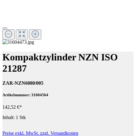
Kompaktzylinder NZN ISO
21287
ZAR-NZN6080/005
Artikelnummer: 31604564
142,52 €*
Inhalt:
1 Stk
Preise exkl. MwSt. zzgl. Versandkosten