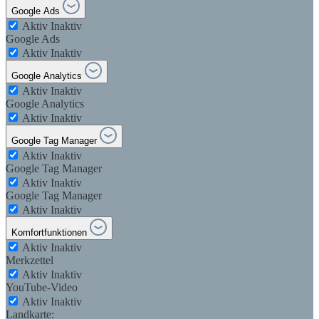
Google Ads
Aktiv
Inaktiv
Google Ads
Aktiv
Inaktiv
Google Analytics
Aktiv
Inaktiv
Google Analytics
Aktiv
Inaktiv
Google Tag Manager
Aktiv
Inaktiv
Google Tag Manager
Aktiv
Inaktiv
Google Tag Manager
Aktiv
Inaktiv
Komfortfunktionen
Aktiv
Inaktiv
Merkzettel
Aktiv
Inaktiv
YouTube-Video
Aktiv
Inaktiv
Landkarte: