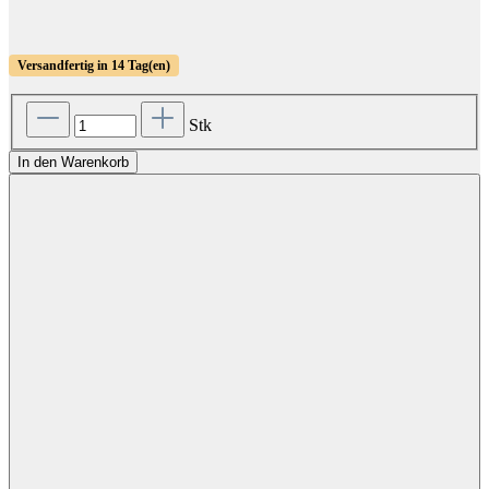
Versandfertig in 14 Tag(en)
Stk
In den Warenkorb