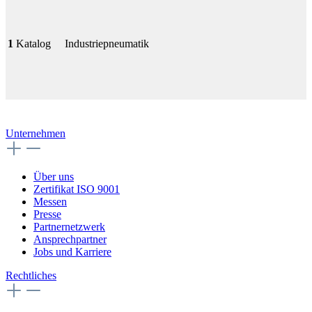
1
Katalog
Industriepneumatik
Unternehmen
Über uns
Zertifikat ISO 9001
Messen
Presse
Partnernetzwerk
Ansprechpartner
Jobs und Karriere
Rechtliches