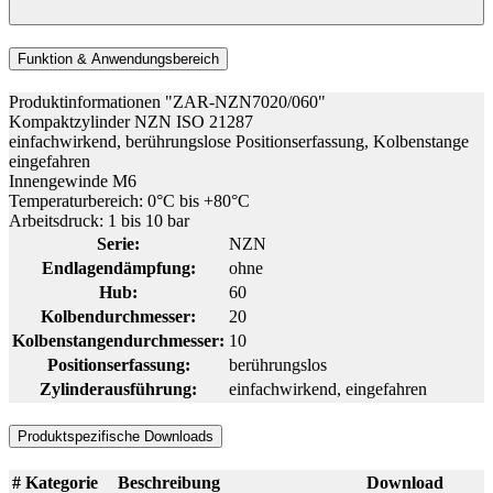
Funktion & Anwendungsbereich
Produktinformationen "ZAR-NZN7020/060"
Kompaktzylinder NZN ISO 21287
einfachwirkend, berührungslose Positionserfassung, Kolbenstange
eingefahren
Innengewinde M6
Temperaturbereich: 0°C bis +80°C
Arbeitsdruck: 1 bis 10 bar
Serie:
NZN
Endlagendämpfung:
ohne
Hub:
60
Kolbendurchmesser:
20
Kolbenstangendurchmesser:
10
Positionserfassung:
berührungslos
Zylinderausführung:
einfachwirkend, eingefahren
Produktspezifische Downloads
#
Kategorie
Beschreibung
Download