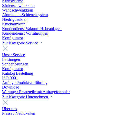
Kransysteme
Säulenschwenkkran
Wandschwenkkran
Aluminium-Schienensystem
Niedrigbaukran
Knickarmkran
Kundendienst Vakuum Hebeanlagen
Kundendienst Vorführungen
Konfigurator
Zur Kategorie Service
Unser Service
Leistungen
Sonderlösungen
Konfigurator
Katalog Bestellung
ISO 9001
Anfrage Produktvorführung
Download
Wartung / Ersatzteile mit Anfrageformular
Zur Kategorie Unternehmen
Über uns
Presse / Neuigkeiten