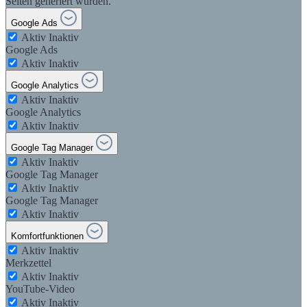
Seiten generiert wurden.
Google Ads
Aktiv
Inaktiv
Google Ads
Aktiv
Inaktiv
Google Analytics
Aktiv
Inaktiv
Google Analytics
Aktiv
Inaktiv
Google Tag Manager
Aktiv
Inaktiv
Google Tag Manager
Aktiv
Inaktiv
Google Tag Manager
Aktiv
Inaktiv
Komfortfunktionen
Aktiv
Inaktiv
Merkzettel
Aktiv
Inaktiv
YouTube-Video
Aktiv
Inaktiv