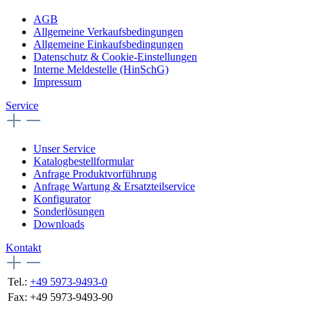
AGB
Allgemeine Verkaufsbedingungen
Allgemeine Einkaufsbedingungen
Datenschutz & Cookie-Einstellungen
Interne Meldestelle (HinSchG)
Impressum
Service
Unser Service
Katalogbestellformular
Anfrage Produktvorführung
Anfrage Wartung & Ersatzteilservice
Konfigurator
Sonderlösungen
Downloads
Kontakt
Tel.:
+49 5973-9493-0
Fax:
+49 5973-9493-90