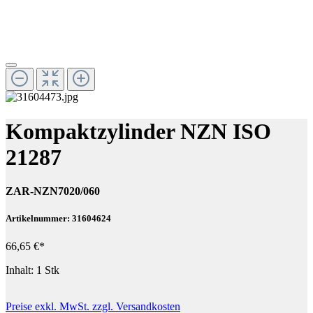
Kompaktzylinder NZN ISO
21287
ZAR-NZN7020/060
Artikelnummer: 31604624
66,65 €*
Inhalt:
1 Stk
Preise exkl. MwSt. zzgl. Versandkosten