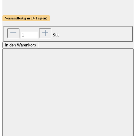
Versandfertig in 14 Tag(en)
Stk
In den Warenkorb