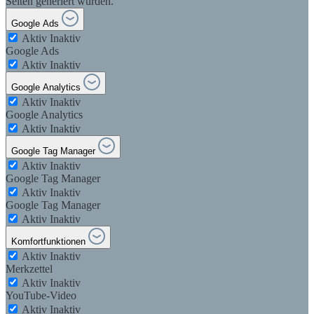
Seiten generiert wurden.
Google Ads
Aktiv
Inaktiv
Google Ads
Aktiv
Inaktiv
Google Analytics
Aktiv
Inaktiv
Google Analytics
Aktiv
Inaktiv
Google Tag Manager
Aktiv
Inaktiv
Google Tag Manager
Aktiv
Inaktiv
Google Tag Manager
Aktiv
Inaktiv
Komfortfunktionen
Aktiv
Inaktiv
Merkzettel
Aktiv
Inaktiv
YouTube-Video
Aktiv
Inaktiv