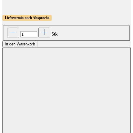
Liefertermin nach Absprache
Stk
In den Warenkorb