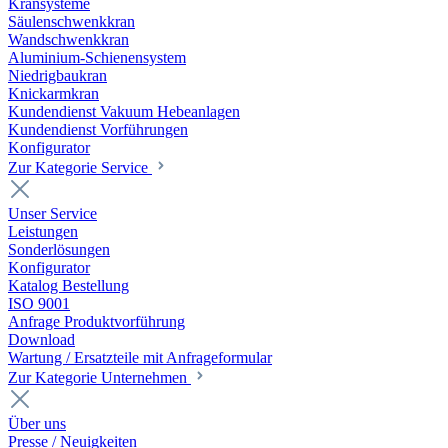
Kransysteme
Säulenschwenkkran
Wandschwenkkran
Aluminium-Schienensystem
Niedrigbaukran
Knickarmkran
Kundendienst Vakuum Hebeanlagen
Kundendienst Vorführungen
Konfigurator
Zur Kategorie Service
Unser Service
Leistungen
Sonderlösungen
Konfigurator
Katalog Bestellung
ISO 9001
Anfrage Produktvorführung
Download
Wartung / Ersatzteile mit Anfrageformular
Zur Kategorie Unternehmen
Über uns
Presse / Neuigkeiten