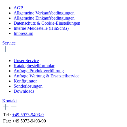
AGB
Allgemeine Verkaufsbedingungen
Allgemeine Einkaufsbedingungen
Datenschutz & Cookie-Einstellungen
Interne Meldestelle (HinSchG)
Impressum
Service
Unser Service
Katalogbestellformular
Anfrage Produktvorführung
Anfrage Wartung & Ersatzteilservice
Konfigurator
Sonderlösungen
Downloads
Kontakt
Tel.:
+49 5973-9493-0
Fax:
+49 5973-9493-90