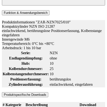
Funktion & Anwendungsbereich
Produktinformationen "ZAR-NZN7025/010"
Kompaktzylinder NZN ISO 21287
einfachwirkend, berührungslose Positionserfassung, Kolbenstange
eingefahren
Innengewinde M6
Temperaturbereich: 0°C bis +80°C
Arbeitsdruck: 1 bis 10 bar
Serie:
NZN
Endlagendämpfung:
ohne
Hub:
10
Kolbendurchmesser:
25
Kolbenstangendurchmesser:
10
Positionserfassung:
berührungslos
Zylinderausführung:
einfachwirkend, eingefahren
Produktspezifische Downloads
#
Kategorie
Beschreibung
Download