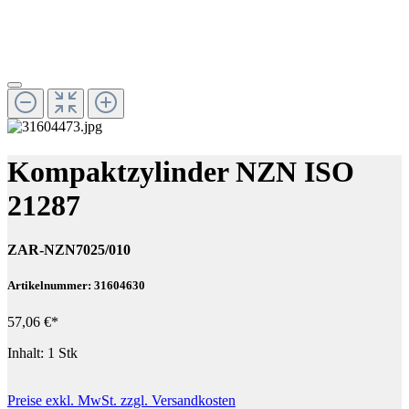
Kompaktzylinder NZN ISO
21287
ZAR-NZN7025/010
Artikelnummer: 31604630
57,06 €*
Inhalt:
1 Stk
Preise exkl. MwSt. zzgl. Versandkosten