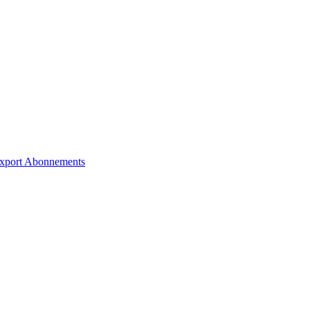
xport
Abonnements