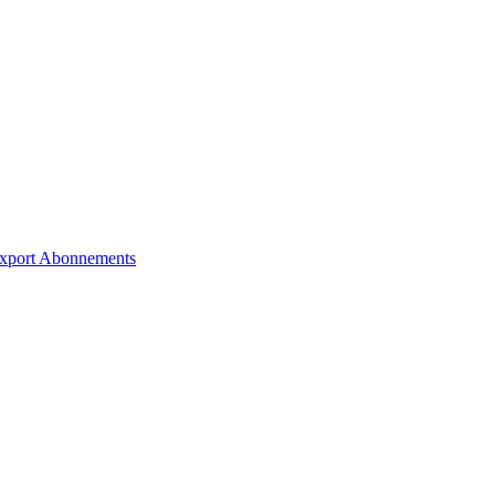
xport
Abonnements