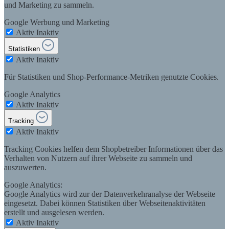
und Marketing zu sammeln.
Google Werbung und Marketing
Aktiv
Inaktiv
Statistiken
Aktiv
Inaktiv
Für Statistiken und Shop-Performance-Metriken genutzte Cookies.
Google Analytics
Aktiv
Inaktiv
Tracking
Aktiv
Inaktiv
Tracking Cookies helfen dem Shopbetreiber Informationen über das
Verhalten von Nutzern auf ihrer Webseite zu sammeln und
auszuwerten.
Google Analytics:
Google Analytics wird zur der Datenverkehranalyse der Webseite
eingesetzt. Dabei können Statistiken über Webseitenaktivitäten
erstellt und ausgelesen werden.
Aktiv
Inaktiv