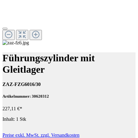
Führungszylinder mit
Gleitlager
ZAZ-FZG6016/30
Artikelnummer: 30620312
227,11 €*
Inhalt:
1 Stk
Preise exkl. MwSt. zzgl. Versandkosten