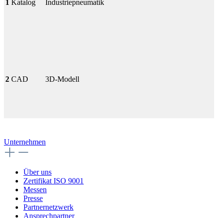
1
Katalog
Industriepneumatik
2
CAD
3D-Modell
Unternehmen
Über uns
Zertifikat ISO 9001
Messen
Presse
Partnernetzwerk
Ansprechpartner