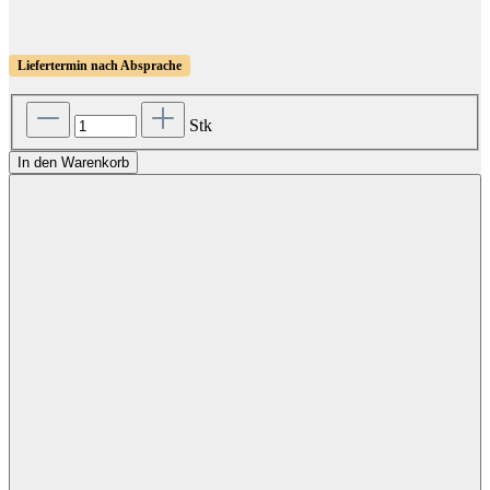
Liefertermin nach Absprache
Stk
In den Warenkorb