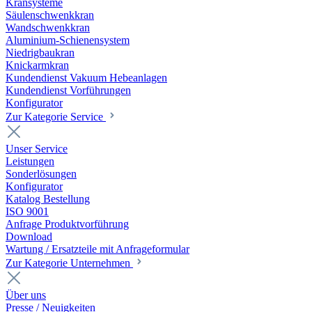
Kransysteme
Säulenschwenkkran
Wandschwenkkran
Aluminium-Schienensystem
Niedrigbaukran
Knickarmkran
Kundendienst Vakuum Hebeanlagen
Kundendienst Vorführungen
Konfigurator
Zur Kategorie Service
Unser Service
Leistungen
Sonderlösungen
Konfigurator
Katalog Bestellung
ISO 9001
Anfrage Produktvorführung
Download
Wartung / Ersatzteile mit Anfrageformular
Zur Kategorie Unternehmen
Über uns
Presse / Neuigkeiten