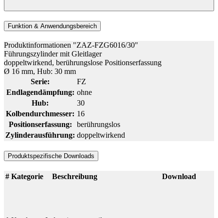
Funktion & Anwendungsbereich
Produktinformationen "ZAZ-FZG6016/30"
Führungszylinder mit Gleitlager
doppeltwirkend, berührungslose Positionserfassung
Ø 16 mm, Hub: 30 mm
Serie:
FZ
Endlagendämpfung:
ohne
Hub:
30
Kolbendurchmesser:
16
Positionserfassung:
berührungslos
Zylinderausführung:
doppeltwirkend
Produktspezifische Downloads
#
Kategorie
Beschreibung
Download