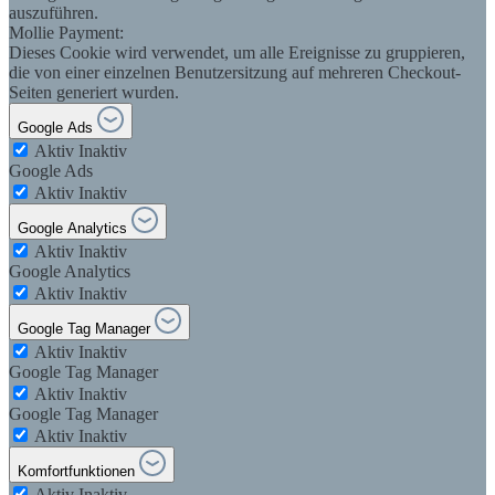
auszuführen.
Mollie Payment:
Dieses Cookie wird verwendet, um alle Ereignisse zu gruppieren,
die von einer einzelnen Benutzersitzung auf mehreren Checkout-
Seiten generiert wurden.
Google Ads
Aktiv
Inaktiv
Google Ads
Aktiv
Inaktiv
Google Analytics
Aktiv
Inaktiv
Google Analytics
Aktiv
Inaktiv
Google Tag Manager
Aktiv
Inaktiv
Google Tag Manager
Aktiv
Inaktiv
Google Tag Manager
Aktiv
Inaktiv
Komfortfunktionen
Aktiv
Inaktiv