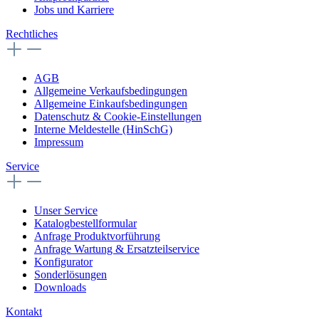
Jobs und Karriere
Rechtliches
AGB
Allgemeine Verkaufsbedingungen
Allgemeine Einkaufsbedingungen
Datenschutz & Cookie-Einstellungen
Interne Meldestelle (HinSchG)
Impressum
Service
Unser Service
Katalogbestellformular
Anfrage Produktvorführung
Anfrage Wartung & Ersatzteilservice
Konfigurator
Sonderlösungen
Downloads
Kontakt