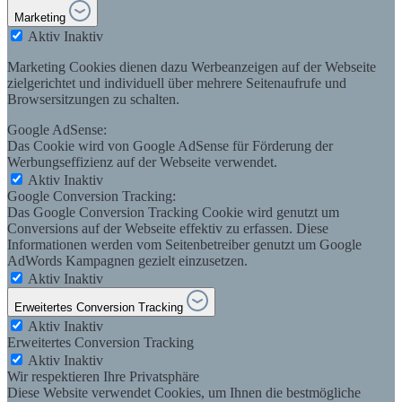
Marketing
Aktiv
Inaktiv
Marketing Cookies dienen dazu Werbeanzeigen auf der Webseite
zielgerichtet und individuell über mehrere Seitenaufrufe und
Browsersitzungen zu schalten.
Google AdSense:
Das Cookie wird von Google AdSense für Förderung der
Werbungseffizienz auf der Webseite verwendet.
Aktiv
Inaktiv
Google Conversion Tracking:
Das Google Conversion Tracking Cookie wird genutzt um
Conversions auf der Webseite effektiv zu erfassen. Diese
Informationen werden vom Seitenbetreiber genutzt um Google
AdWords Kampagnen gezielt einzusetzen.
Aktiv
Inaktiv
Erweitertes Conversion Tracking
Aktiv
Inaktiv
Erweitertes Conversion Tracking
Aktiv
Inaktiv
Wir respektieren Ihre Privatsphäre
Diese Website verwendet Cookies, um Ihnen die bestmögliche