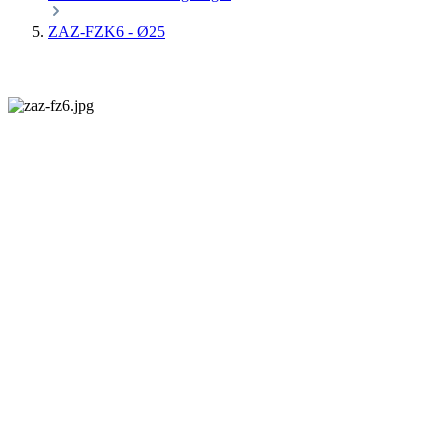
ZAZ-FZK6 - Ø25