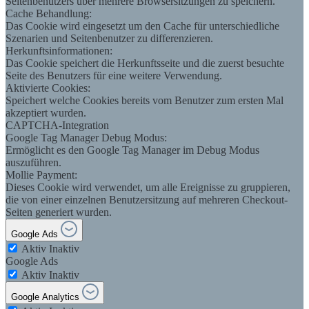
Seitenbenutzers über mehrere Browsersitzungen zu speichern.
Cache Behandlung:
Das Cookie wird eingesetzt um den Cache für unterschiedliche
Szenarien und Seitenbenutzer zu differenzieren.
Herkunftsinformationen:
Das Cookie speichert die Herkunftsseite und die zuerst besuchte
Seite des Benutzers für eine weitere Verwendung.
Aktivierte Cookies:
Speichert welche Cookies bereits vom Benutzer zum ersten Mal
akzeptiert wurden.
CAPTCHA-Integration
Google Tag Manager Debug Modus:
Ermöglicht es den Google Tag Manager im Debug Modus
auszuführen.
Mollie Payment:
Dieses Cookie wird verwendet, um alle Ereignisse zu gruppieren,
die von einer einzelnen Benutzersitzung auf mehreren Checkout-
Seiten generiert wurden.
Google Ads
Aktiv
Inaktiv
Google Ads
Aktiv
Inaktiv
Google Analytics