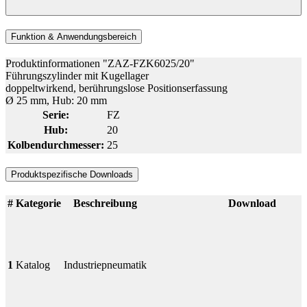
Funktion & Anwendungsbereich
Produktinformationen "ZAZ-FZK6025/20"
Führungszylinder mit Kugellager
doppeltwirkend, berührungslose Positionserfassung
Ø 25 mm, Hub: 20 mm
Serie:
FZ
Hub:
20
Kolbendurchmesser:
25
Produktspezifische Downloads
#
Kategorie
Beschreibung
Download
1
Katalog
Industriepneumatik