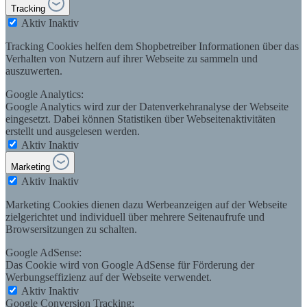
Tracking
Aktiv
Inaktiv
Tracking Cookies helfen dem Shopbetreiber Informationen über das
Verhalten von Nutzern auf ihrer Webseite zu sammeln und
auszuwerten.
Google Analytics:
Google Analytics wird zur der Datenverkehranalyse der Webseite
eingesetzt. Dabei können Statistiken über Webseitenaktivitäten
erstellt und ausgelesen werden.
Aktiv
Inaktiv
Marketing
Aktiv
Inaktiv
Marketing Cookies dienen dazu Werbeanzeigen auf der Webseite
zielgerichtet und individuell über mehrere Seitenaufrufe und
Browsersitzungen zu schalten.
Google AdSense:
Das Cookie wird von Google AdSense für Förderung der
Werbungseffizienz auf der Webseite verwendet.
Aktiv
Inaktiv
Google Conversion Tracking: