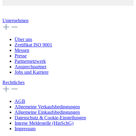
Unternehmen
Über uns
Zertifikat ISO 9001
Messen
Presse
Partnernetzwerk
Ansprechpartner
Jobs und Karriere
Rechtliches
AGB
Allgemeine Verkaufsbedingungen
Allgemeine Einkaufsbedingungen
Datenschutz & Cookie-Einstellungen
Interne Meldestelle (HinSchG)
Impressum