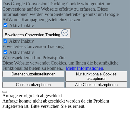
Das Google Conversion Tracking Cookie wird genutzt um
Conversions auf der Webseite effektiv zu erfassen. Diese
Informationen werden vom Seitenbetreiber genutzt um Google
AdWords Kampagnen gezielt einzusetzen.
Aktiv
Inaktiv
Erweitertes Conversion Tracking
Aktiv
Inaktiv
Erweitertes Conversion Tracking
Aktiv
Inaktiv
Wir respektieren Ihre Privatsphäre
Diese Website verwendet Cookies, um Ihnen die bestmögliche
Funktionalität bieten zu können...
Mehr Informationen
.
Datenschutzeinstellungen
Nur funktionale Cookies
akzeptieren
Cookies akzeptieren
Alle Cookies akzeptieren
Anfrage erfolgreich abgeschickt
Anfrage konnte nicht abgeschickt werden da ein Problem
aufgetreten ist. Bitte versuchen Sie es erneut.