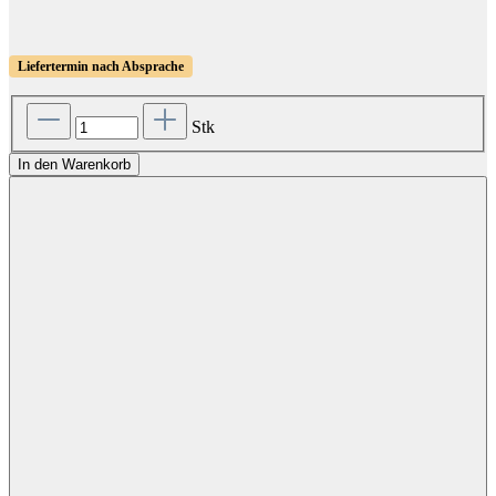
Liefertermin nach Absprache
Stk
In den Warenkorb