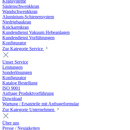
Kransysteme
Säulenschwenkkran
Wandschwenkkran
Aluminium-Schienensystem
Niedrigbaukran
Knickarmkran
Kundendienst Vakuum Hebeanlagen
Kundendienst Vorführungen
Konfigurator
Zur Kategorie Service
Unser Service
Leistungen
Sonderlösungen
Konfigurator
Katalog Bestellung
ISO 9001
Anfrage Produktvorführung
Download
Wartung / Ersatzteile mit Anfrageformular
Zur Kategorie Unternehmen
Über uns
Presse / Neuigkeiten