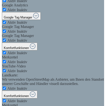
Aktiv
Inaktiv
Google Analytics
Aktiv
Inaktiv
Google Tag Manager
Aktiv
Inaktiv
Google Tag Manager
Aktiv
Inaktiv
Google Tag Manager
Aktiv
Inaktiv
Komfortfunktionen
Aktiv
Inaktiv
Merkzettel
Aktiv
Inaktiv
YouTube-Video
Aktiv
Inaktiv
Landkarte:
Wir verwenden OpenStreetMap als Anbieter, um Ihnen den Standort
unserer Geschäfte und Händler visuell darzustellen.
Aktiv
Inaktiv
Komfortfunktionen
Aktiv
Inaktiv
Merkzettel