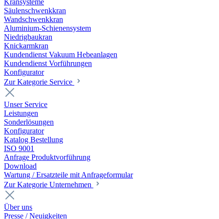
Kransysteme
Säulenschwenkkran
Wandschwenkkran
Aluminium-Schienensystem
Niedrigbaukran
Knickarmkran
Kundendienst Vakuum Hebeanlagen
Kundendienst Vorführungen
Konfigurator
Zur Kategorie Service
Unser Service
Leistungen
Sonderlösungen
Konfigurator
Katalog Bestellung
ISO 9001
Anfrage Produktvorführung
Download
Wartung / Ersatzteile mit Anfrageformular
Zur Kategorie Unternehmen
Über uns
Presse / Neuigkeiten