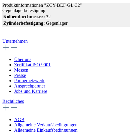
Produktinformationen "ZCY-BEF-GL-32"
Gegenlagerbefestigung
Kolbendurchmesser:
32
Zylinderbefestigung:
Gegenlager
Unternehmen
Über uns
Zertifikat ISO 9001
Messen
Presse
Partnernetzwerk
Ansprechpartner
Jobs und Karriere
Rechtliches
AGB
Allgemeine Verkaufsbedingungen
Allgemeine Einkaufsbedingungen