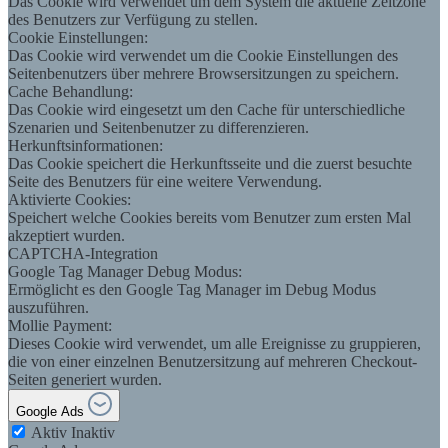
Das Cookie wird verwendet um dem System die aktuelle Zeitzone
des Benutzers zur Verfügung zu stellen.
Cookie Einstellungen:
Das Cookie wird verwendet um die Cookie Einstellungen des
Seitenbenutzers über mehrere Browsersitzungen zu speichern.
Cache Behandlung:
Das Cookie wird eingesetzt um den Cache für unterschiedliche
Szenarien und Seitenbenutzer zu differenzieren.
Herkunftsinformationen:
Das Cookie speichert die Herkunftsseite und die zuerst besuchte
Seite des Benutzers für eine weitere Verwendung.
Aktivierte Cookies:
Speichert welche Cookies bereits vom Benutzer zum ersten Mal
akzeptiert wurden.
CAPTCHA-Integration
Google Tag Manager Debug Modus:
Ermöglicht es den Google Tag Manager im Debug Modus
auszuführen.
Mollie Payment:
Dieses Cookie wird verwendet, um alle Ereignisse zu gruppieren,
die von einer einzelnen Benutzersitzung auf mehreren Checkout-
Seiten generiert wurden.
Google Ads
Aktiv
Inaktiv