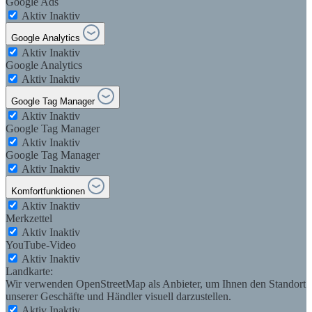
Google Ads
Aktiv
Inaktiv
Google Analytics
Aktiv
Inaktiv
Google Analytics
Aktiv
Inaktiv
Google Tag Manager
Aktiv
Inaktiv
Google Tag Manager
Aktiv
Inaktiv
Google Tag Manager
Aktiv
Inaktiv
Komfortfunktionen
Aktiv
Inaktiv
Merkzettel
Aktiv
Inaktiv
YouTube-Video
Aktiv
Inaktiv
Landkarte:
Wir verwenden OpenStreetMap als Anbieter, um Ihnen den Standort
unserer Geschäfte und Händler visuell darzustellen.
Aktiv
Inaktiv