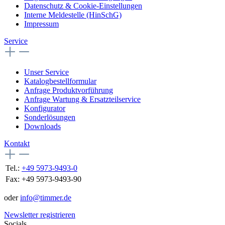
Datenschutz & Cookie-Einstellungen
Interne Meldestelle (HinSchG)
Impressum
Service
Unser Service
Katalogbestellformular
Anfrage Produktvorführung
Anfrage Wartung & Ersatzteilservice
Konfigurator
Sonderlösungen
Downloads
Kontakt
Tel.:
+49 5973-9493-0
Fax:
+49 5973-9493-90
oder
info@timmer.de
Newsletter registrieren
Socials