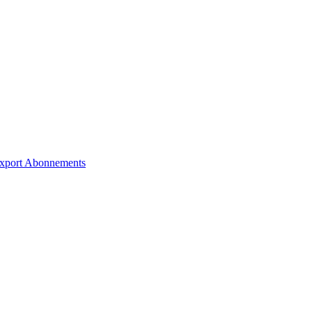
xport
Abonnements