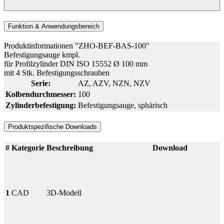
Funktion & Anwendungsbereich
Produktinformationen "ZHO-BEF-BAS-100"
Befestigungsauge kmpl.
für Profilzylinder DIN ISO 15552 Ø 100 mm
mit 4 Stk. Befestigungsschrauben
Serie:
AZ
, AZV
, NZN
, NZV
Kolbendurchmesser:
100
Zylinderbefestigung:
Befestigungsauge, sphärisch
Produktspezifische Downloads
#
Kategorie
Beschreibung
Download
1
CAD
3D-Modell