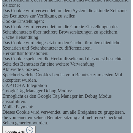
Zeitzone:
Das Cookie wird verwendet um dem System die aktuelle Zeitzone
des Benutzers zur Verfügung zu stellen.
Cookie Einstellungen:
Das Cookie wird verwendet um die Cookie Einstellungen des
Seitenbenutzers über mehrere Browsersitzungen zu speichern.
Cache Behandlung:
Das Cookie wird eingesetzt um den Cache für unterschiedliche
Szenarien und Seitenbenutzer zu differenzieren.
Herkunftsinformationen:
Das Cookie speichert die Herkunftsseite und die zuerst besuchte
Seite des Benutzers für eine weitere Verwendung.
Aktivierte Cookies:
Speichert welche Cookies bereits vom Benutzer zum ersten Mal
akzeptiert wurden.
CAPTCHA-Integration
Google Tag Manager Debug Modus:
Ermöglicht es den Google Tag Manager im Debug Modus
auszuführen.
Mollie Payment:
Dieses Cookie wird verwendet, um alle Ereignisse zu gruppieren,
die von einer einzelnen Benutzersitzung auf mehreren Checkout-
Seiten generiert wurden.
Google Ads