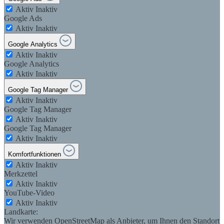
Aktiv
Inaktiv
Google Ads
Aktiv
Inaktiv
Google Analytics
Aktiv
Inaktiv
Google Analytics
Aktiv
Inaktiv
Google Tag Manager
Aktiv
Inaktiv
Google Tag Manager
Aktiv
Inaktiv
Google Tag Manager
Aktiv
Inaktiv
Komfortfunktionen
Aktiv
Inaktiv
Merkzettel
Aktiv
Inaktiv
YouTube-Video
Aktiv
Inaktiv
Landkarte:
Wir verwenden OpenStreetMap als Anbieter, um Ihnen den Standort