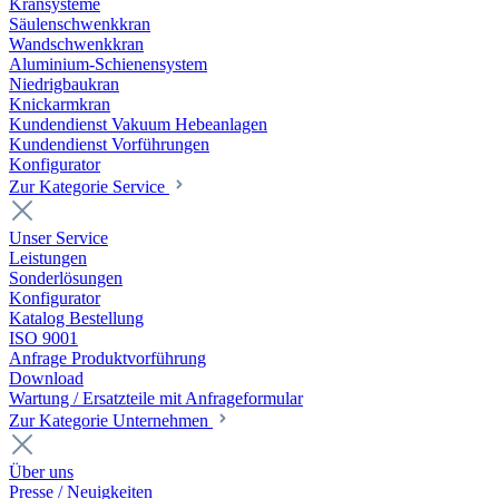
Kransysteme
Säulenschwenkkran
Wandschwenkkran
Aluminium-Schienensystem
Niedrigbaukran
Knickarmkran
Kundendienst Vakuum Hebeanlagen
Kundendienst Vorführungen
Konfigurator
Zur Kategorie Service
Unser Service
Leistungen
Sonderlösungen
Konfigurator
Katalog Bestellung
ISO 9001
Anfrage Produktvorführung
Download
Wartung / Ersatzteile mit Anfrageformular
Zur Kategorie Unternehmen
Über uns
Presse / Neuigkeiten