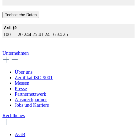
Technische Daten
Zyl. Ø
100
20
244
25
41
24
16
34
25
Unternehmen
Über uns
Zertifikat ISO 9001
Messen
Presse
Partnernetzwerk
Ansprechpartner
Jobs und Karriere
Rechtliches
AGB