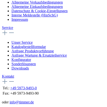
Allgemeine Verkaufsbedingungen
Allgemeine Einkaufsbedingungen
Datenschutz & Cookie-Einstellungen
Interne Meldestelle (HinSchG)
Impressum
Service
Unser Service
Katalogbestellformular
Anfrage Produktvorführung
Anfrage Wartung & Ersatzteilservice
Konfigurator
Sonderlösungen
Downloads
Kontakt
Tel.:
+49 5973-9493-0
Fax:
+49 5973-9493-90
oder
info@timmer.de