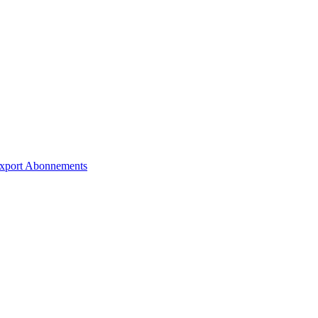
xport
Abonnements