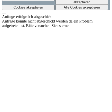
akzeptieren
Cookies akzeptieren
Alle Cookies akzeptieren
Anfrage erfolgreich abgeschickt
Anfrage konnte nicht abgeschickt werden da ein Problem
aufgetreten ist. Bitte versuchen Sie es erneut.