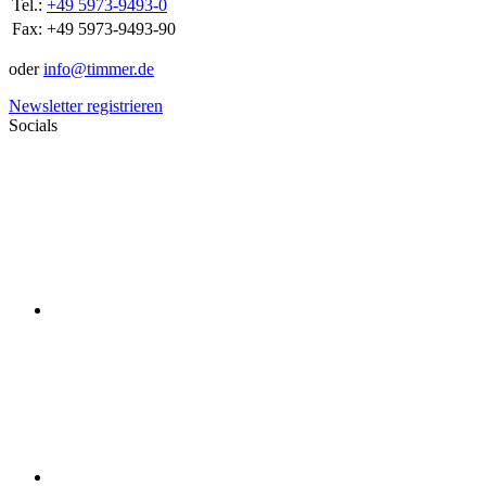
Tel.:
+49 5973-9493-0
Fax:
+49 5973-9493-90
oder
info@timmer.de
Newsletter registrieren
Socials