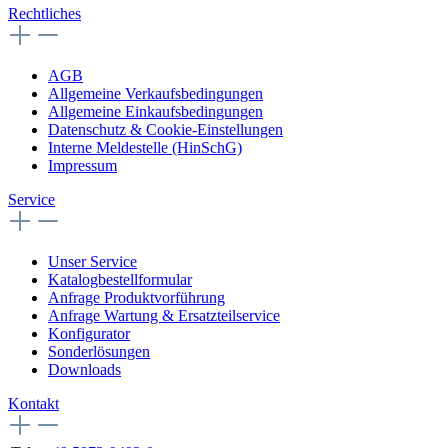
Rechtliches
AGB
Allgemeine Verkaufsbedingungen
Allgemeine Einkaufsbedingungen
Datenschutz & Cookie-Einstellungen
Interne Meldestelle (HinSchG)
Impressum
Service
Unser Service
Katalogbestellformular
Anfrage Produktvorführung
Anfrage Wartung & Ersatzteilservice
Konfigurator
Sonderlösungen
Downloads
Kontakt