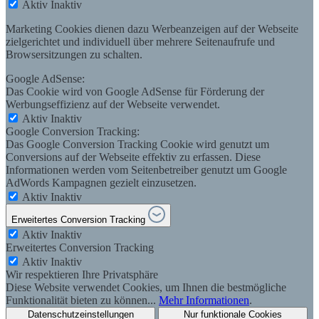
Aktiv
Inaktiv
Marketing Cookies dienen dazu Werbeanzeigen auf der Webseite
zielgerichtet und individuell über mehrere Seitenaufrufe und
Browsersitzungen zu schalten.
Google AdSense:
Das Cookie wird von Google AdSense für Förderung der
Werbungseffizienz auf der Webseite verwendet.
Aktiv
Inaktiv
Google Conversion Tracking:
Das Google Conversion Tracking Cookie wird genutzt um
Conversions auf der Webseite effektiv zu erfassen. Diese
Informationen werden vom Seitenbetreiber genutzt um Google
AdWords Kampagnen gezielt einzusetzen.
Aktiv
Inaktiv
Erweitertes Conversion Tracking
Aktiv
Inaktiv
Erweitertes Conversion Tracking
Aktiv
Inaktiv
Wir respektieren Ihre Privatsphäre
Diese Website verwendet Cookies, um Ihnen die bestmögliche
Funktionalität bieten zu können...
Mehr Informationen
.
Datenschutzeinstellungen
Nur funktionale Cookies