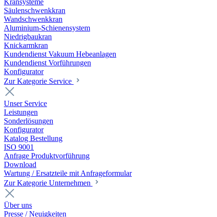
Kransysteme
Säulenschwenkkran
Wandschwenkkran
Aluminium-Schienensystem
Niedrigbaukran
Knickarmkran
Kundendienst Vakuum Hebeanlagen
Kundendienst Vorführungen
Konfigurator
Zur Kategorie Service
Unser Service
Leistungen
Sonderlösungen
Konfigurator
Katalog Bestellung
ISO 9001
Anfrage Produktvorführung
Download
Wartung / Ersatzteile mit Anfrageformular
Zur Kategorie Unternehmen
Über uns
Presse / Neuigkeiten