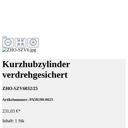
Kurzhubzylinder
verdrehgesichert
ZHO-SZV6032/25
Artikelnummer: PA58190-0025
231,03 €*
Inhalt:
1 Stk