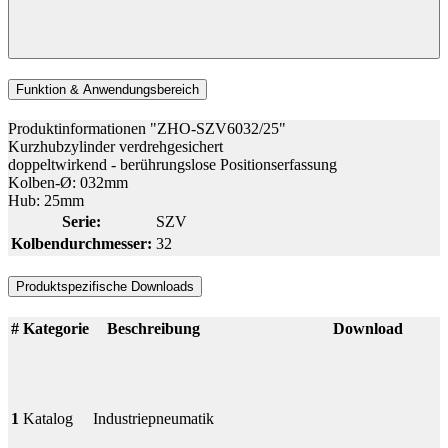
Funktion & Anwendungsbereich
Produktinformationen "ZHO-SZV6032/25"
Kurzhubzylinder verdrehgesichert
doppeltwirkend - berührungslose Positionserfassung
Kolben-Ø: 032mm
Hub: 25mm
Serie:
SZV
Kolbendurchmesser:
32
Produktspezifische Downloads
#
Kategorie
Beschreibung
Download
1
Katalog
Industriepneumatik