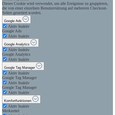
Dieses Cookie wird verwendet, um alle Ereignisse zu gruppieren,
die von einer einzelnen Benutzersitzung auf mehreren Checkout-
Seiten generiert wurden.
Google Ads
Aktiv
Inaktiv
Google Ads
Aktiv
Inaktiv
Google Analytics
Aktiv
Inaktiv
Google Analytics
Aktiv
Inaktiv
Google Tag Manager
Aktiv
Inaktiv
Google Tag Manager
Aktiv
Inaktiv
Google Tag Manager
Aktiv
Inaktiv
Komfortfunktionen
Aktiv
Inaktiv
Merkzettel