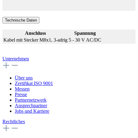
Technische Daten
Anschluss
Spannung
Kabel mit Stecker M8x1, 3-adrig
5 - 30 V AC/DC
Unternehmen
Über uns
Zertifikat ISO 9001
Messen
Presse
Partnernetzwerk
Ansprechpartner
Jobs und Karriere
Rechtliches