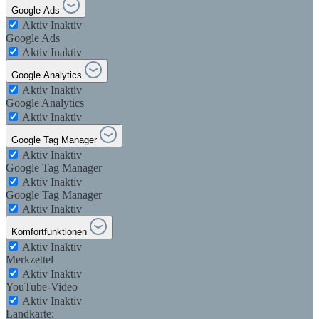
Google Ads
Aktiv
Inaktiv
Google Ads
Aktiv
Inaktiv
Google Analytics
Aktiv
Inaktiv
Google Analytics
Aktiv
Inaktiv
Google Tag Manager
Aktiv
Inaktiv
Google Tag Manager
Aktiv
Inaktiv
Google Tag Manager
Aktiv
Inaktiv
Komfortfunktionen
Aktiv
Inaktiv
Merkzettel
Aktiv
Inaktiv
YouTube-Video
Aktiv
Inaktiv
Landkarte: