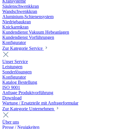
Kransysteme
Säulenschwenkkran
Wandschwenkkran
Aluminium-Schienensystem
Niedrigbaukran
Knickarmkran
Kundendienst Vakuum Hebeanlagen
Kundendienst Vorführungen
Konfigurator
Zur Kategorie Service
Unser Service
Leistungen
Sonderlösungen
Konfigurator
Katalog Bestellung
ISO 9001
Anfrage Produktvorführung
Download
Wartung / Ersatzteile mit Anfrageformular
Zur Kategorie Unternehmen
Über uns
Presse / Neuigkeiten