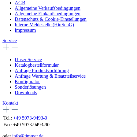
AGB
Allgemeine Verkaufsbedingungen
Allgemeine Einkaufsbedingungen
Datenschutz & Cookie-Einstellungen
Interne Meldestelle (HinSchG)
Impressum
Service
Unser Service
Katalogbestellformular
Anfrage Produktvorführung
Anfrage Wartung & Ersatzteilservice
Konfigurator
Sonderlösungen
Downloads
Kontakt
Tel.:
+49 5973-9493-0
Fax:
+49 5973-9493-90
oder
info@timmer.de