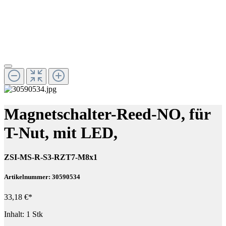
Magnetschalter-Reed-NO, für
T-Nut, mit LED,
ZSI-MS-R-S3-RZT7-M8x1
Artikelnummer: 30590534
33,18 €*
Inhalt:
1 Stk