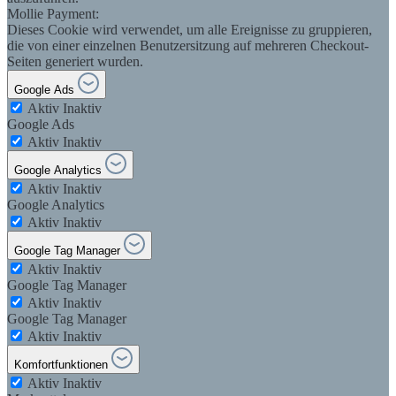
Mollie Payment:
Dieses Cookie wird verwendet, um alle Ereignisse zu gruppieren,
die von einer einzelnen Benutzersitzung auf mehreren Checkout-
Seiten generiert wurden.
Google Ads
Aktiv
Inaktiv
Google Ads
Aktiv
Inaktiv
Google Analytics
Aktiv
Inaktiv
Google Analytics
Aktiv
Inaktiv
Google Tag Manager
Aktiv
Inaktiv
Google Tag Manager
Aktiv
Inaktiv
Google Tag Manager
Aktiv
Inaktiv
Komfortfunktionen
Aktiv
Inaktiv