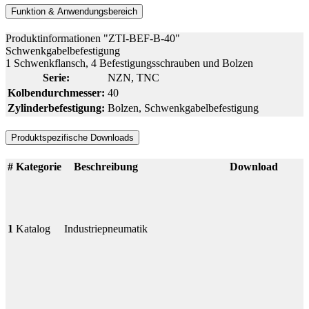
Funktion & Anwendungsbereich
Produktinformationen "ZTI-BEF-B-40"
Schwenkgabelbefestigung
1 Schwenkflansch, 4 Befestigungsschrauben und Bolzen
Serie:
NZN
, TNC
Kolbendurchmesser:
40
Zylinderbefestigung:
Bolzen
, Schwenkgabelbefestigung
Produktspezifische Downloads
#
Kategorie
Beschreibung
Download
1
Katalog
Industriepneumatik