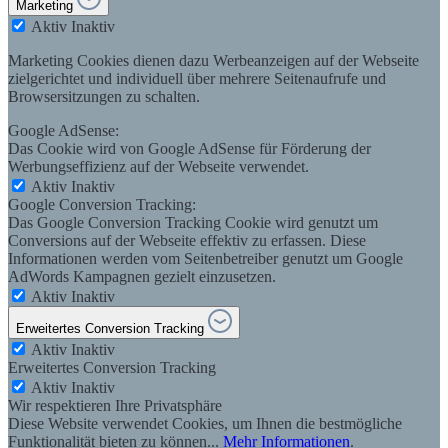
Marketing
Aktiv
Inaktiv
Marketing Cookies dienen dazu Werbeanzeigen auf der Webseite
zielgerichtet und individuell über mehrere Seitenaufrufe und
Browsersitzungen zu schalten.
Google AdSense:
Das Cookie wird von Google AdSense für Förderung der
Werbungseffizienz auf der Webseite verwendet.
Aktiv
Inaktiv
Google Conversion Tracking:
Das Google Conversion Tracking Cookie wird genutzt um
Conversions auf der Webseite effektiv zu erfassen. Diese
Informationen werden vom Seitenbetreiber genutzt um Google
AdWords Kampagnen gezielt einzusetzen.
Aktiv
Inaktiv
Erweitertes Conversion Tracking
Aktiv
Inaktiv
Erweitertes Conversion Tracking
Aktiv
Inaktiv
Wir respektieren Ihre Privatsphäre
Diese Website verwendet Cookies, um Ihnen die bestmögliche
Funktionalität bieten zu können...
Mehr Informationen
.