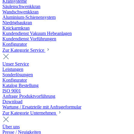
Kransysteme
Säulenschwenkkran
Wandschwenkkran
Aluminium-Schienensystem
Niedrigbaukran
Knickarmkran
Kundendienst Vakuum Hebeanlagen
Kundendienst Vorführungen
Konfigurator
Zur Kategorie Service
Unser Service
Leistungen
Sonderlösungen
Konfigurator
Katalog Bestellung
ISO 9001
Anfrage Produktvorführung
Download
Wartung / Ersatzteile mit Anfrageformular
Zur Kategorie Unternehmen
Über uns
Presse / Neuigkeiten