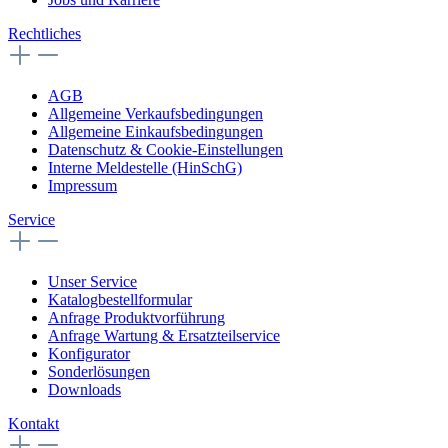
Rechtliches
AGB
Allgemeine Verkaufsbedingungen
Allgemeine Einkaufsbedingungen
Datenschutz & Cookie-Einstellungen
Interne Meldestelle (HinSchG)
Impressum
Service
Unser Service
Katalogbestellformular
Anfrage Produktvorführung
Anfrage Wartung & Ersatzteilservice
Konfigurator
Sonderlösungen
Downloads
Kontakt