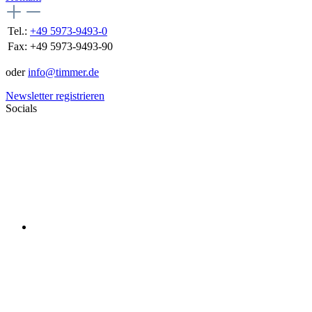
Tel.:
+49 5973-9493-0
Fax:
+49 5973-9493-90
oder
info@timmer.de
Newsletter registrieren
Socials