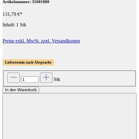
Artikelnummer: 31601080
131,79 €*
Inhalt:
1 Stk
Preise exkl. MwSt. zzgl. Versandkosten
Liefertermin nach Absprache
Stk
In den Warenkorb