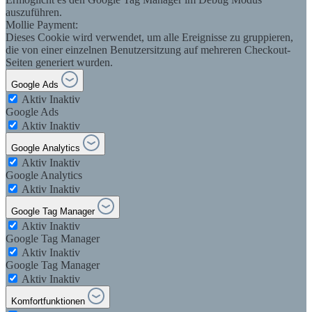
auszuführen.
Mollie Payment:
Dieses Cookie wird verwendet, um alle Ereignisse zu gruppieren,
die von einer einzelnen Benutzersitzung auf mehreren Checkout-
Seiten generiert wurden.
Google Ads
Aktiv
Inaktiv
Google Ads
Aktiv
Inaktiv
Google Analytics
Aktiv
Inaktiv
Google Analytics
Aktiv
Inaktiv
Google Tag Manager
Aktiv
Inaktiv
Google Tag Manager
Aktiv
Inaktiv
Google Tag Manager
Aktiv
Inaktiv
Komfortfunktionen