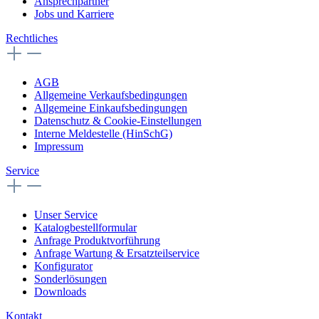
Ansprechpartner
Jobs und Karriere
Rechtliches
AGB
Allgemeine Verkaufsbedingungen
Allgemeine Einkaufsbedingungen
Datenschutz & Cookie-Einstellungen
Interne Meldestelle (HinSchG)
Impressum
Service
Unser Service
Katalogbestellformular
Anfrage Produktvorführung
Anfrage Wartung & Ersatzteilservice
Konfigurator
Sonderlösungen
Downloads
Kontakt