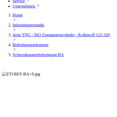
Service
Unternehmen
Home
Industriepneumatik
Serie TNG - ISO Zugstangenzylinder - Kolben-Ø 125-320
Befestigungselemente
Schwenkaugenbefestigung BA