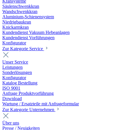
Kransysteme
Säulenschwenkkran
Wandschwenkkran
Aluminium-Schienensystem
Niedrigbaukran
Knickarmkran
Kundendienst Vakuum Hebeanlagen
Kundendienst Vorführungen
Konfigurator
Zur Kategorie Service
Unser Service
Leistungen
Sonderlösungen
Konfigurator
Katalog Bestellung
ISO 9001
Anfrage Produktvorführung
Download
Wartung / Ersatzteile mit Anfrageformular
Zur Kategorie Unternehmen
Über uns
Presse / Neuigkeiten