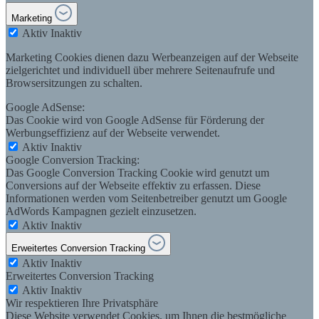
Marketing
Aktiv
Inaktiv
Marketing Cookies dienen dazu Werbeanzeigen auf der Webseite
zielgerichtet und individuell über mehrere Seitenaufrufe und
Browsersitzungen zu schalten.
Google AdSense:
Das Cookie wird von Google AdSense für Förderung der
Werbungseffizienz auf der Webseite verwendet.
Aktiv
Inaktiv
Google Conversion Tracking:
Das Google Conversion Tracking Cookie wird genutzt um
Conversions auf der Webseite effektiv zu erfassen. Diese
Informationen werden vom Seitenbetreiber genutzt um Google
AdWords Kampagnen gezielt einzusetzen.
Aktiv
Inaktiv
Erweitertes Conversion Tracking
Aktiv
Inaktiv
Erweitertes Conversion Tracking
Aktiv
Inaktiv
Wir respektieren Ihre Privatsphäre
Diese Website verwendet Cookies, um Ihnen die bestmögliche