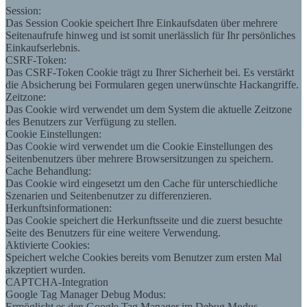
Session:
Das Session Cookie speichert Ihre Einkaufsdaten über mehrere
Seitenaufrufe hinweg und ist somit unerlässlich für Ihr persönliches
Einkaufserlebnis.
CSRF-Token:
Das CSRF-Token Cookie trägt zu Ihrer Sicherheit bei. Es verstärkt
die Absicherung bei Formularen gegen unerwünschte Hackangriffe.
Zeitzone:
Das Cookie wird verwendet um dem System die aktuelle Zeitzone
des Benutzers zur Verfügung zu stellen.
Cookie Einstellungen:
Das Cookie wird verwendet um die Cookie Einstellungen des
Seitenbenutzers über mehrere Browsersitzungen zu speichern.
Cache Behandlung:
Das Cookie wird eingesetzt um den Cache für unterschiedliche
Szenarien und Seitenbenutzer zu differenzieren.
Herkunftsinformationen:
Das Cookie speichert die Herkunftsseite und die zuerst besuchte
Seite des Benutzers für eine weitere Verwendung.
Aktivierte Cookies:
Speichert welche Cookies bereits vom Benutzer zum ersten Mal
akzeptiert wurden.
CAPTCHA-Integration
Google Tag Manager Debug Modus:
Ermöglicht es den Google Tag Manager im Debug Modus