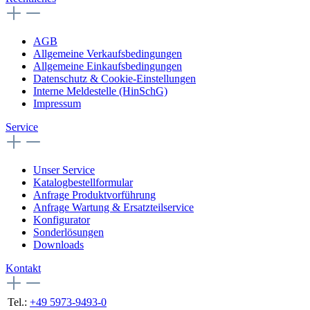
AGB
Allgemeine Verkaufsbedingungen
Allgemeine Einkaufsbedingungen
Datenschutz & Cookie-Einstellungen
Interne Meldestelle (HinSchG)
Impressum
Service
Unser Service
Katalogbestellformular
Anfrage Produktvorführung
Anfrage Wartung & Ersatzteilservice
Konfigurator
Sonderlösungen
Downloads
Kontakt
Tel.:
+49 5973-9493-0