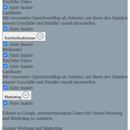
YouTube-Video
Aktiv
Inaktiv
Landkarte:
Wir verwenden OpenStreetMap als Anbieter, um Ihnen den Standort
unserer Geschäfte und Händler visuell darzustellen.
Aktiv
Inaktiv
Komfortfunktionen
Aktiv
Inaktiv
Merkzettel
Aktiv
Inaktiv
YouTube-Video
Aktiv
Inaktiv
Landkarte:
Wir verwenden OpenStreetMap als Anbieter, um Ihnen den Standort
unserer Geschäfte und Händler visuell darzustellen.
Aktiv
Inaktiv
Marketing
Aktiv
Inaktiv
Erlaubt es Google, personenbezogene Daten für Online-Werbung
und Marketing zu sammeln.
Google Werbung und Marketing