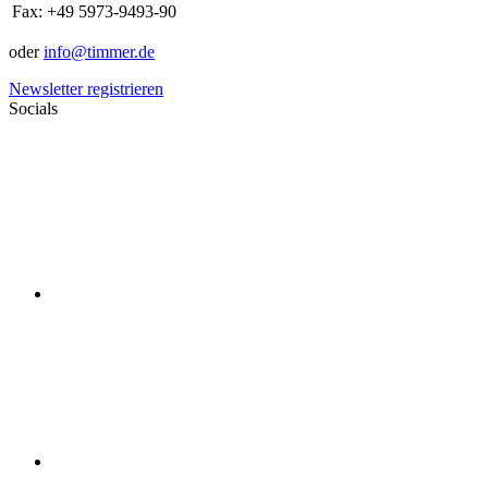
Fax:
+49 5973-9493-90
oder
info@timmer.de
Newsletter registrieren
Socials