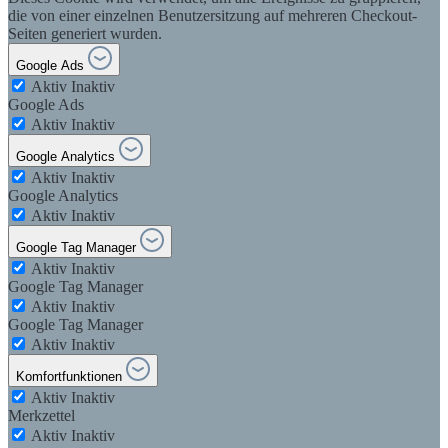
die von einer einzelnen Benutzersitzung auf mehreren Checkout-
Seiten generiert wurden.
Google Ads
Aktiv
Inaktiv
Google Ads
Aktiv
Inaktiv
Google Analytics
Aktiv
Inaktiv
Google Analytics
Aktiv
Inaktiv
Google Tag Manager
Aktiv
Inaktiv
Google Tag Manager
Aktiv
Inaktiv
Google Tag Manager
Aktiv
Inaktiv
Komfortfunktionen
Aktiv
Inaktiv
Merkzettel
Aktiv
Inaktiv