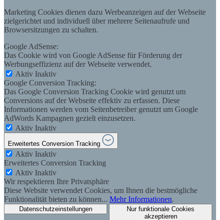
Marketing Cookies dienen dazu Werbeanzeigen auf der Webseite
zielgerichtet und individuell über mehrere Seitenaufrufe und
Browsersitzungen zu schalten.
Google AdSense:
Das Cookie wird von Google AdSense für Förderung der
Werbungseffizienz auf der Webseite verwendet.
Aktiv
Inaktiv
Google Conversion Tracking:
Das Google Conversion Tracking Cookie wird genutzt um
Conversions auf der Webseite effektiv zu erfassen. Diese
Informationen werden vom Seitenbetreiber genutzt um Google
AdWords Kampagnen gezielt einzusetzen.
Aktiv
Inaktiv
Erweitertes Conversion Tracking
Aktiv
Inaktiv
Erweitertes Conversion Tracking
Aktiv
Inaktiv
Wir respektieren Ihre Privatsphäre
Diese Website verwendet Cookies, um Ihnen die bestmögliche
Funktionalität bieten zu können...
Mehr Informationen
.
Datenschutzeinstellungen
Nur funktionale Cookies
akzeptieren