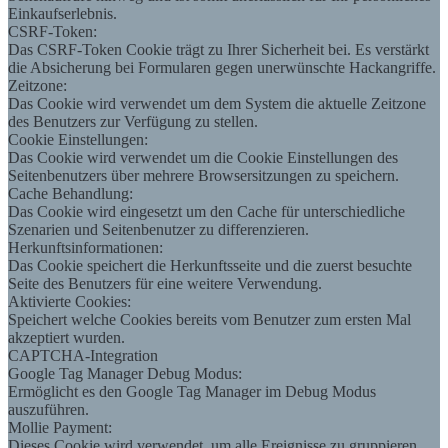
Einkaufserlebnis.
CSRF-Token:
Das CSRF-Token Cookie trägt zu Ihrer Sicherheit bei. Es verstärkt
die Absicherung bei Formularen gegen unerwünschte Hackangriffe.
Zeitzone:
Das Cookie wird verwendet um dem System die aktuelle Zeitzone
des Benutzers zur Verfügung zu stellen.
Cookie Einstellungen:
Das Cookie wird verwendet um die Cookie Einstellungen des
Seitenbenutzers über mehrere Browsersitzungen zu speichern.
Cache Behandlung:
Das Cookie wird eingesetzt um den Cache für unterschiedliche
Szenarien und Seitenbenutzer zu differenzieren.
Herkunftsinformationen:
Das Cookie speichert die Herkunftsseite und die zuerst besuchte
Seite des Benutzers für eine weitere Verwendung.
Aktivierte Cookies:
Speichert welche Cookies bereits vom Benutzer zum ersten Mal
akzeptiert wurden.
CAPTCHA-Integration
Google Tag Manager Debug Modus:
Ermöglicht es den Google Tag Manager im Debug Modus
auszuführen.
Mollie Payment:
Dieses Cookie wird verwendet, um alle Ereignisse zu gruppieren,