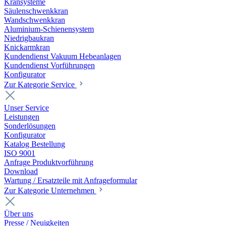
Kransysteme
Säulenschwenkkran
Wandschwenkkran
Aluminium-Schienensystem
Niedrigbaukran
Knickarmkran
Kundendienst Vakuum Hebeanlagen
Kundendienst Vorführungen
Konfigurator
Zur Kategorie Service
Unser Service
Leistungen
Sonderlösungen
Konfigurator
Katalog Bestellung
ISO 9001
Anfrage Produktvorführung
Download
Wartung / Ersatzteile mit Anfrageformular
Zur Kategorie Unternehmen
Über uns
Presse / Neuigkeiten