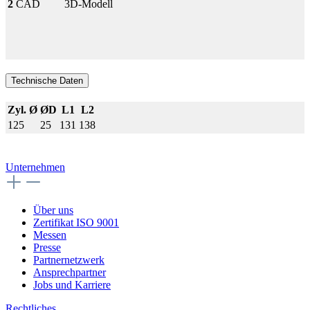
2
CAD
3D-Modell
Technische Daten
Zyl. Ø
ØD
L1
L2
125
25
131
138
Unternehmen
Über uns
Zertifikat ISO 9001
Messen
Presse
Partnernetzwerk
Ansprechpartner
Jobs und Karriere
Rechtliches