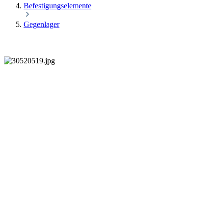
Befestigungselemente
Gegenlager