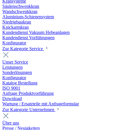
Kransysteme
Säulenschwenkkran
Wandschwenkkran
Aluminium-Schienensystem
Niedrigbaukran
Knickarmkran
Kundendienst Vakuum Hebeanlagen
Kundendienst Vorführungen
Konfigurator
Zur Kategorie Service
Unser Service
Leistungen
Sonderlösungen
Konfigurator
Katalog Bestellung
ISO 9001
Anfrage Produktvorführung
Download
Wartung / Ersatzteile mit Anfrageformular
Zur Kategorie Unternehmen
Über uns
Presse / Neuigkeiten