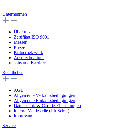
Unternehmen
Über uns
Zertifikat ISO 9001
Messen
Presse
Partnernetzwerk
Ansprechpartner
Jobs und Karriere
Rechtliches
AGB
Allgemeine Verkaufsbedingungen
Allgemeine Einkaufsbedingungen
Datenschutz & Cookie-Einstellungen
Interne Meldestelle (HinSchG)
Impressum
Service