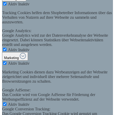
Aktiv
Inaktiv
Tracking Cookies helfen dem Shopbetreiber Informationen über das
Verhalten von Nutzern auf ihrer Webseite zu sammeln und
auszuwerten.
Google Analytics:
Google Analytics wird zur der Datenverkehranalyse der Webseite
eingesetzt. Dabei können Statistiken über Webseitenaktivitäten
erstellt und ausgelesen werden.
Aktiv
Inaktiv
Marketing
Aktiv
Inaktiv
Marketing Cookies dienen dazu Werbeanzeigen auf der Webseite
zielgerichtet und individuell über mehrere Seitenaufrufe und
Browsersitzungen zu schalten.
Google AdSense:
Das Cookie wird von Google AdSense für Förderung der
Werbungseffizienz auf der Webseite verwendet.
Aktiv
Inaktiv
Google Conversion Tracking:
Das Google Conversion Tracking Cookie wird genutzt um