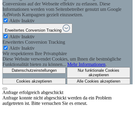
Conversions auf der Webseite effektiv zu erfassen. Diese
Informationen werden vom Seitenbetreiber genutzt um Google
AdWords Kampagnen gezielt einzusetzen.
Aktiv
Inaktiv
Erweitertes Conversion Tracking
Aktiv
Inaktiv
Erweitertes Conversion Tracking
Aktiv
Inaktiv
Wir respektieren Ihre Privatsphäre
Diese Website verwendet Cookies, um Ihnen die bestmögliche
Funktionalität bieten zu können...
Mehr Informationen
.
Datenschutzeinstellungen
Nur funktionale Cookies
akzeptieren
Cookies akzeptieren
Alle Cookies akzeptieren
Anfrage erfolgreich abgeschickt
Anfrage konnte nicht abgeschickt werden da ein Problem
aufgetreten ist. Bitte versuchen Sie es erneut.