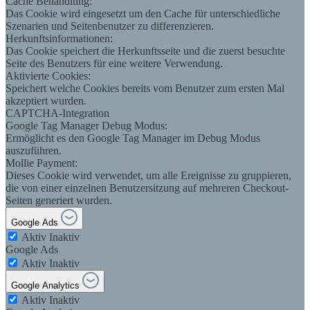
Cache Behandlung:
Das Cookie wird eingesetzt um den Cache für unterschiedliche
Szenarien und Seitenbenutzer zu differenzieren.
Herkunftsinformationen:
Das Cookie speichert die Herkunftsseite und die zuerst besuchte
Seite des Benutzers für eine weitere Verwendung.
Aktivierte Cookies:
Speichert welche Cookies bereits vom Benutzer zum ersten Mal
akzeptiert wurden.
CAPTCHA-Integration
Google Tag Manager Debug Modus:
Ermöglicht es den Google Tag Manager im Debug Modus
auszuführen.
Mollie Payment:
Dieses Cookie wird verwendet, um alle Ereignisse zu gruppieren,
die von einer einzelnen Benutzersitzung auf mehreren Checkout-
Seiten generiert wurden.
Google Ads
Aktiv
Inaktiv
Google Ads
Aktiv
Inaktiv
Google Analytics
Aktiv
Inaktiv