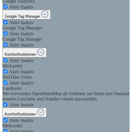
Google Analytics
Aktiv
Inaktiv
Google Tag Manager
Aktiv
Inaktiv
Google Tag Manager
Aktiv
Inaktiv
Google Tag Manager
Aktiv
Inaktiv
Komfortfunktionen
Aktiv
Inaktiv
Merkzettel
Aktiv
Inaktiv
YouTube-Video
Aktiv
Inaktiv
Landkarte:
Wir verwenden OpenStreetMap als Anbieter, um Ihnen den Standort
unserer Geschäfte und Händler visuell darzustellen.
Aktiv
Inaktiv
Komfortfunktionen
Aktiv
Inaktiv
Merkzettel
Aktiv
Inaktiv