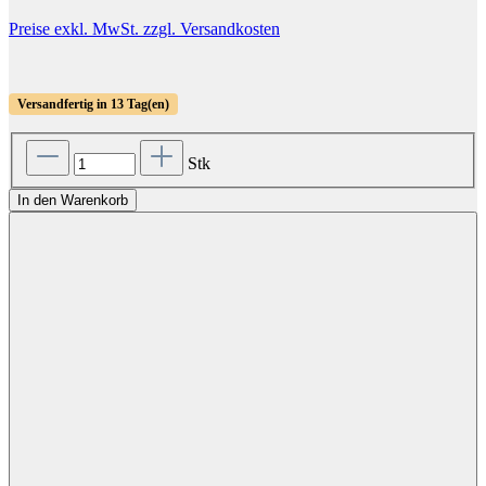
Preise exkl. MwSt. zzgl. Versandkosten
Versandfertig in 13 Tag(en)
Stk
In den Warenkorb