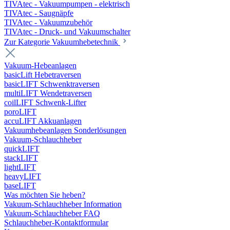
TIVAtec - Vakuumpumpen - elektrisch
TIVAtec - Saugnäpfe
TIVAtec - Vakuumzubehör
TIVAtec - Druck- und Vakuumschalter
Zur Kategorie Vakuumhebetechnik
Vakuum-Hebeanlagen
basicLift Hebetraversen
basicLIFT Schwenktraversen
multiLIFT Wendetraversen
coilLIFT Schwenk-Lifter
poroLIFT
accuLIFT Akkuanlagen
Vakuumhebeanlagen Sonderlösungen
Vakuum-Schlauchheber
quickLIFT
stackLIFT
lightLIFT
heavyLIFT
baseLIFT
Was möchten Sie heben?
Vakuum-Schlauchheber Information
Vakuum-Schlauchheber FAQ
Schlauchheber-Kontaktformular