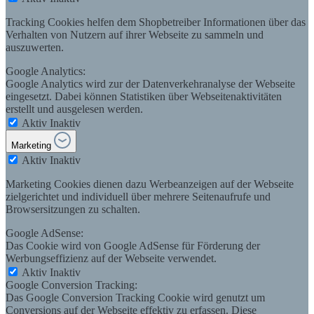
Tracking Cookies helfen dem Shopbetreiber Informationen über das
Verhalten von Nutzern auf ihrer Webseite zu sammeln und
auszuwerten.
Google Analytics:
Google Analytics wird zur der Datenverkehranalyse der Webseite
eingesetzt. Dabei können Statistiken über Webseitenaktivitäten
erstellt und ausgelesen werden.
Aktiv
Inaktiv
Marketing
Aktiv
Inaktiv
Marketing Cookies dienen dazu Werbeanzeigen auf der Webseite
zielgerichtet und individuell über mehrere Seitenaufrufe und
Browsersitzungen zu schalten.
Google AdSense:
Das Cookie wird von Google AdSense für Förderung der
Werbungseffizienz auf der Webseite verwendet.
Aktiv
Inaktiv
Google Conversion Tracking:
Das Google Conversion Tracking Cookie wird genutzt um
Conversions auf der Webseite effektiv zu erfassen. Diese