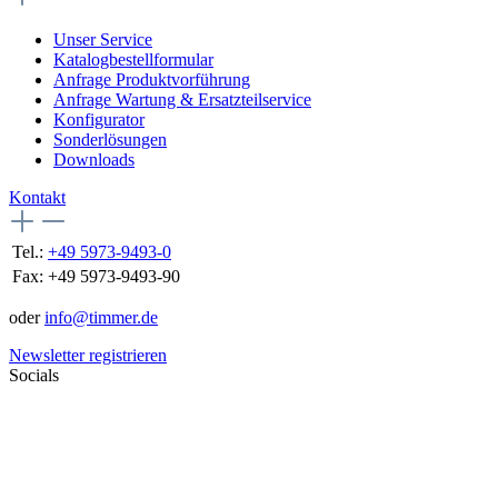
Unser Service
Katalogbestellformular
Anfrage Produktvorführung
Anfrage Wartung & Ersatzteilservice
Konfigurator
Sonderlösungen
Downloads
Kontakt
Tel.:
+49 5973-9493-0
Fax:
+49 5973-9493-90
oder
info@timmer.de
Newsletter registrieren
Socials