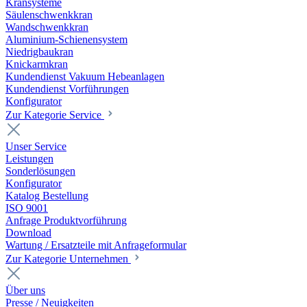
Kransysteme
Säulenschwenkkran
Wandschwenkkran
Aluminium-Schienensystem
Niedrigbaukran
Knickarmkran
Kundendienst Vakuum Hebeanlagen
Kundendienst Vorführungen
Konfigurator
Zur Kategorie Service
Unser Service
Leistungen
Sonderlösungen
Konfigurator
Katalog Bestellung
ISO 9001
Anfrage Produktvorführung
Download
Wartung / Ersatzteile mit Anfrageformular
Zur Kategorie Unternehmen
Über uns
Presse / Neuigkeiten