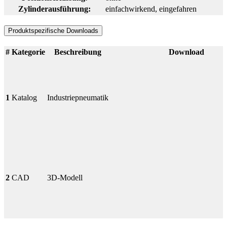
Zylinderausführung:
einfachwirkend, eingefahren
Produktspezifische Downloads
#
Kategorie
Beschreibung
Download
1
Katalog
Industriepneumatik
2
CAD
3D-Modell