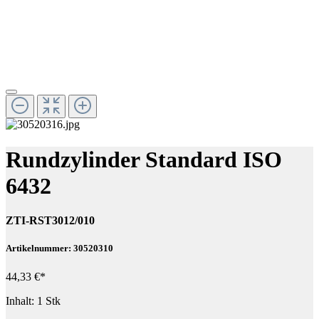
Rundzylinder Standard ISO
6432
ZTI-RST3012/010
Artikelnummer: 30520310
44,33 €*
Inhalt:
1 Stk