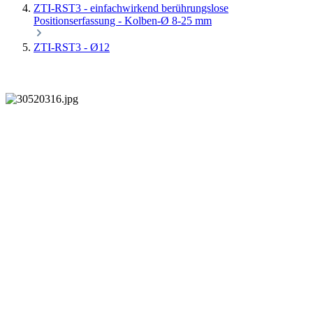
ZTI-RST3 - einfachwirkend berührungslose
Positionserfassung - Kolben-Ø 8-25 mm
ZTI-RST3 - Ø12