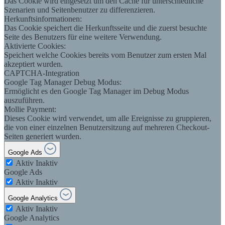
Das Cookie wird eingesetzt um den Cache für unterschiedliche
Szenarien und Seitenbenutzer zu differenzieren.
Herkunftsinformationen:
Das Cookie speichert die Herkunftsseite und die zuerst besuchte
Seite des Benutzers für eine weitere Verwendung.
Aktivierte Cookies:
Speichert welche Cookies bereits vom Benutzer zum ersten Mal
akzeptiert wurden.
CAPTCHA-Integration
Google Tag Manager Debug Modus:
Ermöglicht es den Google Tag Manager im Debug Modus
auszuführen.
Mollie Payment:
Dieses Cookie wird verwendet, um alle Ereignisse zu gruppieren,
die von einer einzelnen Benutzersitzung auf mehreren Checkout-
Seiten generiert wurden.
Google Ads
Aktiv
Inaktiv
Google Ads
Aktiv
Inaktiv
Google Analytics
Aktiv
Inaktiv
Google Analytics