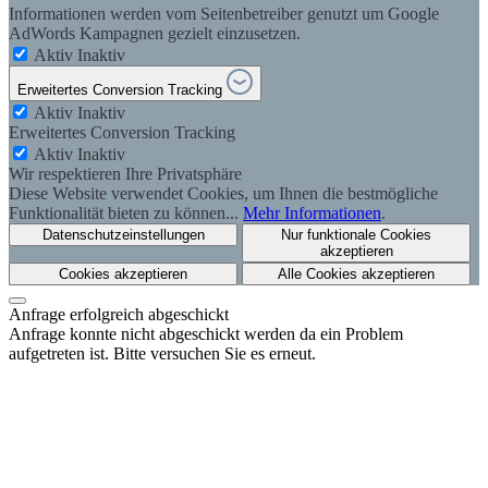
Informationen werden vom Seitenbetreiber genutzt um Google
AdWords Kampagnen gezielt einzusetzen.
Aktiv
Inaktiv
Erweitertes Conversion Tracking
Aktiv
Inaktiv
Erweitertes Conversion Tracking
Aktiv
Inaktiv
Wir respektieren Ihre Privatsphäre
Diese Website verwendet Cookies, um Ihnen die bestmögliche
Funktionalität bieten zu können...
Mehr Informationen
.
Datenschutzeinstellungen
Nur funktionale Cookies
akzeptieren
Cookies akzeptieren
Alle Cookies akzeptieren
Anfrage erfolgreich abgeschickt
Anfrage konnte nicht abgeschickt werden da ein Problem
aufgetreten ist. Bitte versuchen Sie es erneut.