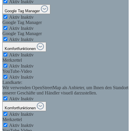
Aktiv
Inaktiv
Google Tag Manager
Aktiv
Inaktiv
Google Tag Manager
Aktiv
Inaktiv
Google Tag Manager
Aktiv
Inaktiv
Komfortfunktionen
Aktiv
Inaktiv
Merkzettel
Aktiv
Inaktiv
YouTube-Video
Aktiv
Inaktiv
Landkarte:
Wir verwenden OpenStreetMap als Anbieter, um Ihnen den Standort
unserer Geschäfte und Händler visuell darzustellen.
Aktiv
Inaktiv
Komfortfunktionen
Aktiv
Inaktiv
Merkzettel
Aktiv
Inaktiv
YouTube-Video