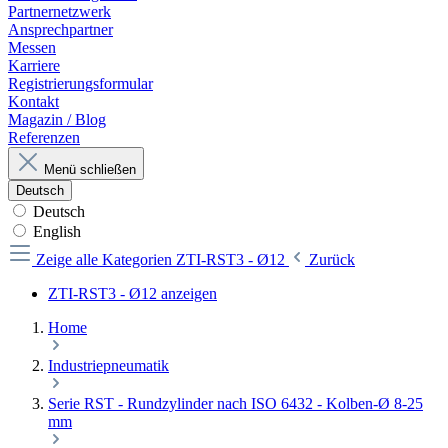
Partnernetzwerk
Ansprechpartner
Messen
Karriere
Registrierungsformular
Kontakt
Magazin / Blog
Referenzen
Menü schließen
Deutsch
Deutsch
English
Zeige alle Kategorien
ZTI-RST3 - Ø12
Zurück
ZTI-RST3 - Ø12 anzeigen
Home
Industriepneumatik
Serie RST - Rundzylinder nach ISO 6432 - Kolben-Ø 8-25
mm