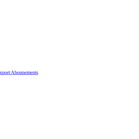
xport
Abonnements