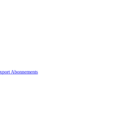
xport
Abonnements