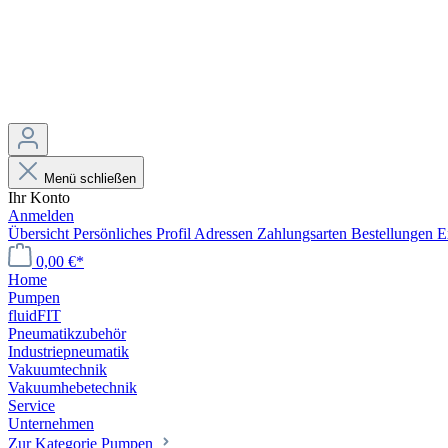
Menü schließen
Ihr Konto
Anmelden
Übersicht
Persönliches Profil
Adressen
Zahlungsarten
Bestellungen
E
0,00 €*
Home
Pumpen
fluidFIT
Pneumatikzubehör
Industriepneumatik
Vakuumtechnik
Vakuumhebetechnik
Service
Unternehmen
Zur Kategorie Pumpen