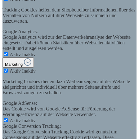
Tracking Cookies helfen dem Shopbetreiber Informationen über das
Verhalten von Nutzern auf ihrer Webseite zu sammeln und
auszuwerten.
Google Analytics:
Google Analytics wird zur der Datenverkehranalyse der Webseite
eingesetzt. Dabei können Statistiken über Webseitenaktivitäten
erstellt und ausgelesen werden.
Aktiv
Inaktiv
Marketing
Aktiv
Inaktiv
Marketing Cookies dienen dazu Werbeanzeigen auf der Webseite
zielgerichtet und individuell über mehrere Seitenaufrufe und
Browsersitzungen zu schalten.
Google AdSense:
Das Cookie wird von Google AdSense für Förderung der
Werbungseffizienz auf der Webseite verwendet.
Aktiv
Inaktiv
Google Conversion Tracking:
Das Google Conversion Tracking Cookie wird genutzt um
Conversions auf der Webseite effektiv zu erfassen. Diese