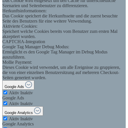
Das Cookie wird eingesetzt um den Cache für unterschiedliche
Szenarien und Seitenbenutzer zu differenzieren.
Herkunftsinformationen:
Das Cookie speichert die Herkunftsseite und die zuerst besuchte
Seite des Benutzers für eine weitere Verwendung.
Aktivierte Cookies:
Speichert welche Cookies bereits vom Benutzer zum ersten Mal
akzeptiert wurden.
CAPTCHA-Integration
Google Tag Manager Debug Modus:
Ermöglicht es den Google Tag Manager im Debug Modus
auszuführen.
Mollie Payment:
Dieses Cookie wird verwendet, um alle Ereignisse zu gruppieren,
die von einer einzelnen Benutzersitzung auf mehreren Checkout-
Seiten generiert wurden.
Google Ads
Aktiv
Inaktiv
Google Ads
Aktiv
Inaktiv
Google Analytics
Aktiv
Inaktiv
Google Analytics