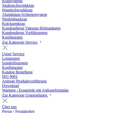
Kransysteme
Säulenschwenkkran
Wandschwenkkran
Aluminium-Schienensystem
Niedrigbaukran
Knickarmkran
Kundendienst Vakuum Hebeanlagen
Kundendienst Vorführungen
Konfigurator
Zur Kategorie Service
Unser Service
Leistungen
Sonderlösungen
Konfigurator
Katalog Bestellung
ISO 9001
Anfrage Produktvorführung
Download
Wartung / Ersatzteile mit Anfrageformular
Zur Kategorie Unternehmen
Über uns
Presse / Neuigkeiten