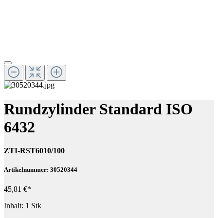
Rundzylinder Standard ISO
6432
ZTI-RST6010/100
Artikelnummer: 30520344
45,81 €*
Inhalt:
1 Stk