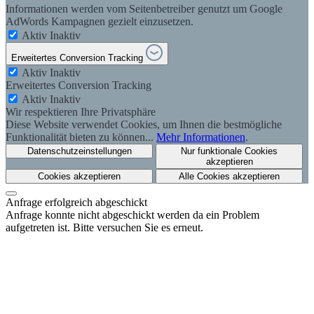
Informationen werden vom Seitenbetreiber genutzt um Google
AdWords Kampagnen gezielt einzusetzen.
Aktiv
Inaktiv
Erweitertes Conversion Tracking
Aktiv
Inaktiv
Erweitertes Conversion Tracking
Aktiv
Inaktiv
Wir respektieren Ihre Privatsphäre
Diese Website verwendet Cookies, um Ihnen die bestmögliche
Funktionalität bieten zu können...
Mehr Informationen
.
Datenschutzeinstellungen
Nur funktionale Cookies
akzeptieren
Cookies akzeptieren
Alle Cookies akzeptieren
Anfrage erfolgreich abgeschickt
Anfrage konnte nicht abgeschickt werden da ein Problem
aufgetreten ist. Bitte versuchen Sie es erneut.