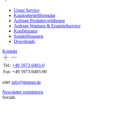
Unser Service
Katalogbestellformular
Anfrage Produktvorführung
Anfrage Wartung & Ersatzteilservice
Konfigurator
Sonderlösungen
Downloads
Kontakt
Tel.:
+49 5973-9493-0
Fax:
+49 5973-9493-90
oder
info@timmer.de
Newsletter registrieren
Socials