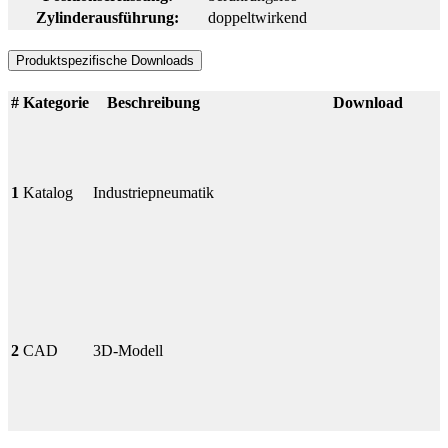
Zylinderausführung:
doppeltwirkend
Produktspezifische Downloads
#
Kategorie
Beschreibung
Download
1
Katalog
Industriepneumatik
2
CAD
3D-Modell