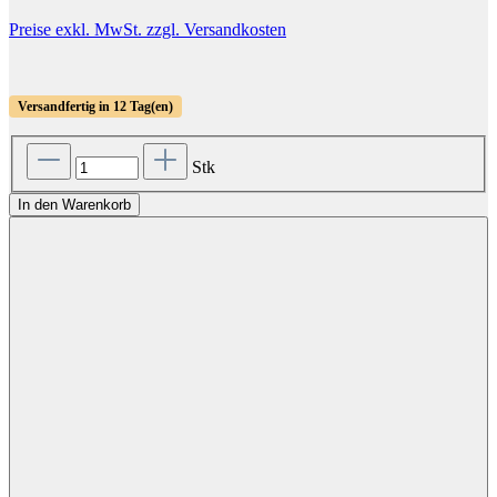
Preise exkl. MwSt. zzgl. Versandkosten
Versandfertig in 12 Tag(en)
Stk
In den Warenkorb