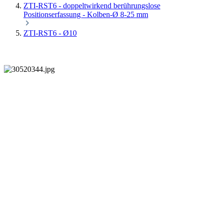
ZTI-RST6 - doppeltwirkend berührungslose
Positionserfassung - Kolben-Ø 8-25 mm
ZTI-RST6 - Ø10