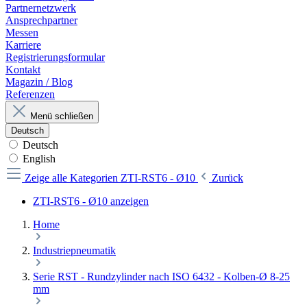
Partnernetzwerk
Ansprechpartner
Messen
Karriere
Registrierungsformular
Kontakt
Magazin / Blog
Referenzen
Menü schließen
Deutsch
Deutsch
English
Zeige alle Kategorien
ZTI-RST6 - Ø10
Zurück
ZTI-RST6 - Ø10 anzeigen
Home
Industriepneumatik
Serie RST - Rundzylinder nach ISO 6432 - Kolben-Ø 8-25
mm