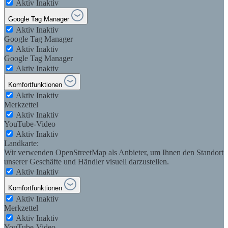
Aktiv
Inaktiv
Google Tag Manager
Aktiv
Inaktiv
Google Tag Manager
Aktiv
Inaktiv
Google Tag Manager
Aktiv
Inaktiv
Komfortfunktionen
Aktiv
Inaktiv
Merkzettel
Aktiv
Inaktiv
YouTube-Video
Aktiv
Inaktiv
Landkarte:
Wir verwenden OpenStreetMap als Anbieter, um Ihnen den Standort
unserer Geschäfte und Händler visuell darzustellen.
Aktiv
Inaktiv
Komfortfunktionen
Aktiv
Inaktiv
Merkzettel
Aktiv
Inaktiv
YouTube-Video