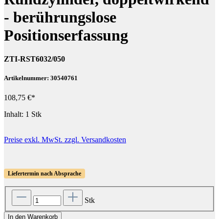
- berührungslose
Positionserfassung
ZTI-RST6032/050
Artikelnummer: 30540761
108,75 €*
Inhalt:
1 Stk
Preise exkl. MwSt. zzgl. Versandkosten
Liefertermin nach Absprache
Stk
In den Warenkorb