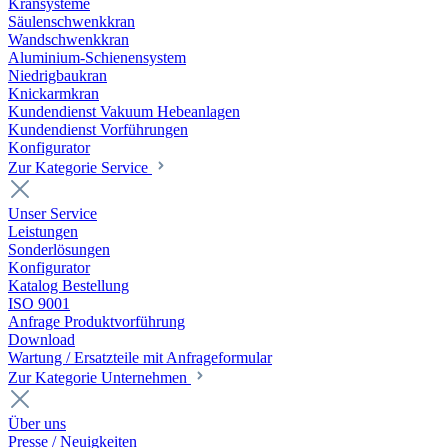
Kransysteme
Säulenschwenkkran
Wandschwenkkran
Aluminium-Schienensystem
Niedrigbaukran
Knickarmkran
Kundendienst Vakuum Hebeanlagen
Kundendienst Vorführungen
Konfigurator
Zur Kategorie Service
Unser Service
Leistungen
Sonderlösungen
Konfigurator
Katalog Bestellung
ISO 9001
Anfrage Produktvorführung
Download
Wartung / Ersatzteile mit Anfrageformular
Zur Kategorie Unternehmen
Über uns
Presse / Neuigkeiten