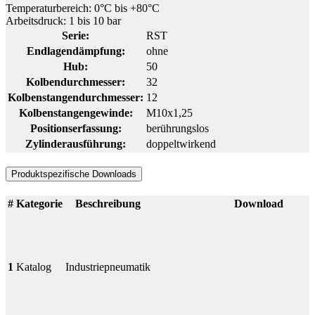
Temperaturbereich: 0°C bis +80°C
Arbeitsdruck: 1 bis 10 bar
Serie:
RST
Endlagendämpfung:
ohne
Hub:
50
Kolbendurchmesser:
32
Kolbenstangendurchmesser:
12
Kolbenstangengewinde:
M10x1,25
Positionserfassung:
berührungslos
Zylinderausführung:
doppeltwirkend
Produktspezifische Downloads
#
Kategorie
Beschreibung
Download
1
Katalog
Industriepneumatik