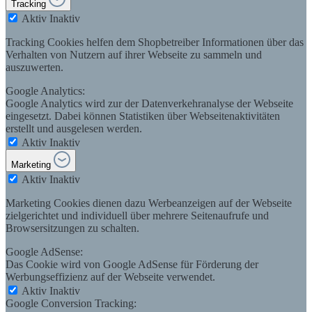
Tracking
Aktiv
Inaktiv
Tracking Cookies helfen dem Shopbetreiber Informationen über das
Verhalten von Nutzern auf ihrer Webseite zu sammeln und
auszuwerten.
Google Analytics:
Google Analytics wird zur der Datenverkehranalyse der Webseite
eingesetzt. Dabei können Statistiken über Webseitenaktivitäten
erstellt und ausgelesen werden.
Aktiv
Inaktiv
Marketing
Aktiv
Inaktiv
Marketing Cookies dienen dazu Werbeanzeigen auf der Webseite
zielgerichtet und individuell über mehrere Seitenaufrufe und
Browsersitzungen zu schalten.
Google AdSense:
Das Cookie wird von Google AdSense für Förderung der
Werbungseffizienz auf der Webseite verwendet.
Aktiv
Inaktiv
Google Conversion Tracking: