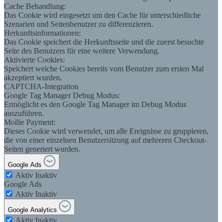
Cache Behandlung:
Das Cookie wird eingesetzt um den Cache für unterschiedliche
Szenarien und Seitenbenutzer zu differenzieren.
Herkunftsinformationen:
Das Cookie speichert die Herkunftsseite und die zuerst besuchte
Seite des Benutzers für eine weitere Verwendung.
Aktivierte Cookies:
Speichert welche Cookies bereits vom Benutzer zum ersten Mal
akzeptiert wurden.
CAPTCHA-Integration
Google Tag Manager Debug Modus:
Ermöglicht es den Google Tag Manager im Debug Modus
auszuführen.
Mollie Payment:
Dieses Cookie wird verwendet, um alle Ereignisse zu gruppieren,
die von einer einzelnen Benutzersitzung auf mehreren Checkout-
Seiten generiert wurden.
Google Ads
Aktiv
Inaktiv
Google Ads
Aktiv
Inaktiv
Google Analytics
Aktiv
Inaktiv