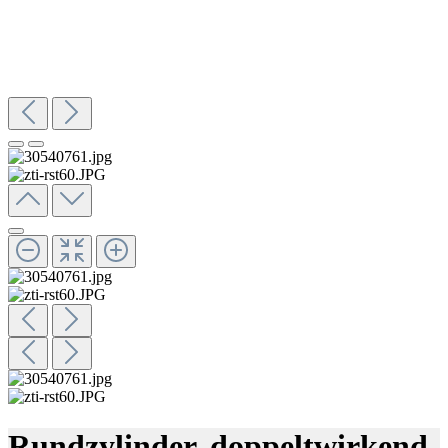
Rundzylinder, doppeltwirkend