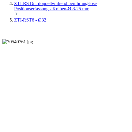
ZTI-RST6 - doppeltwirkend berührungslose
Positionserfassung - Kolben-Ø 8-25 mm
ZTI-RST6 - Ø32