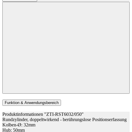
Funktion & Anwendungsbereich
Produktinformationen "ZTI-RST6032/050"
Rundzylinder, doppeltwirkend - berührungslose Positionserfassung
Kolben-Ø: 32mm
Hub: 50mm