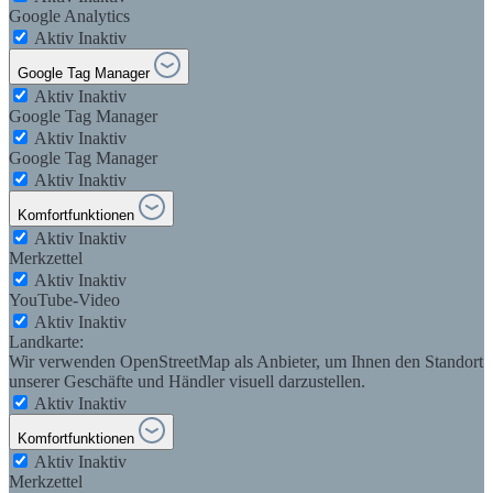
Google Analytics
Aktiv
Inaktiv
Google Tag Manager
Aktiv
Inaktiv
Google Tag Manager
Aktiv
Inaktiv
Google Tag Manager
Aktiv
Inaktiv
Komfortfunktionen
Aktiv
Inaktiv
Merkzettel
Aktiv
Inaktiv
YouTube-Video
Aktiv
Inaktiv
Landkarte:
Wir verwenden OpenStreetMap als Anbieter, um Ihnen den Standort
unserer Geschäfte und Händler visuell darzustellen.
Aktiv
Inaktiv
Komfortfunktionen
Aktiv
Inaktiv
Merkzettel