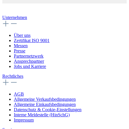
Unternehmen
Über uns
Zertifikat ISO 9001
Messen
Presse
Partnernetzwerk
Ansprechpartner
Jobs und Karriere
Rechtliches
AGB
Allgemeine Verkaufsbedingungen
Allgemeine Einkaufsbedingungen
Datenschutz & Cookie-Einstellungen
Interne Meldestelle (HinSchG)
Impressum