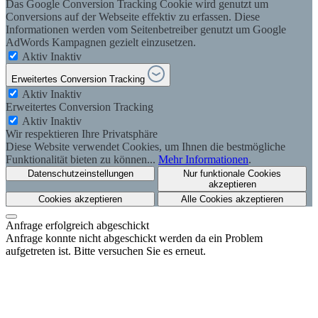
Das Google Conversion Tracking Cookie wird genutzt um
Conversions auf der Webseite effektiv zu erfassen. Diese
Informationen werden vom Seitenbetreiber genutzt um Google
AdWords Kampagnen gezielt einzusetzen.
Aktiv
Inaktiv
Erweitertes Conversion Tracking
Aktiv
Inaktiv
Erweitertes Conversion Tracking
Aktiv
Inaktiv
Wir respektieren Ihre Privatsphäre
Diese Website verwendet Cookies, um Ihnen die bestmögliche
Funktionalität bieten zu können...
Mehr Informationen
.
Datenschutzeinstellungen
Nur funktionale Cookies
akzeptieren
Cookies akzeptieren
Alle Cookies akzeptieren
Anfrage erfolgreich abgeschickt
Anfrage konnte nicht abgeschickt werden da ein Problem
aufgetreten ist. Bitte versuchen Sie es erneut.