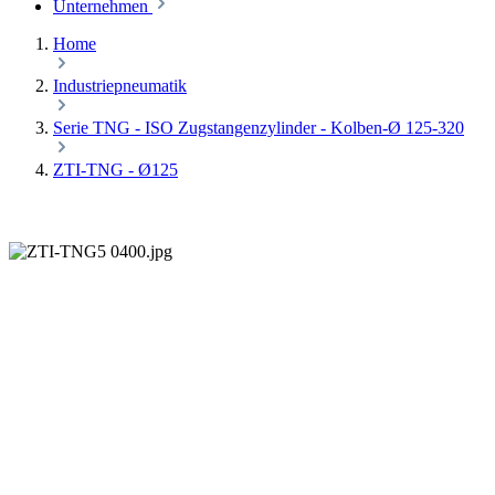
Unternehmen
Home
Industriepneumatik
Serie TNG - ISO Zugstangenzylinder - Kolben-Ø 125-320
ZTI-TNG - Ø125