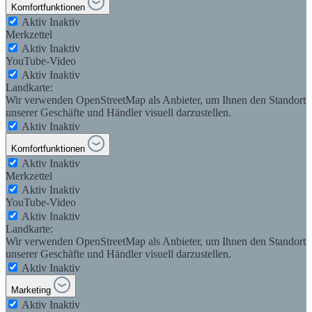
Komfortfunktionen
Aktiv
Inaktiv
Merkzettel
Aktiv
Inaktiv
YouTube-Video
Aktiv
Inaktiv
Landkarte:
Wir verwenden OpenStreetMap als Anbieter, um Ihnen den Standort
unserer Geschäfte und Händler visuell darzustellen.
Aktiv
Inaktiv
Komfortfunktionen
Aktiv
Inaktiv
Merkzettel
Aktiv
Inaktiv
YouTube-Video
Aktiv
Inaktiv
Landkarte:
Wir verwenden OpenStreetMap als Anbieter, um Ihnen den Standort
unserer Geschäfte und Händler visuell darzustellen.
Aktiv
Inaktiv
Marketing
Aktiv
Inaktiv