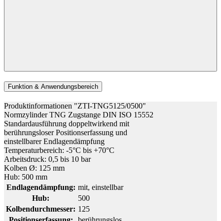
Funktion & Anwendungsbereich
Produktinformationen "ZTI-TNG5125/0500"
Normzylinder TNG Zugstange DIN ISO 15552
Standardausführung doppeltwirkend mit
berührungsloser Positionserfassung und
einstellbarer Endlagendämpfung
Temperaturbereich: -5°C bis +70°C
Arbeitsdruck: 0,5 bis 10 bar
Kolben Ø: 125 mm
Hub: 500 mm
Endlagendämpfung:
mit, einstellbar
Hub:
500
Kolbendurchmesser:
125
Positionserfassung:
berührungslos