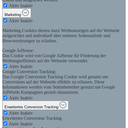
Aktiv
Inaktiv
Marketing
Aktiv
Inaktiv
Marketing Cookies dienen dazu Werbeanzeigen auf der Webseite
zielgerichtet und individuell über mehrere Seitenaufrufe und
Browsersitzungen zu schalten.
Google AdSense:
Das Cookie wird von Google AdSense für Förderung der
Werbungseffizienz auf der Webseite verwendet.
Aktiv
Inaktiv
Google Conversion Tracking:
Das Google Conversion Tracking Cookie wird genutzt um
Conversions auf der Webseite effektiv zu erfassen. Diese
Informationen werden vom Seitenbetreiber genutzt um Google
AdWords Kampagnen gezielt einzusetzen.
Aktiv
Inaktiv
Erweitertes Conversion Tracking
Aktiv
Inaktiv
Erweitertes Conversion Tracking
Aktiv
Inaktiv