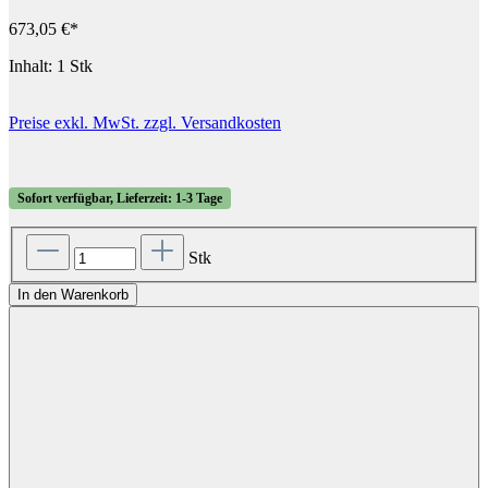
673,05 €*
Inhalt:
1 Stk
Preise exkl. MwSt. zzgl. Versandkosten
Sofort verfügbar, Lieferzeit: 1-3 Tage
Stk
In den Warenkorb