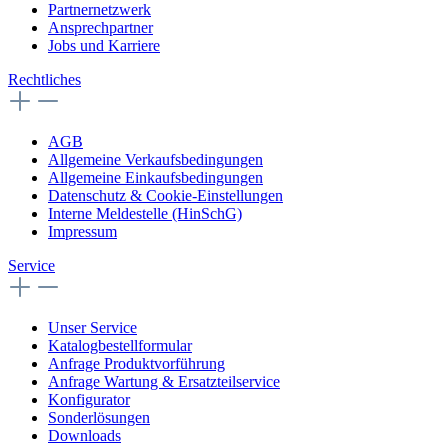
Partnernetzwerk
Ansprechpartner
Jobs und Karriere
Rechtliches
AGB
Allgemeine Verkaufsbedingungen
Allgemeine Einkaufsbedingungen
Datenschutz & Cookie-Einstellungen
Interne Meldestelle (HinSchG)
Impressum
Service
Unser Service
Katalogbestellformular
Anfrage Produktvorführung
Anfrage Wartung & Ersatzteilservice
Konfigurator
Sonderlösungen
Downloads