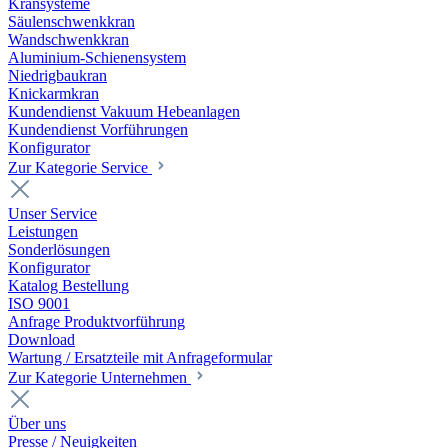
Kransysteme
Säulenschwenkkran
Wandschwenkkran
Aluminium-Schienensystem
Niedrigbaukran
Knickarmkran
Kundendienst Vakuum Hebeanlagen
Kundendienst Vorführungen
Konfigurator
Zur Kategorie Service
Unser Service
Leistungen
Sonderlösungen
Konfigurator
Katalog Bestellung
ISO 9001
Anfrage Produktvorführung
Download
Wartung / Ersatzteile mit Anfrageformular
Zur Kategorie Unternehmen
Über uns
Presse / Neuigkeiten