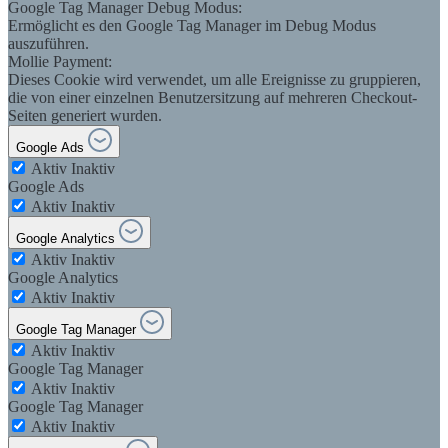
Google Tag Manager Debug Modus:
Ermöglicht es den Google Tag Manager im Debug Modus
auszuführen.
Mollie Payment:
Dieses Cookie wird verwendet, um alle Ereignisse zu gruppieren,
die von einer einzelnen Benutzersitzung auf mehreren Checkout-
Seiten generiert wurden.
Google Ads
Aktiv
Inaktiv
Google Ads
Aktiv
Inaktiv
Google Analytics
Aktiv
Inaktiv
Google Analytics
Aktiv
Inaktiv
Google Tag Manager
Aktiv
Inaktiv
Google Tag Manager
Aktiv
Inaktiv
Google Tag Manager
Aktiv
Inaktiv