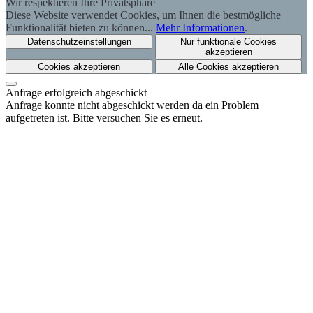
Wir respektieren Ihre Privatsphäre
Diese Website verwendet Cookies, um Ihnen die bestmögliche
Funktionalität bieten zu können...
Mehr Informationen
.
Datenschutzeinstellungen
Nur funktionale Cookies
akzeptieren
Cookies akzeptieren
Alle Cookies akzeptieren
Anfrage erfolgreich abgeschickt
Anfrage konnte nicht abgeschickt werden da ein Problem
aufgetreten ist. Bitte versuchen Sie es erneut.