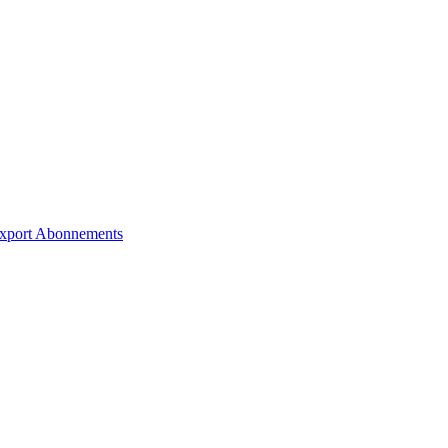
xport
Abonnements