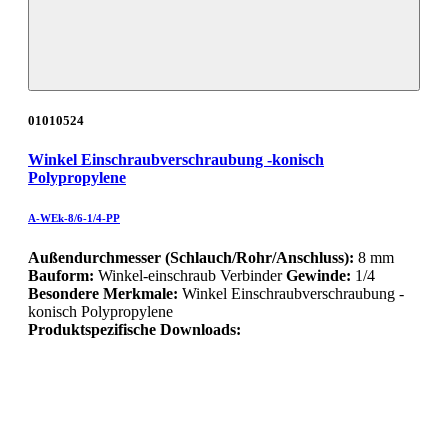
01010524
Winkel Einschraubverschraubung -konisch
Polypropylene
A-WEk-8/6-1/4-PP
Außendurchmesser (Schlauch/Rohr/Anschluss):
8 mm
Bauform:
Winkel-einschraub Verbinder
Gewinde:
1/4
Besondere Merkmale:
Winkel Einschraubverschraubung -
konisch Polypropylene
Produktspezifische Downloads: