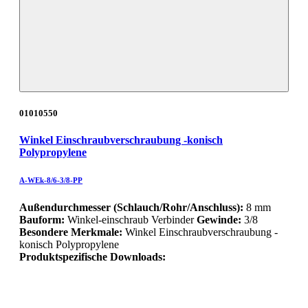
01010550
Winkel Einschraubverschraubung -konisch
Polypropylene
A-WEk-8/6-3/8-PP
Außendurchmesser (Schlauch/Rohr/Anschluss):
8 mm
Bauform:
Winkel-einschraub Verbinder
Gewinde:
3/8
Besondere Merkmale:
Winkel Einschraubverschraubung -
konisch Polypropylene
Produktspezifische Downloads: