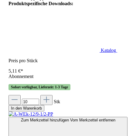
Produktspezifische Downloads:
Katalog
Preis pro Stück
5,11 €*
Abonnement
Sofort verfügbar, Lieferzeit: 1-3 Tage
Stk
In den Warenkorb
Zum Merkzettel hinzufügen
Vom Merkzettel entfernen