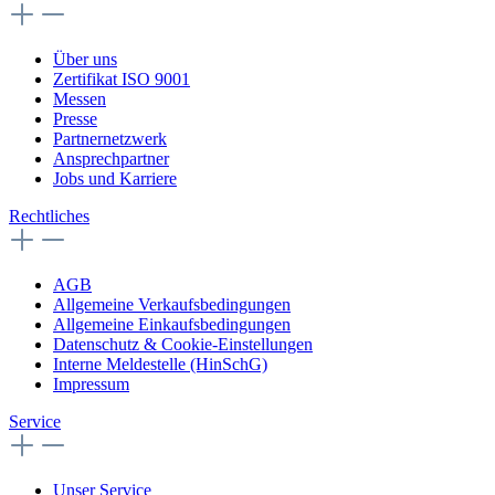
Über uns
Zertifikat ISO 9001
Messen
Presse
Partnernetzwerk
Ansprechpartner
Jobs und Karriere
Rechtliches
AGB
Allgemeine Verkaufsbedingungen
Allgemeine Einkaufsbedingungen
Datenschutz & Cookie-Einstellungen
Interne Meldestelle (HinSchG)
Impressum
Service
Unser Service