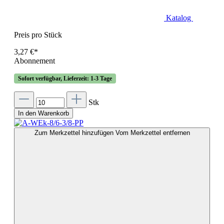
Katalog
Preis pro Stück
3,27 €*
Abonnement
Sofort verfügbar, Lieferzeit: 1-3 Tage
Stk
In den Warenkorb
Zum Merkzettel hinzufügen
Vom Merkzettel entfernen