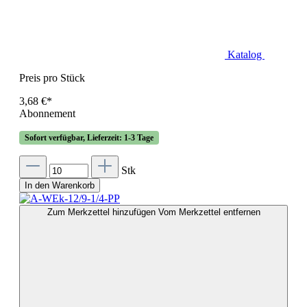
Katalog
Preis pro Stück
3,68 €*
Abonnement
Sofort verfügbar, Lieferzeit: 1-3 Tage
Stk
In den Warenkorb
Zum Merkzettel hinzufügen
Vom Merkzettel entfernen