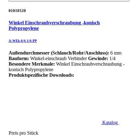
01010520
Winkel Einschraubverschraubung -konisch
Polypropylene
A-WEk-6/4-1/4-PP
Außendurchmesser (Schlauch/Rohr/Anschluss):
6 mm
Bauform:
Winkel-einschraub Verbinder
Gewinde:
1/4
Besondere Merkmale:
Winkel Einschraubverschraubung -
konisch Polypropylene
Produktspezifische Downloads:
Katalog
Preis pro Stück