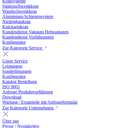
Kransysteme
Säulenschwenkkran
Wandschwenkkran
Aluminium-Schienensystem
Niedrigbaukran
Knickarmkran
Kundendienst Vakuum Hebeanlagen
Kundendienst Vorführungen
Konfigurator
Zur Kategorie Service
Unser Service
Leistungen
Sonderlösungen
Konfigurator
Katalog Bestellung
ISO 9001
Anfrage Produktvorführung
Download
Wartung / Ersatzteile mit Anfrageformular
Zur Kategorie Unternehmen
Über uns
Presse / Neuigkeiten