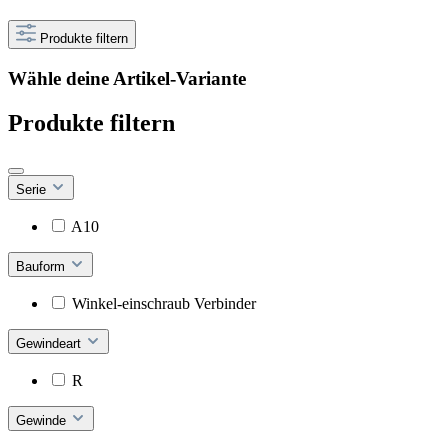
Produkte filtern
Wähle deine Artikel-Variante
Produkte filtern
Serie
A10
Bauform
Winkel-einschraub Verbinder
Gewindeart
R
Gewinde