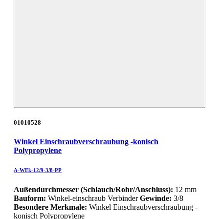
01010528
Winkel Einschraubverschraubung -konisch
Polypropylene
A-WEk-12/9-3/8-PP
Außendurchmesser (Schlauch/Rohr/Anschluss):
12 mm
Bauform:
Winkel-einschraub Verbinder
Gewinde:
3/8
Besondere Merkmale:
Winkel Einschraubverschraubung -
konisch Polypropylene