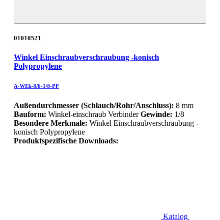
01010521
Winkel Einschraubverschraubung -konisch
Polypropylene
A-WEk-8/6-1/8-PP
Außendurchmesser (Schlauch/Rohr/Anschluss):
8 mm
Bauform:
Winkel-einschraub Verbinder
Gewinde:
1/8
Besondere Merkmale:
Winkel Einschraubverschraubung -
konisch Polypropylene
Produktspezifische Downloads:
Katalog