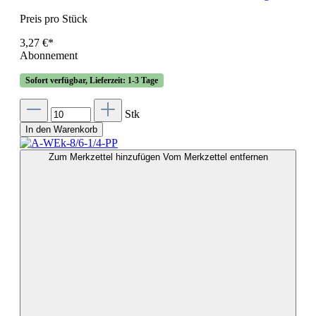
Preis pro Stück
3,27 €*
Abonnement
Sofort verfügbar, Lieferzeit: 1-3 Tage
Stk
In den Warenkorb
Zum Merkzettel hinzufügen
Vom Merkzettel entfernen