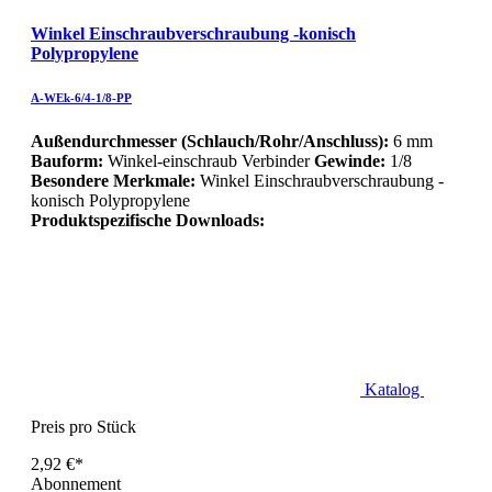
Winkel Einschraubverschraubung -konisch
Polypropylene
A-WEk-6/4-1/8-PP
Außendurchmesser (Schlauch/Rohr/Anschluss):
6 mm
Bauform:
Winkel-einschraub Verbinder
Gewinde:
1/8
Besondere Merkmale:
Winkel Einschraubverschraubung -
konisch Polypropylene
Produktspezifische Downloads:
Katalog
Preis pro Stück
2,92 €*
Abonnement