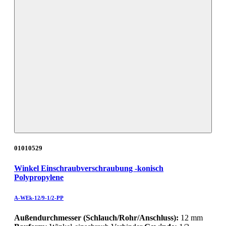
01010529
Winkel Einschraubverschraubung -konisch
Polypropylene
A-WEk-12/9-1/2-PP
Außendurchmesser (Schlauch/Rohr/Anschluss):
12 mm