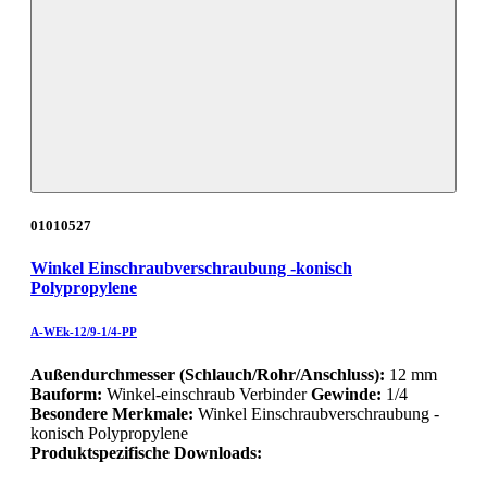
01010527
Winkel Einschraubverschraubung -konisch
Polypropylene
A-WEk-12/9-1/4-PP
Außendurchmesser (Schlauch/Rohr/Anschluss):
12 mm
Bauform:
Winkel-einschraub Verbinder
Gewinde:
1/4
Besondere Merkmale:
Winkel Einschraubverschraubung -
konisch Polypropylene
Produktspezifische Downloads: