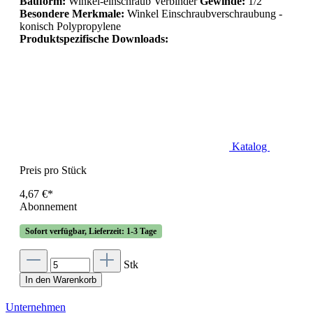
Bauform:
Winkel-einschraub Verbinder
Gewinde:
1/2
Besondere Merkmale:
Winkel Einschraubverschraubung -
konisch Polypropylene
Produktspezifische Downloads:
Katalog
Preis pro Stück
4,67 €*
Abonnement
Sofort verfügbar, Lieferzeit: 1-3 Tage
Stk
In den Warenkorb
Unternehmen