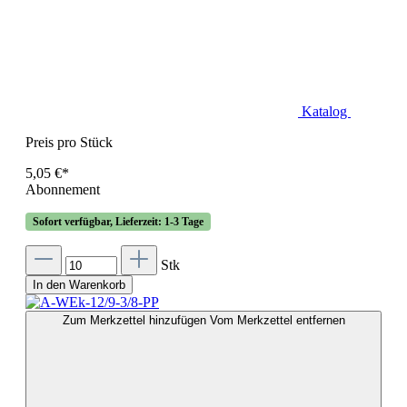
Katalog
Preis pro Stück
5,05 €*
Abonnement
Sofort verfügbar, Lieferzeit: 1-3 Tage
Stk
In den Warenkorb
Zum Merkzettel hinzufügen
Vom Merkzettel entfernen