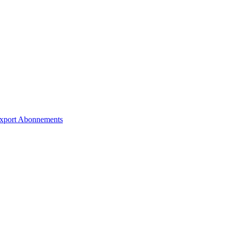
xport
Abonnements