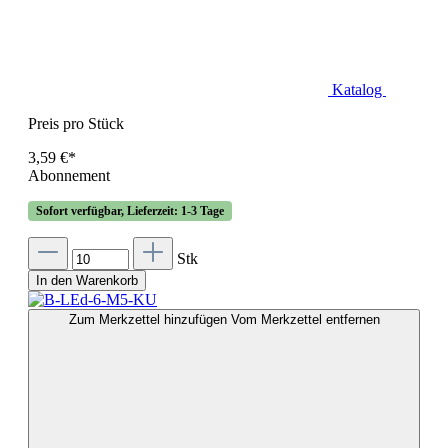
Katalog
Preis pro Stück
3,59 €*
Abonnement
Sofort verfügbar, Lieferzeit: 1-3 Tage
Stk
In den Warenkorb
Zum Merkzettel hinzufügen
Vom Merkzettel entfernen