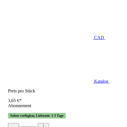
CAD
Katalog
Preis pro Stück
3,65 €*
Abonnement
Sofort verfügbar, Lieferzeit: 1-3 Tage