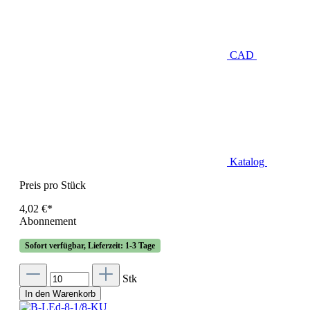
CAD
Katalog
Preis pro Stück
4,02 €*
Abonnement
Sofort verfügbar, Lieferzeit: 1-3 Tage
Stk
In den Warenkorb