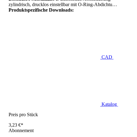
zylindrisch, drucklos einstellbar mit O-Ring-Abdichtu…
Produktspezifische Downloads:
CAD
Katalog
Preis pro Stück
3,23 €*
Abonnement