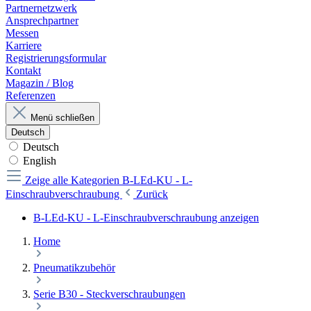
Partnernetzwerk
Ansprechpartner
Messen
Karriere
Registrierungsformular
Kontakt
Magazin / Blog
Referenzen
Menü schließen
Deutsch
Deutsch
English
Zeige alle Kategorien
B-LEd-KU - L-
Einschraubverschraubung
Zurück
B-LEd-KU - L-Einschraubverschraubung anzeigen
Home
Pneumatikzubehör
Serie B30 - Steckverschraubungen