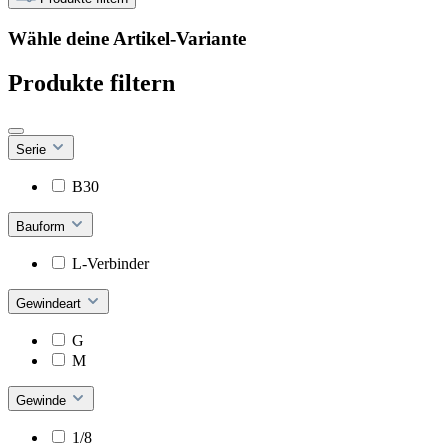
Wähle deine Artikel-Variante
Produkte filtern
Serie
B30
Bauform
L-Verbinder
Gewindeart
G
M
Gewinde
1/8