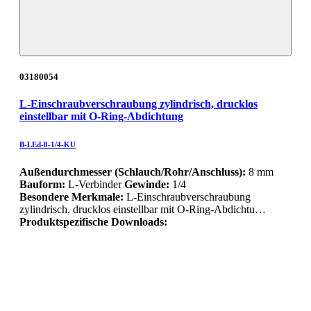
03180054
L-Einschraubverschraubung zylindrisch, drucklos
einstellbar mit O-Ring-Abdichtung
B-LEd-8-1/4-KU
Außendurchmesser (Schlauch/Rohr/Anschluss):
8 mm
Bauform:
L-Verbinder
Gewinde:
1/4
Besondere Merkmale:
L-Einschraubverschraubung
zylindrisch, drucklos einstellbar mit O-Ring-Abdichtu…
Produktspezifische Downloads: