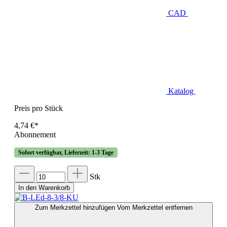
CAD
Katalog
Preis pro Stück
4,74 €*
Abonnement
Sofort verfügbar, Lieferzeit: 1-3 Tage
Stk
In den Warenkorb
Zum Merkzettel hinzufügen
Vom Merkzettel entfernen