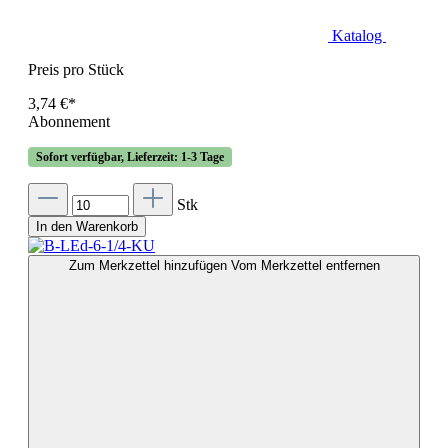
Katalog
Preis pro Stück
3,74 €*
Abonnement
Sofort verfügbar, Lieferzeit: 1-3 Tage
Stk
In den Warenkorb
Zum Merkzettel hinzufügen
Vom Merkzettel entfernen