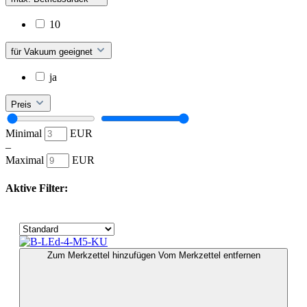
10
für Vakuum geeignet
ja
Preis
Minimal
EUR
–
Maximal
EUR
Aktive Filter:
Zum Merkzettel hinzufügen
Vom Merkzettel entfernen