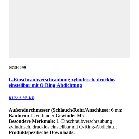
03180099
L-Einschraubverschraubung zylindrisch, drucklos
einstellbar mit O-Ring-Abdichtung
B-LEd-6-M5-KU
Außendurchmesser (Schlauch/Rohr/Anschluss):
6 mm
Bauform:
L-Verbinder
Gewinde:
M5
Besondere Merkmale:
L-Einschraubverschraubung
zylindrisch, drucklos einstellbar mit O-Ring-Abdichtu…
Produktspezifische Downloads: