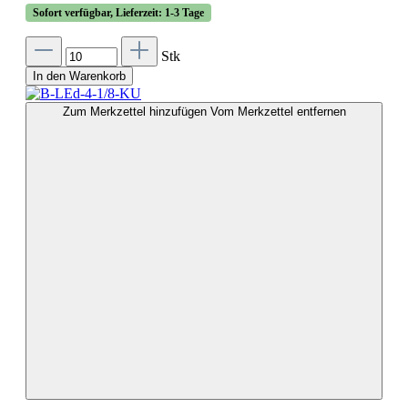
Sofort verfügbar, Lieferzeit: 1-3 Tage
Stk
In den Warenkorb
Zum Merkzettel hinzufügen
Vom Merkzettel entfernen