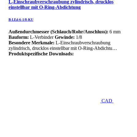
L-Einschraubverschraubung zylindrisch, drucklos
einstellbar mit O-Ring-Abdichtung
B-LEd-6-1/8-KU
Außendurchmesser (Schlauch/Rohr/Anschluss):
6 mm
Bauform:
L-Verbinder
Gewinde:
1/8
Besondere Merkmale:
L-Einschraubverschraubung
zylindrisch, drucklos einstellbar mit O-Ring-Abdichtu…
Produktspezifische Downloads:
CAD