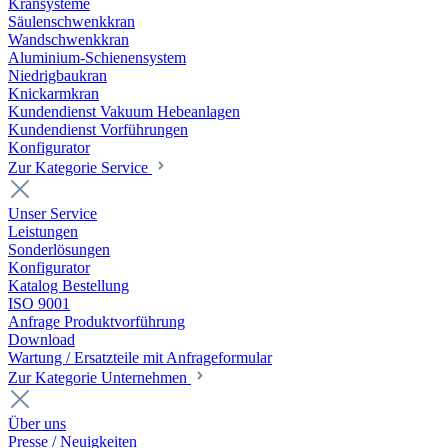
Kransysteme
Säulenschwenkkran
Wandschwenkkran
Aluminium-Schienensystem
Niedrigbaukran
Knickarmkran
Kundendienst Vakuum Hebeanlagen
Kundendienst Vorführungen
Konfigurator
Zur Kategorie Service
Unser Service
Leistungen
Sonderlösungen
Konfigurator
Katalog Bestellung
ISO 9001
Anfrage Produktvorführung
Download
Wartung / Ersatzteile mit Anfrageformular
Zur Kategorie Unternehmen
Über uns
Presse / Neuigkeiten