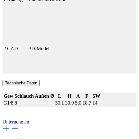
2
CAD
3D-Modell
Technische Daten
Gew
Schlauch Außen Ø
L
H
A
F
SW
G1/8
8
50,1
30,9
5,0
18,7
14
Unternehmen