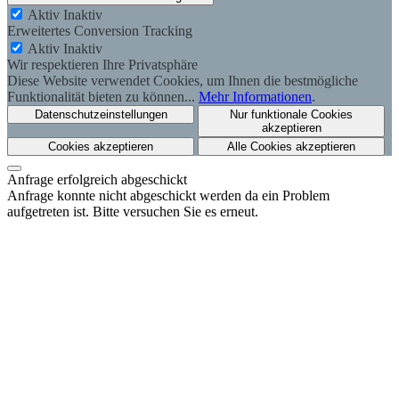
Aktiv
Inaktiv
Erweitertes Conversion Tracking
Aktiv
Inaktiv
Wir respektieren Ihre Privatsphäre
Diese Website verwendet Cookies, um Ihnen die bestmögliche
Funktionalität bieten zu können...
Mehr Informationen
.
Datenschutzeinstellungen
Nur funktionale Cookies
akzeptieren
Cookies akzeptieren
Alle Cookies akzeptieren
Anfrage erfolgreich abgeschickt
Anfrage konnte nicht abgeschickt werden da ein Problem
aufgetreten ist. Bitte versuchen Sie es erneut.