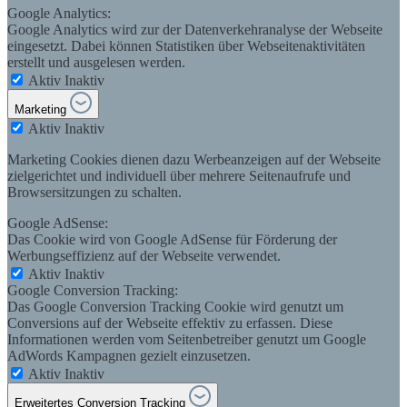
Google Analytics:
Google Analytics wird zur der Datenverkehranalyse der Webseite
eingesetzt. Dabei können Statistiken über Webseitenaktivitäten
erstellt und ausgelesen werden.
Aktiv
Inaktiv
Marketing
Aktiv
Inaktiv
Marketing Cookies dienen dazu Werbeanzeigen auf der Webseite
zielgerichtet und individuell über mehrere Seitenaufrufe und
Browsersitzungen zu schalten.
Google AdSense:
Das Cookie wird von Google AdSense für Förderung der
Werbungseffizienz auf der Webseite verwendet.
Aktiv
Inaktiv
Google Conversion Tracking:
Das Google Conversion Tracking Cookie wird genutzt um
Conversions auf der Webseite effektiv zu erfassen. Diese
Informationen werden vom Seitenbetreiber genutzt um Google
AdWords Kampagnen gezielt einzusetzen.
Aktiv
Inaktiv
Erweitertes Conversion Tracking