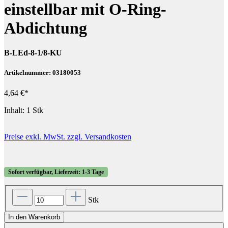
einstellbar mit O-Ring-
Abdichtung
B-LEd-8-1/8-KU
Artikelnummer: 03180053
4,64 €*
Inhalt:
1 Stk
Preise exkl. MwSt. zzgl. Versandkosten
Sofort verfügbar, Lieferzeit: 1-3 Tage
Stk
In den Warenkorb