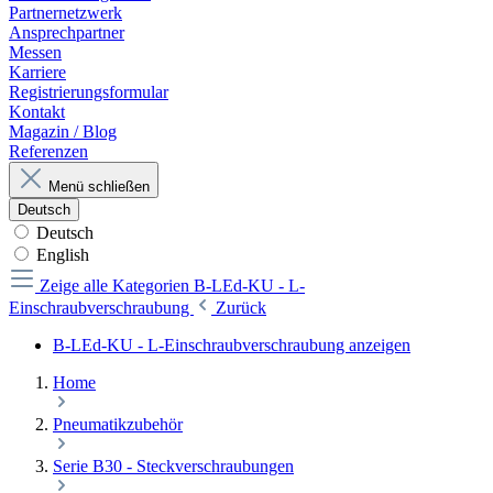
Partnernetzwerk
Ansprechpartner
Messen
Karriere
Registrierungsformular
Kontakt
Magazin / Blog
Referenzen
Menü schließen
Deutsch
Deutsch
English
Zeige alle Kategorien
B-LEd-KU - L-
Einschraubverschraubung
Zurück
B-LEd-KU - L-Einschraubverschraubung anzeigen
Home
Pneumatikzubehör
Serie B30 - Steckverschraubungen