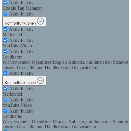
Aktiv
Inaktiv
Google Tag Manager
Aktiv
Inaktiv
Komfortfunktionen
Aktiv
Inaktiv
Merkzettel
Aktiv
Inaktiv
YouTube-Video
Aktiv
Inaktiv
Landkarte:
Wir verwenden OpenStreetMap als Anbieter, um Ihnen den Standort
unserer Geschäfte und Händler visuell darzustellen.
Aktiv
Inaktiv
Komfortfunktionen
Aktiv
Inaktiv
Merkzettel
Aktiv
Inaktiv
YouTube-Video
Aktiv
Inaktiv
Landkarte:
Wir verwenden OpenStreetMap als Anbieter, um Ihnen den Standort
unserer Geschäfte und Händler visuell darzustellen.