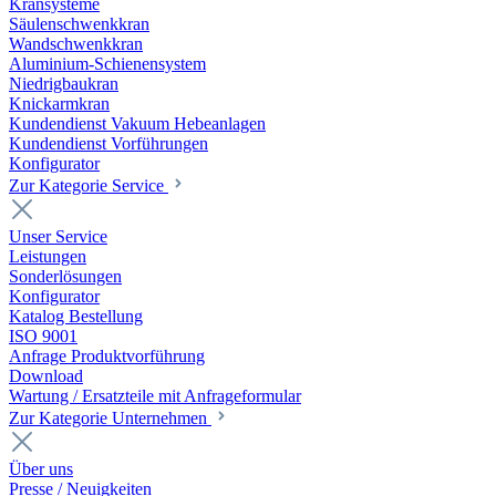
Kransysteme
Säulenschwenkkran
Wandschwenkkran
Aluminium-Schienensystem
Niedrigbaukran
Knickarmkran
Kundendienst Vakuum Hebeanlagen
Kundendienst Vorführungen
Konfigurator
Zur Kategorie Service
Unser Service
Leistungen
Sonderlösungen
Konfigurator
Katalog Bestellung
ISO 9001
Anfrage Produktvorführung
Download
Wartung / Ersatzteile mit Anfrageformular
Zur Kategorie Unternehmen
Über uns
Presse / Neuigkeiten